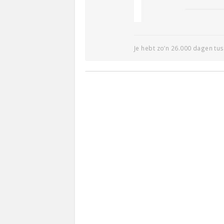
Je hebt zo’n 26.000 dagen tus