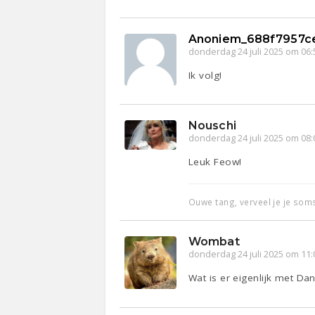
Anoniem_688f7957c
donderdag 24 juli 2025 om 06:
Ik volg!
Nouschi
donderdag 24 juli 2025 om 08:
Leuk Feow!
Ouwe tang, verveel je je som
Wombat
donderdag 24 juli 2025 om 11:
Wat is er eigenlijk met D