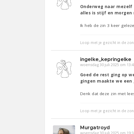
Onderweg naar mezelf (z
alles is stijf en morgen
Ik heb de zin 3 keer geleze
Loop met je gezicht in de zon
ingelke_kepringelke
woensdag 30 juli 2025 om 13:4
Goed de rest ging op 
gingen maakte we een g
Denk dat deze zin met lees
Loop met je gezicht in de zon
Murgatroyd
woensdag 30 juli 2025 om 19:3