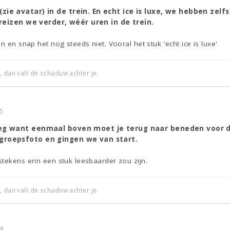
ie avatar) in de trein. En echt ice is luxe, we hebben zelf
 reizen we verder, wéér uren in de trein.
n en snap het nog steeds niet. Vooral het stuk 'echt ice is luxe'
, dan valt de schaduw achter je.
5
weg want eenmaal boven moet je terug naar beneden voor 
roepsfoto en gingen we van start.
tekens erin een stuk leesbaarder zou zijn.
, dan valt de schaduw achter je.
4