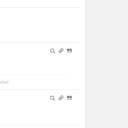
ftak!