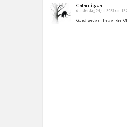
Calamitycat
donderdag 24 juli 2025 om 12:
Goed gedaan Feow, die 