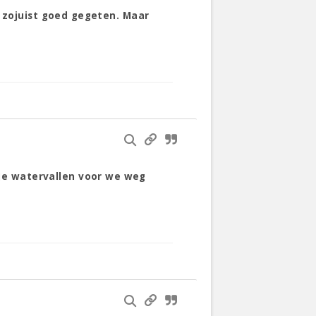
s zojuist goed gegeten. Maar
de watervallen voor we weg