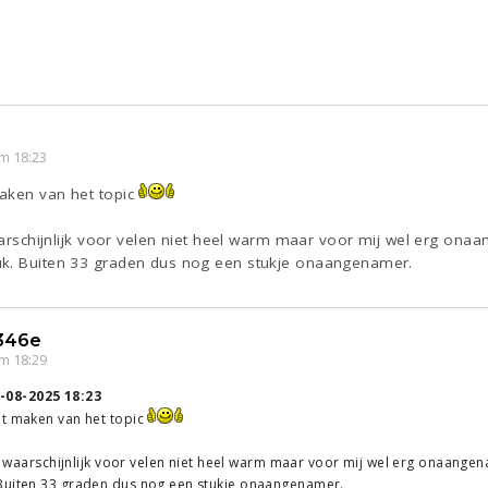
m 18:23
aken van het topic
waarschijnlijk voor velen niet heel warm maar voor mij wel erg ona
uk. Buiten 33 graden dus nog een stukje onaangenamer.
346e
m 18:29
-08-2025 18:23
et maken van het topic
.5, waarschijnlijk voor velen niet heel warm maar voor mij wel erg onaange
Buiten 33 graden dus nog een stukje onaangenamer.