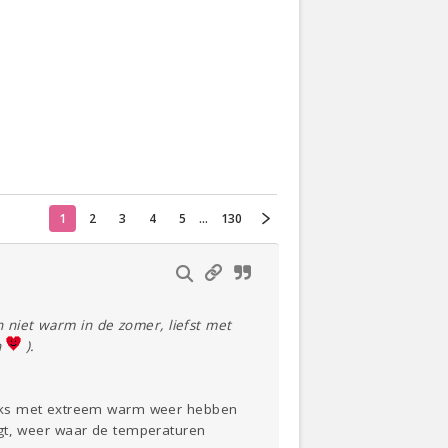
Actueel
Oekraïne
Thuis
Klussen
Lezen
1
2
3
4
5
...
130
 niet warm in de zomer, liefst met
n
).
niks met extreem warm weer hebben
 zegt, weer waar de temperaturen