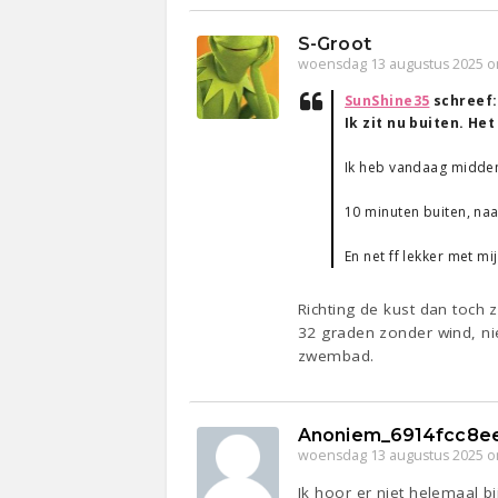
S-Groot
woensdag 13 augustus 2025 o
SunShine35
schreef
Ik zit nu buiten. Het
Ik heb vandaag midde
10 minuten buiten, naa
En net ff lekker met mi
Richting de kust dan toch 
32 graden zonder wind, ni
zwembad.
Anoniem_6914fcc8e
woensdag 13 augustus 2025 o
Ik hoor er niet helemaal 