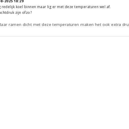
08-2025 18:29
g redelijk koel binnen maar lig er met deze temperaturen wel af.
uchtdruk zijn ofzo?
Maar ramen dicht met deze temperaturen maken het ook extra druk