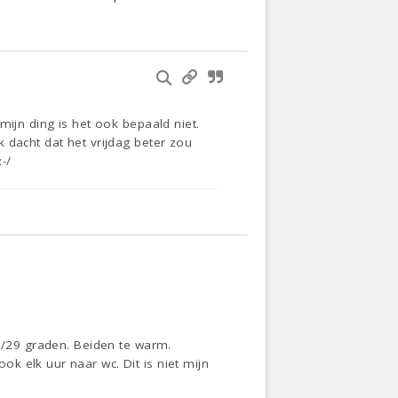
mijn ding is het ook bepaald niet.
 dacht dat het vrijdag beter zou
-/
28/29 graden. Beiden te warm.
k elk uur naar wc. Dit is niet mijn