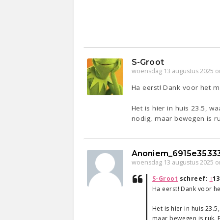
S-Groot
woensdag 13 augustus 2025 o
Ha eerst! Dank voor het m
Het is hier in huis 23.5, 
nodig, maar bewegen is r
Anoniem_6915e3533
woensdag 13 augustus 2025 o
S-Groot
schreef:
↑
13
Ha eerst! Dank voor h
Het is hier in huis 23
maar bewegen is ruk. 