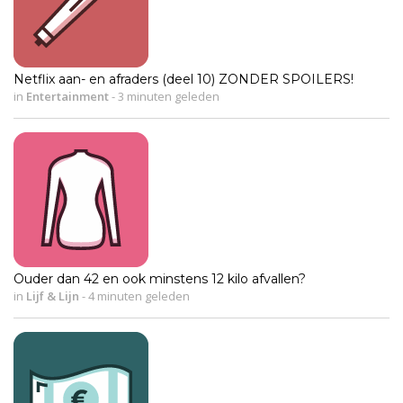
Netflix aan- en afraders (deel 10) ZONDER SPOILERS!
in
Entertainment
-
3 minuten geleden
Ouder dan 42 en ook minstens 12 kilo afvallen?
in
Lijf & Lijn
-
4 minuten geleden