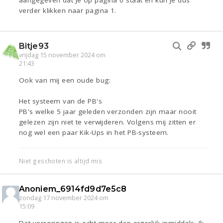
aangegeven dat je op pagina 0 staat en kun je dus
verder klikken naar pagina 1.
Bitje93
vrijdag 15 november 2024 om
21:43
Ook van mij een oude bug:
Het systeem van de PB's
PB's welke 5 jaar geleden verzonden zijn maar nooit
gelezen zijn niet te verwijderen. Volgens mij zitten er
nog wel een paar Kik-Ups in het PB-systeem.
Niet geschoten is altijd mis
Anoniem_6914fd9d7e5c8
zondag 17 november 2024 om
15:09