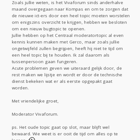
Gevraagd
Horen
Doen
Zien
Zoals jullie weten, is het Vivaforum sinds anderhalve
Lezen
maand overgegaan naar Kompas en om te zorgen dat
de nieuwe ict-ers door een heel topic moeten worstelen
om enigszins overzicht te krijgen, hebben we besloten
om een nieuw bugtopic te openen.
Jullie hebben op het Centraal moderatortopic al even
kennis kunnen maken met Gerco, maar zoals jullie
ongetwijfeld zullen begrijpen, heeft hij niet te tijd om
een heel topic bij te houden. Ik zal daarom als
tussenpersoon gaan fungeren.
Acute problemen geven we uiteraard gelijk door, de
rest maken we lijstje en wordt er door de technische
dienst bekeken wat er als eerste opgepakt gaat
worden.
Met vriendelijke groet,
Moderator Vivaforum.
ps. Het oude topic gaat op slot, maar blijft wel
bewaard. Wie weet is er ooit de tijd om alles op te