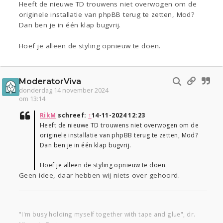
Heeft de nieuwe TD trouwens niet overwogen om de
originele installatie van phpBB terug te zetten, Mod?
Dan ben je in één klap bugvrij.
Hoef je alleen de styling opnieuw te doen.
ModeratorViva
donderdag 14 november 2024
om 13:14
RikM
schreef:
↑
14-11-2024 12:23
Heeft de nieuwe TD trouwens niet overwogen om de
originele installatie van phpBB terug te zetten, Mod?
Dan ben je in één klap bugvrij.
Hoef je alleen de styling opnieuw te doen.
Geen idee, daar hebben wij niets over gehoord.
"I'm busy holding myself together with tape and glue", dr.