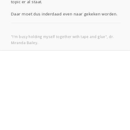
topic er al staat.
Daar moet dus inderdaad even naar gekeken worden.
"I'm busy holding myself together with tape and glue", dr.
Miranda Bailey.