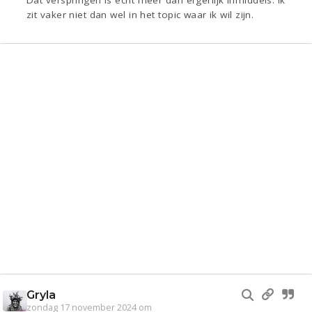
Dat verspringen is echt meer dan ergerlijk inmiddels. Ik
zit vaker niet dan wel in het topic waar ik wil zijn.
Gryla
zondag 17 november 2024 om