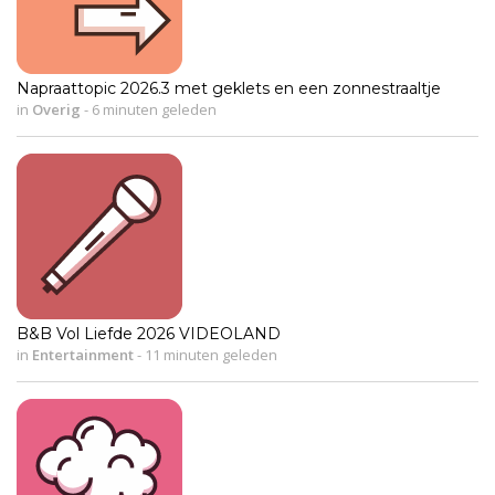
Napraattopic 2026.3 met geklets en een zonnestraaltje
in
Overig
-
6 minuten geleden
B&B Vol Liefde 2026 VIDEOLAND
in
Entertainment
-
11 minuten geleden