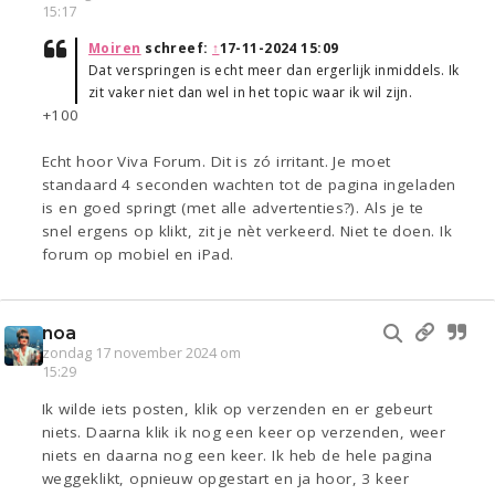
15:17
Moiren
schreef:
↑
17-11-2024 15:09
Dat verspringen is echt meer dan ergerlijk inmiddels. Ik
zit vaker niet dan wel in het topic waar ik wil zijn.
+100
Echt hoor Viva Forum. Dit is zó irritant. Je moet
standaard 4 seconden wachten tot de pagina ingeladen
is en goed springt (met alle advertenties?). Als je te
snel ergens op klikt, zit je nèt verkeerd. Niet te doen. Ik
forum op mobiel en iPad.
noa
zondag 17 november 2024 om
15:29
Ik wilde iets posten, klik op verzenden en er gebeurt
niets. Daarna klik ik nog een keer op verzenden, weer
niets en daarna nog een keer. Ik heb de hele pagina
weggeklikt, opnieuw opgestart en ja hoor, 3 keer