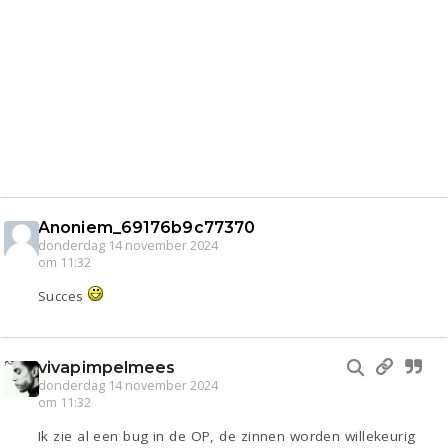
Anoniem_69176b9c77370
donderdag 14 november 2024
om 11:32
Succes
vivapimpelmees
donderdag 14 november 2024
om 11:32
Ik zie al een bug in de OP, de zinnen worden willekeurig