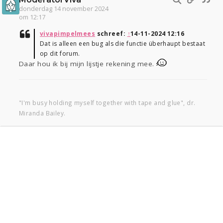
donderdag 14 november 2024
om 12:17
vivapimpelmees
schreef:
↑
14-11-2024 12:16
Dat is alleen een bug als die functie überhaupt bestaat
op dit forum.
Daar hou ik bij mijn lijstje rekening mee.
"I'm busy holding myself together with tape and glue", dr.
Miranda Bailey.