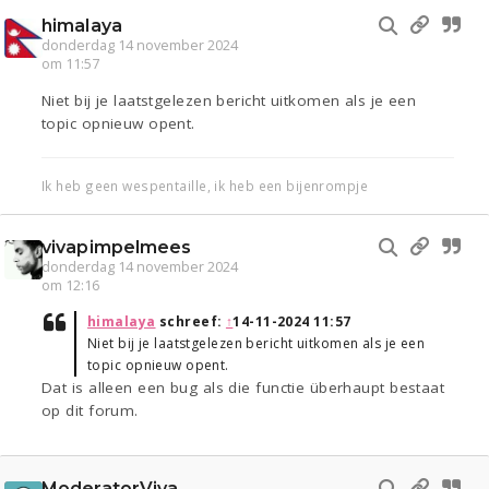
himalaya
donderdag 14 november 2024
om 11:57
Niet bij je laatstgelezen bericht uitkomen als je een
topic opnieuw opent.
Ik heb geen wespentaille, ik heb een bijenrompje
vivapimpelmees
donderdag 14 november 2024
om 12:16
himalaya
schreef:
↑
14-11-2024 11:57
Niet bij je laatstgelezen bericht uitkomen als je een
topic opnieuw opent.
Dat is alleen een bug als die functie überhaupt bestaat
op dit forum.
ModeratorViva