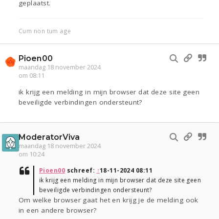
geplaatst.
Cum non tum age
Pioen00
maandag 18 november 2024
om 08:11
ik krijg een melding in mijn browser dat deze site geen
beveiligde verbindingen ondersteunt?
ModeratorViva
maandag 18 november 2024
om 10:24
Pioen00
schreef:
↑
18-11-2024 08:11
ik krijg een melding in mijn browser dat deze site geen
beveiligde verbindingen ondersteunt?
Om welke browser gaat het en krijg je de melding ook
in een andere browser?