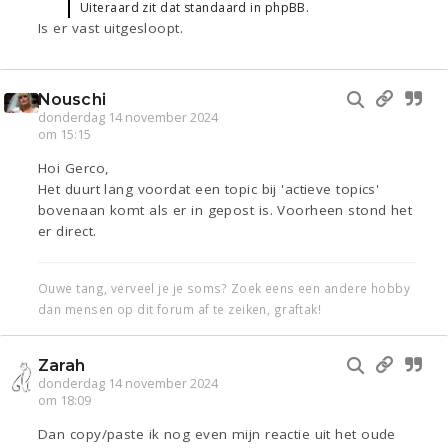
Uiteraard zit dat standaard in phpBB.
Is er vast uitgesloopt.
Nouschi
donderdag 14 november 2024
om 15:15
Hoi Gerco,
Het duurt lang voordat een topic bij 'actieve topics'
bovenaan komt als er in gepost is. Voorheen stond het
er direct.
Ouwe tang, verveel je je soms? Zoek eens een andere hobby
dan mensen op dit forum af te zeiken, graftak!
Zarah
donderdag 14 november 2024
om 18:09
Dan copy/paste ik nog even mijn reactie uit het oude