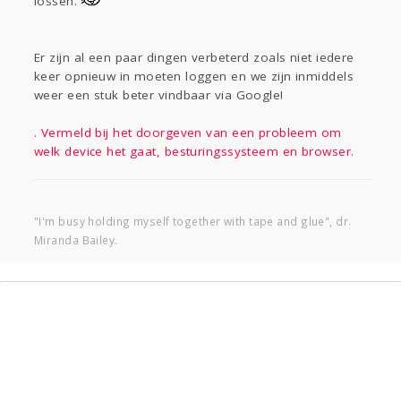
lossen.
Er zijn al een paar dingen verbeterd zoals niet iedere
keer opnieuw in moeten loggen en we zijn inmiddels
weer een stuk beter vindbaar via Google!
. Vermeld bij het doorgeven van een probleem om
welk device het gaat, besturingssysteem en browser.
"I'm busy holding myself together with tape and glue", dr.
Miranda Bailey.