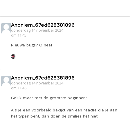
Anoniem_67ed628381896
donderdag 14 november 2024
om 11:45
Nieuwe bugs? O nee!
Anoniem_67ed628381896
donderdag 14 november 2024
om 11:46
Gelijk maar met de grootste beginnen:
Als je een voorbeeld bekijkt van een reactie die je aan
het typen bent, dan doen de smilies het niet.