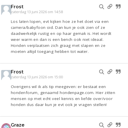
Frost
zaterdag 13 juni 2026 om 14:58
Los laten lopen, evt kijken hoe ze het doet via een
camera/babyfoon oid. Dan kun je ook zien of ze
daadwerkelijk rustig en op haar gemak is. Het wordt
weer warm en dan is een bench ook niet ideaal.
Honden verplaatsen zich graag met slapen en ze
moeten altijd toegang hebben tot water.
Frost
zaterdag 13 juni 2026 om 15:00
Overigens wil ik als tip meegeven: er bestaat een
hondenforum, genaamd hondenpage.com. Hier zitten
mensen op met echt veel kennis en liefde over/voor
honden dus daar kun je evt ook je vragen stellen!
Graze