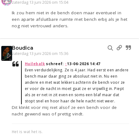
zaterdag 13 juni 2026 om 15:04
Ik zou hem niet in de bench doen maar eventueel in
een aparte afsluitbare ruimte met bench erbij als je het
nog niet vertrouwd anders.
Boudica
zaterdag 13 juni 2026 om 15:36
Huilebalk
schreef:
↑
13-06-2026 14:47
Even verduidelijking. Ze is 4 jaar. Had eerst een andere
bench maar daar ging ze absoluut niet in. Nu een
andere en met wat lekkers achterin de bench voor ze
er voor de nacht in moet gaat ze er vrijwillig in. Piept
als ze er net in zit even en soms een blaf maar dat
stopt snel en hoor haar de hele nacht niet weer.
Dit klinkt voor mij niet alsof ze een bench voor de
nacht gewend was of prettig vindt.
Het is wat het is.