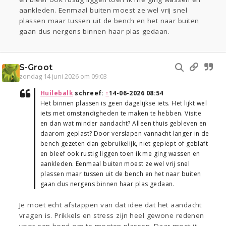
aankleden. Eenmaal buiten moest ze wel vrij snel
plassen maar tussen uit de bench en het naar buiten
gaan dus nergens binnen haar plas gedaan.
S-Groot
zondag 14 juni 2026 om 09:03
Huilebalk
schreef:
↑
14-06-2026 08:54
Het binnen plassen is geen dagelijkse iets. Het lijkt wel
iets met omstandigheden te maken te hebben. Visite
en dan wat minder aandacht? Alleen thuis gebleven en
daarom geplast? Door verslapen vannacht langer in de
bench gezeten dan gebruikelijk, niet gepiept of geblaft
en bleef ook rustig liggen toen ik me ging wassen en
aankleden. Eenmaal buiten moest ze wel vrij snel
plassen maar tussen uit de bench en het naar buiten
gaan dus nergens binnen haar plas gedaan.
Je moet echt afstappen van dat idee dat het aandacht
vragen is. Prikkels en stress zijn heel gewone redenen