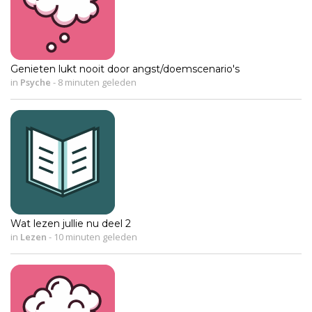
Genieten lukt nooit door angst/doemscenario's
in
Psyche
-
8 minuten geleden
Wat lezen jullie nu deel 2
in
Lezen
-
10 minuten geleden