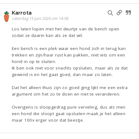
Karrota
zaterdag 13 juni 2026 om 14:38
Los laten lopen met het deurtje van de bench open
zodat ze daarin kan als ze dat wil.
Een bench is een plek waar een hond zich in terug kan
trekken en zijn/haar rust kan pakken, niet iets om een
hond in op te sluiten.
Ik ben ook niet voor snachts opsluiten, maar als ze dat
gewend is en het gaat goed, dan maar zo laten.
Dat het alleen thuis zijn zo goed ging lijkt me een extra
argument om het zo te doen en niet te veranderen.
Overigens is sloopgedrag pure verveling, dus als men
een hond die sloopt gaat opsluiten maak je het alleen
maar 100x erger voor dat beestje.