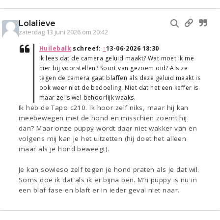
Lolalieve
zaterdag 13 juni 2026 om 20:42
Huilebalk
schreef:
↑
13-06-2026 18:30
Ik lees dat de camera geluid maakt? Wat moet ik me
hier bij voorstellen? Soort van gezoem oid? Als ze
tegen de camera gaat blaffen als deze geluid maakt is
ook weer niet de bedoeling. Niet dat het een keffer is
maar ze is wel behoorlijk waaks.
Ik heb de Tapo c210. Ik hoor zelf niks, maar hij kan
meebewegen met de hond en misschien zoemt hij
dan? Maar onze puppy wordt daar niet wakker van en
volgens mij kan je het uitzetten (hij doet het alleen
maar als je hond beweegt).
Je kan sowieso zelf tegen je hond praten als je dat wil.
Soms doe ik dat als ik er bijna ben. M’n puppy is nu in
een blaf fase en blaft er in ieder geval niet naar.