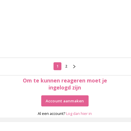
1
2
Om te kunnen reageren moet je
ingelogd zijn
Account aanmaken
Al een account?
Log dan hier in