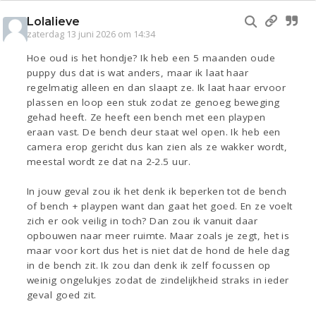
Lolalieve
zaterdag 13 juni 2026 om 14:34
Hoe oud is het hondje? Ik heb een 5 maanden oude
puppy dus dat is wat anders, maar ik laat haar
regelmatig alleen en dan slaapt ze. Ik laat haar ervoor
plassen en loop een stuk zodat ze genoeg beweging
gehad heeft. Ze heeft een bench met een playpen
eraan vast. De bench deur staat wel open. Ik heb een
camera erop gericht dus kan zien als ze wakker wordt,
meestal wordt ze dat na 2-2.5 uur.
In jouw geval zou ik het denk ik beperken tot de bench
of bench + playpen want dan gaat het goed. En ze voelt
zich er ook veilig in toch? Dan zou ik vanuit daar
opbouwen naar meer ruimte. Maar zoals je zegt, het is
maar voor kort dus het is niet dat de hond de hele dag
in de bench zit. Ik zou dan denk ik zelf focussen op
weinig ongelukjes zodat de zindelijkheid straks in ieder
geval goed zit.