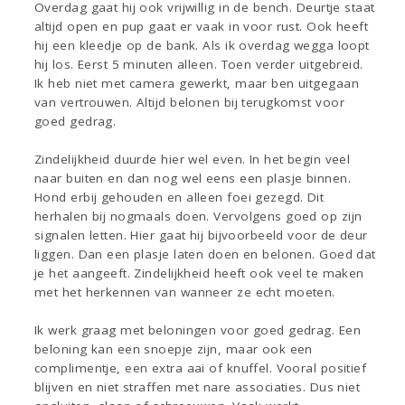
Overdag gaat hij ook vrijwillig in de bench. Deurtje staat
altijd open en pup gaat er vaak in voor rust. Ook heeft
hij een kleedje op de bank. Als ik overdag wegga loopt
hij los. Eerst 5 minuten alleen. Toen verder uitgebreid.
Ik heb niet met camera gewerkt, maar ben uitgegaan
van vertrouwen. Altijd belonen bij terugkomst voor
goed gedrag.
Zindelijkheid duurde hier wel even. In het begin veel
naar buiten en dan nog wel eens een plasje binnen.
Hond erbij gehouden en alleen foei gezegd. Dit
herhalen bij nogmaals doen. Vervolgens goed op zijn
signalen letten. Hier gaat hij bijvoorbeeld voor de deur
liggen. Dan een plasje laten doen en belonen. Goed dat
je het aangeeft. Zindelijkheid heeft ook veel te maken
met het herkennen van wanneer ze echt moeten.
Ik werk graag met beloningen voor goed gedrag. Een
beloning kan een snoepje zijn, maar ook een
complimentje, een extra aai of knuffel. Vooral positief
blijven en niet straffen met nare associaties. Dus niet