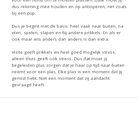
voor een hond om te moeten plassen. Daar moet jij
dus rekening mee houden en op anticiperen, net zoals
bij een pup.
Dus je begint met de basis: heel vaak naar buiten, na
eten, spelen, slapen en bij andere prikkels. En als er
ook maar iets anders dan anders is dan extra.
Visite geeft prikkels en heel goed mogelijk stress,
alleen thuis geeft ook stress. Dus dat moet jij
begeleiden plus zorgen dat je haar op tijd naar buiten
neemt voor een plas. Elke plas is een moment dat jij
gemist hebt. Niet een moment dat zij aandacht
gevraagd heeft.