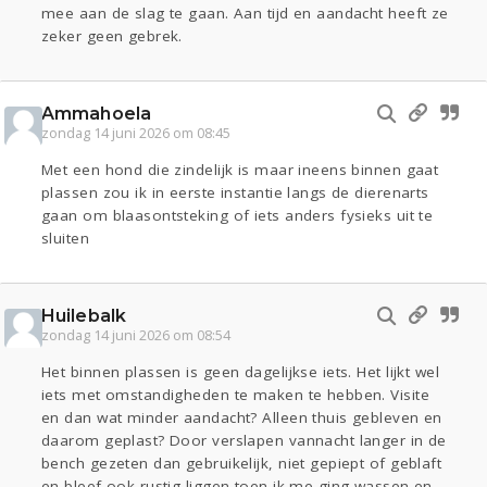
mee aan de slag te gaan. Aan tijd en aandacht heeft ze
zeker geen gebrek.
Ammahoela
zondag 14 juni 2026 om 08:45
Met een hond die zindelijk is maar ineens binnen gaat
plassen zou ik in eerste instantie langs de dierenarts
gaan om blaasontsteking of iets anders fysieks uit te
sluiten
Huilebalk
zondag 14 juni 2026 om 08:54
Het binnen plassen is geen dagelijkse iets. Het lijkt wel
iets met omstandigheden te maken te hebben. Visite
en dan wat minder aandacht? Alleen thuis gebleven en
daarom geplast? Door verslapen vannacht langer in de
bench gezeten dan gebruikelijk, niet gepiept of geblaft
en bleef ook rustig liggen toen ik me ging wassen en