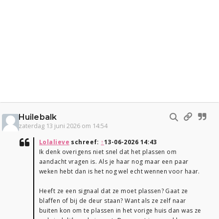
Huilebalk
zaterdag 13 juni 2026 om 14:54
Lolalieve
schreef:
↑
13-06-2026 14:43
Ik denk overigens niet snel dat het plassen om
aandacht vragen is. Als je haar nog maar een paar
weken hebt dan is het nog wel echt wennen voor haar.
Heeft ze een signaal dat ze moet plassen? Gaat ze
blaffen of bij de deur staan? Want als ze zelf naar
buiten kon om te plassen in het vorige huis dan was ze