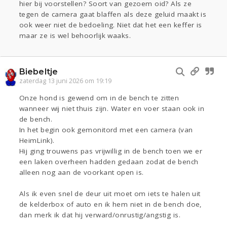
hier bij voorstellen? Soort van gezoem oid? Als ze
tegen de camera gaat blaffen als deze geluid maakt is
ook weer niet de bedoeling. Niet dat het een keffer is
maar ze is wel behoorlijk waaks.
Biebeltje
zaterdag 13 juni 2026 om 19:19
Onze hond is gewend om in de bench te zitten
wanneer wij niet thuis zijn. Water en voer staan ook in
de bench.
In het begin ook gemonitord met een camera (van
HeimLink).
Hij ging trouwens pas vrijwillig in de bench toen we er
een laken overheen hadden gedaan zodat de bench
alleen nog aan de voorkant open is.
Als ik even snel de deur uit moet om iets te halen uit
de kelderbox of auto en ik hem niet in de bench doe,
dan merk ik dat hij verward/onrustig/angstig is.