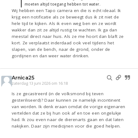
moeten altijd toegang hebben tot water.
Wij hebben een Tapo camera en die is echt ideaal. Ik
krijg een notificatie als ze beweegt dus ik zit niet de
hele tijd te kijken. Als ik even weg ben en ze wordt
wakker dan zit ze altijd rustig te wachten. Ik ga dan
meestal direct naar huis. Als ze me hoort dan blaft ze
kort. Ze verplaatst inderdaad ook veel tijdens het
slapen, van de bench, naar de grond, onder de
gordijnen en dan weer water drinken.
Arnica25
zaterdag 13 juni 2026 om 16:18
Is ze gecastreerd (in de volksmond bij teven
gesteriliseerd)? Daar kunnen ze namelijk incontinent
van worden. Ik denk eraan omdat de vorige eigenaren
vertelden dat ze bij hun ook af en toe een ongelukje
had. Ik zou even naar de dierenarts gaan en dat laten
nakijken. Daar zijn medicijnen voor die goed helpen.