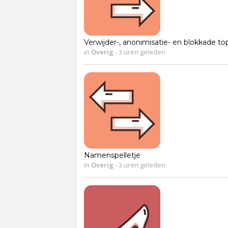
Verwijder-, anonimisatie- en blokkade to
in
Overig
-
3 uren geleden
Namenspelletje
in
Overig
-
3 uren geleden