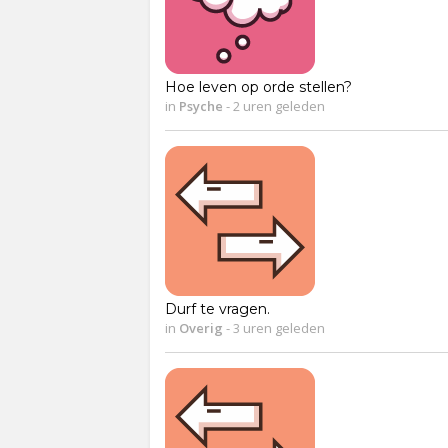
Hoe leven op orde stellen?
in
Psyche
-
2 uren geleden
Durf te vragen.
in
Overig
-
3 uren geleden