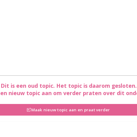
Dit is een oud topic. Het topic is daarom gesloten.
en nieuw topic aan om verder praten over dit ond
Maak nieuw topic aan en praat verder