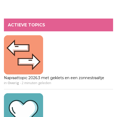
ACTIEVE TOPICS
Napraattopic 2026.3 met geklets en een zonnestraaltje
in
Overig
-
2 minuten geleden