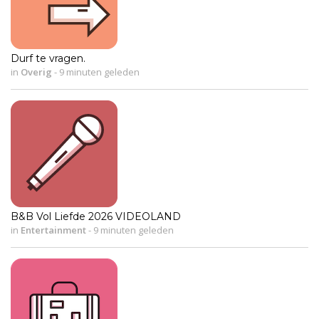
Durf te vragen.
in
Overig
-
9 minuten geleden
B&B Vol Liefde 2026 VIDEOLAND
in
Entertainment
-
9 minuten geleden