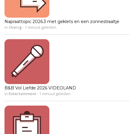
Napraattopic 2026.3 met geklets en een zonnestraaltje
in
Overig
-
1 minuut geleden
B&B Vol Liefde 2026 VIDEOLAND
in
Entertainment
-
1 minuut geleden