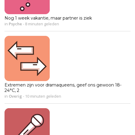
Nog 1 week vakantie, maar partner is ziek
in
Psyche
-
8 minuten geleden
Extremen zijn voor dramaqueens, geef ons gewoon 18-
24°C, 2
in
Overig
-
10 minuten geleden