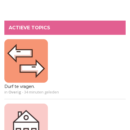
ACTIEVE TOPICS
Durf te vragen.
in
Overig
-
34 minuten geleden