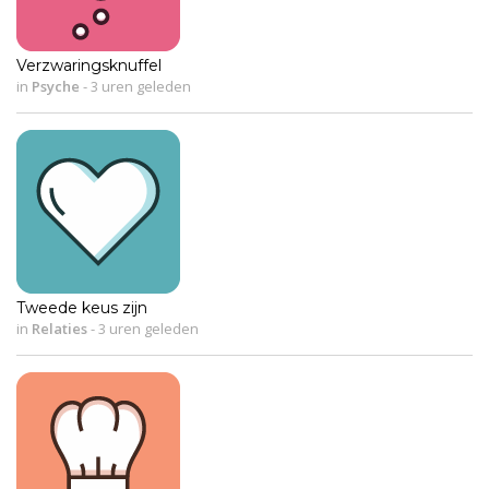
Verzwaringsknuffel
in
Psyche
-
3 uren geleden
Tweede keus zijn
in
Relaties
-
3 uren geleden