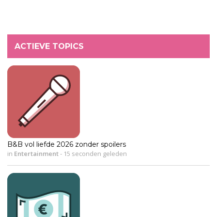
ACTIEVE TOPICS
B&B vol liefde 2026 zonder spoilers
in
Entertainment
-
15 seconden geleden