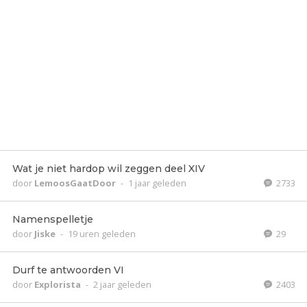
Wat je niet hardop wil zeggen deel XIV
door
LemoosGaatDoor
-
1 jaar geleden
2733
Namenspelletje
door
Jiske
-
19 uren geleden
29
Durf te antwoorden VI
door
Explorista
-
2 jaar geleden
2403