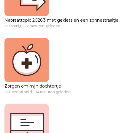
Napraattopic 2026.3 met geklets en een zonnestraaltje
in
Overig
-
12 minuten geleden
Zorgen om mijn dochtertje
in
Gezondheid
-
14 minuten geleden