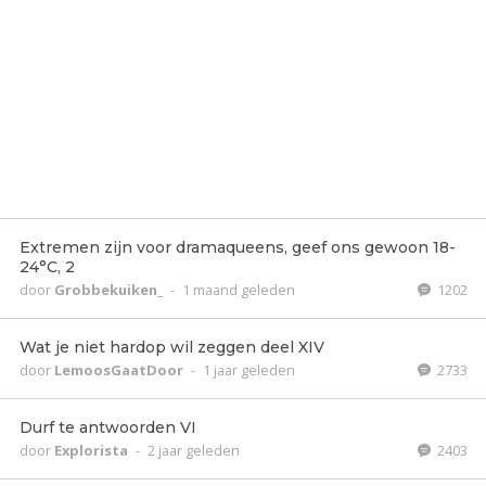
Extremen zijn voor dramaqueens, geef ons gewoon 18-
24°C, 2
door
Grobbekuiken_
-
1 maand geleden
1202
Wat je niet hardop wil zeggen deel XIV
door
LemoosGaatDoor
-
1 jaar geleden
2733
Durf te antwoorden VI
door
Explorista
-
2 jaar geleden
2403