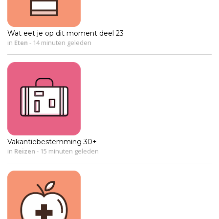
Wat eet je op dit moment deel 23
in
Eten
-
14 minuten geleden
Vakantiebestemming 30+
in
Reizen
-
15 minuten geleden