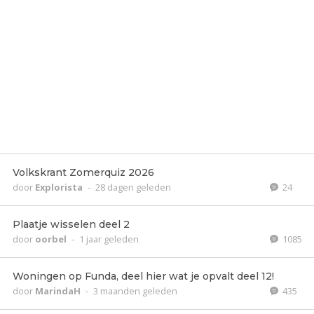
Volkskrant Zomerquiz 2026
door
Explorista
-
28 dagen geleden
24
Plaatje wisselen deel 2
door
oorbel
-
1 jaar geleden
1085
Woningen op Funda, deel hier wat je opvalt deel 12!
door
MarindaH
-
3 maanden geleden
435