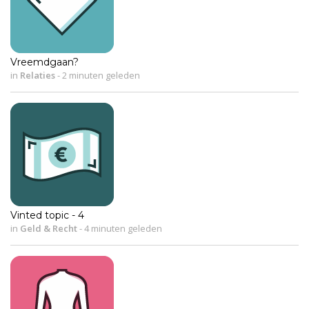
Vreemdgaan?
in
Relaties
-
2 minuten geleden
Vinted topic - 4
in
Geld & Recht
-
4 minuten geleden