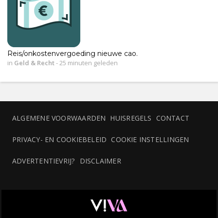
Reis/onkostenvergoeding nieuwe cao.
in
Geld & Recht
-
25 minuten geleden
ALGEMENE VOORWAARDEN
HUISREGELS
CONTACT
PRIVACY- EN COOKIEBELEID
COOKIE INSTELLINGEN
ADVERTENTIEVRIJ?
DISCLAIMER