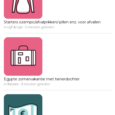
Starters ozempic/afvalprikken/-pillen enz. voor afvallen
in
Lijf & Lijn
-
5 minuten geleden
Egypte zomervakantie met tienerdochter
in
Reizen
-
8 minuten geleden