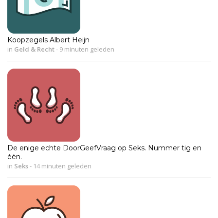
Koopzegels Albert Heijn
in
Geld & Recht
-
9 minuten geleden
De enige echte DoorGeefVraag op Seks. Nummer tig en
één.
in
Seks
-
14 minuten geleden