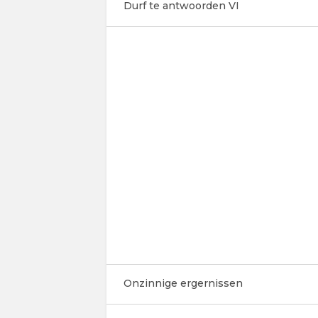
Durf te antwoorden VI
Onzinnige ergernissen