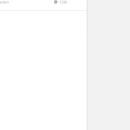
eleden
1285