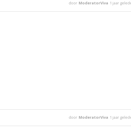
door
ModeratorViva
1 jaar gele
door
ModeratorViva
1 jaar gele