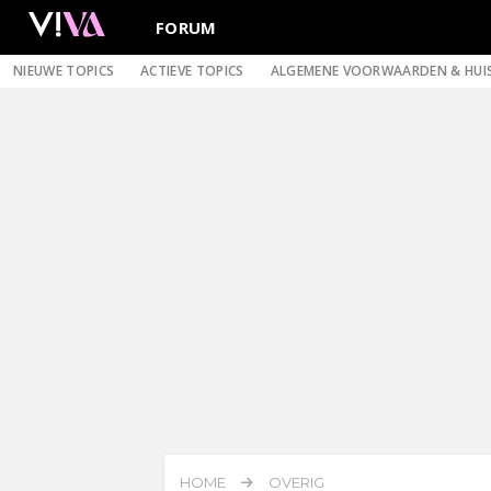
FORUM
NIEUWE TOPICS
ACTIEVE TOPICS
ALGEMENE VOORWAARDEN & HUI
HOME
OVERIG