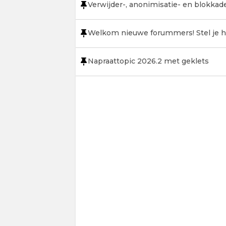
Verwijder-, anonimisatie- en blokkad
Welkom nieuwe forummers! Stel je hi
Napraattopic 2026.2 met geklets