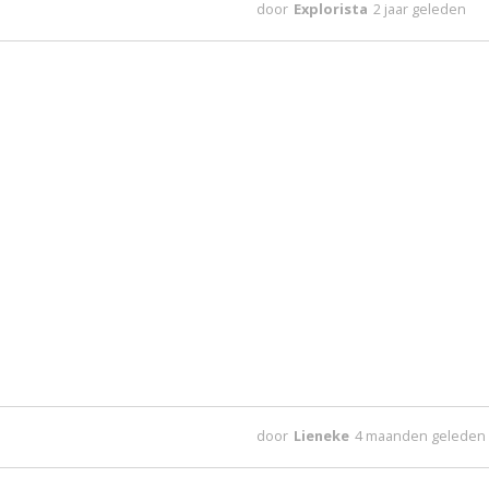
door
Explorista
2 jaar geleden
door
Lieneke
4 maanden geleden