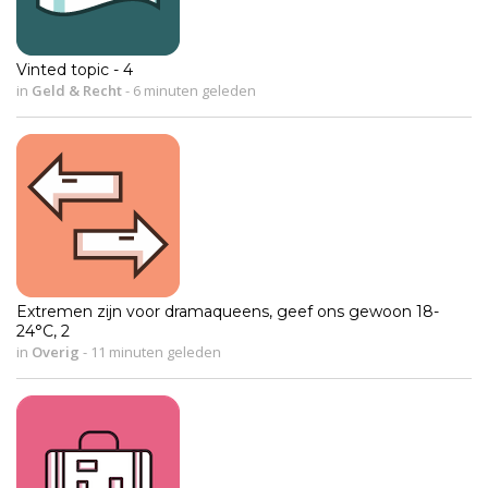
Vinted topic - 4
in
Geld & Recht
-
6 minuten geleden
Extremen zijn voor dramaqueens, geef ons gewoon 18-
24°C, 2
in
Overig
-
11 minuten geleden