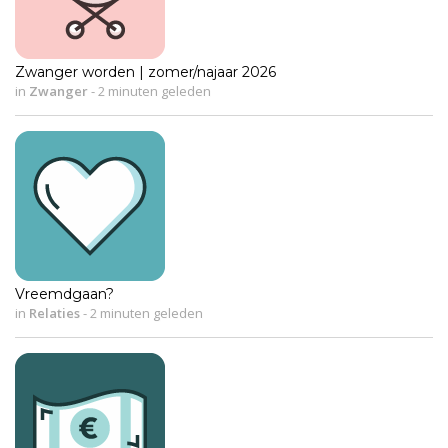
Zwanger worden | zomer/najaar 2026
in
Zwanger
-
2 minuten geleden
Vreemdgaan?
in
Relaties
-
2 minuten geleden