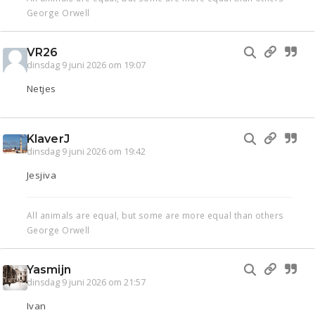
George Orwell
VR26
dinsdag 9 juni 2026 om 19:07
Netjes
KlaverJ
dinsdag 9 juni 2026 om 19:42
Jesjiva
All animals are equal, but some are more equal than others
George Orwell
Yasmijn
dinsdag 9 juni 2026 om 21:57
Ivan