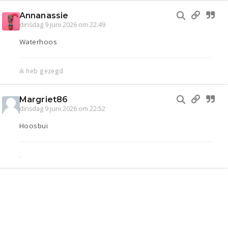
Annanassie
dinsdag 9 juni 2026 om 22:49
Waterhoos
ik heb gezegd
Margriet86
dinsdag 9 juni 2026 om 22:52
Hoosbui
.