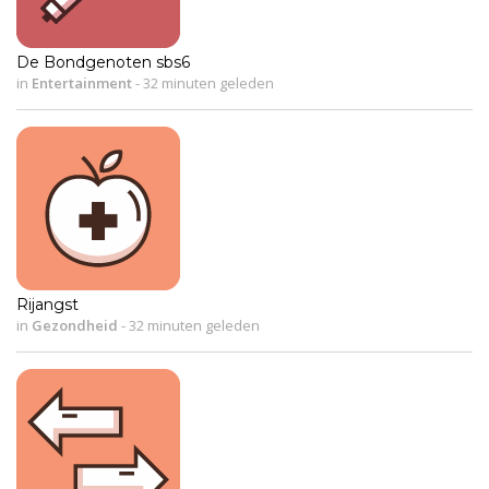
De Bondgenoten sbs6
in
Entertainment
-
32 minuten geleden
Rijangst
in
Gezondheid
-
32 minuten geleden