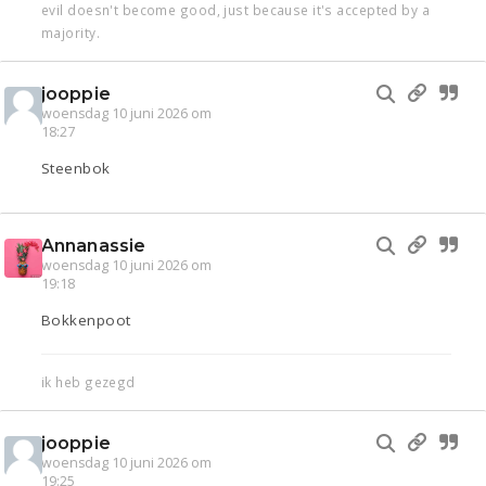
evil doesn't become good, just because it's accepted by a
majority.
jooppie
woensdag 10 juni 2026 om
18:27
Steenbok
Annanassie
woensdag 10 juni 2026 om
19:18
Bokkenpoot
ik heb gezegd
jooppie
woensdag 10 juni 2026 om
19:25