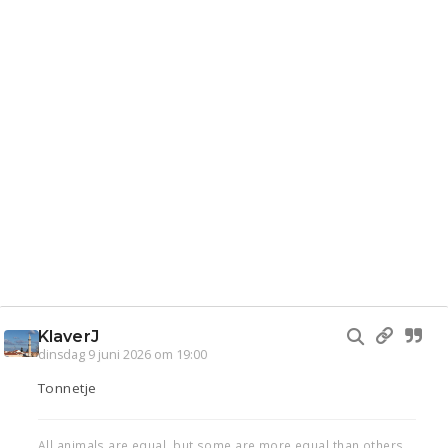
KlaverJ
dinsdag 9 juni 2026 om 19:00
Tonnetje
All animals are equal, but some are more equal than others