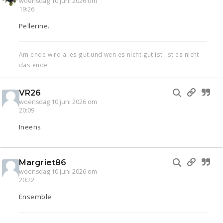
woensdag 10 juni 2026 om
19:26
Pellerine.
Am ende wird alles gut.und wen es nicht gut ist .ist es nicht
das ende .
VR26
woensdag 10 juni 2026 om
20:09
Ineens
Margriet86
woensdag 10 juni 2026 om
20:22
Ensemble