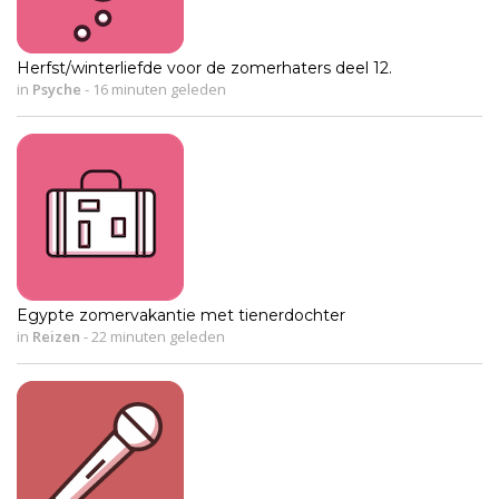
Herfst/winterliefde voor de zomerhaters deel 12.
in
Psyche
-
16 minuten geleden
Egypte zomervakantie met tienerdochter
in
Reizen
-
22 minuten geleden