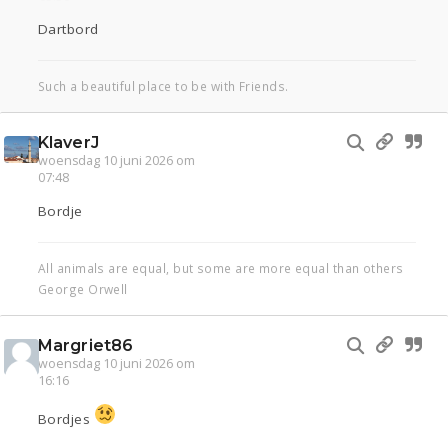
Dartbord
Such a beautiful place to be with Friends.
KlaverJ
woensdag 10 juni 2026 om
07:48
Bordje
All animals are equal, but some are more equal than others
George Orwell
Margriet86
woensdag 10 juni 2026 om
16:16
Bordjes