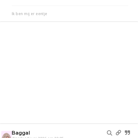
Ik ben mij er eentje
Baggal