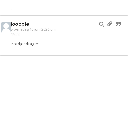
.
jooppie
woensdag 10 juni 2026 om
16:32
Bordjesdrager