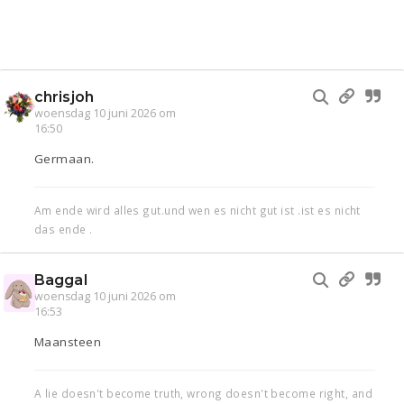
chrisjoh
woensdag 10 juni 2026 om
16:50
Germaan.
Am ende wird alles gut.und wen es nicht gut ist .ist es nicht
das ende .
Baggal
woensdag 10 juni 2026 om
16:53
Maansteen
A lie doesn't become truth, wrong doesn't become right, and