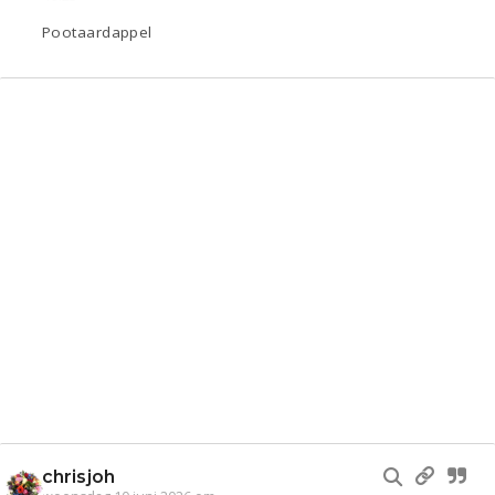
Pootaardappel
chrisjoh