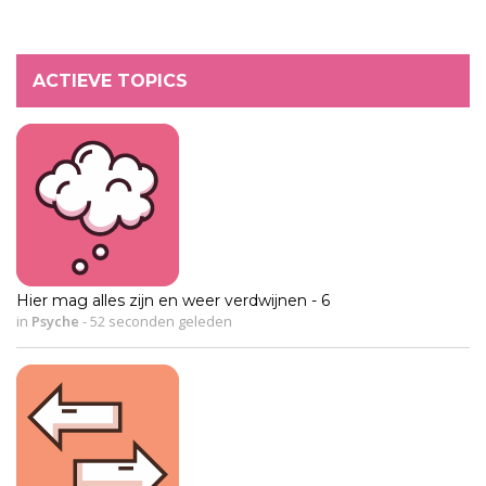
ACTIEVE TOPICS
Hier mag alles zijn en weer verdwijnen - 6
in
Psyche
-
52 seconden geleden