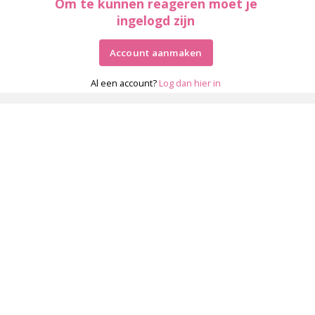
Om te kunnen reageren moet je
ingelogd zijn
Account aanmaken
Al een account?
Log dan hier in