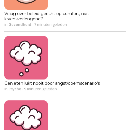
Vraag over beleid gericht op comfort, niet
levensverlengend?
in
Gezondheid
-
7 minuten geleden
Genieten lukt nooit door angst/doemscenario's
in
Psyche
-
9 minuten geleden