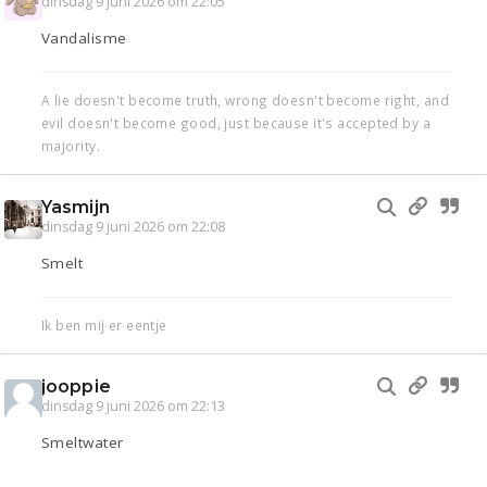
dinsdag 9 juni 2026 om 22:05
Vandalisme
A lie doesn't become truth, wrong doesn't become right, and
evil doesn't become good, just because it's accepted by a
majority.
Yasmijn
dinsdag 9 juni 2026 om 22:08
Smelt
Ik ben mij er eentje
jooppie
dinsdag 9 juni 2026 om 22:13
Smeltwater