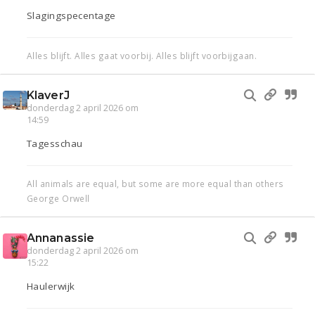
Slagingspecentage
Alles blijft. Alles gaat voorbij. Alles blijft voorbijgaan.
KlaverJ
donderdag 2 april 2026 om
14:59
Tagesschau
All animals are equal, but some are more equal than others
George Orwell
Annanassie
donderdag 2 april 2026 om
15:22
Haulerwijk