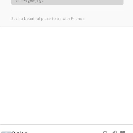
94.44% gewijzigd
Such a beautiful place to be with Friends.