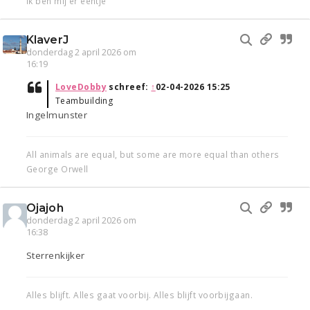
Ik ben mij er eentje
KlaverJ
donderdag 2 april 2026 om
16:19
LoveDobby
schreef:
↑
02-04-2026 15:25
Teambuilding
Ingelmunster
All animals are equal, but some are more equal than others
George Orwell
Ojajoh
donderdag 2 april 2026 om
16:38
Sterrenkijker
Alles blijft. Alles gaat voorbij. Alles blijft voorbijgaan.