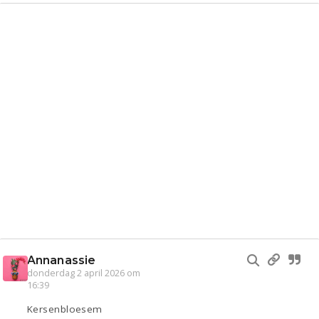
Annanassie
donderdag 2 april 2026 om
16:39
Kersenbloesem