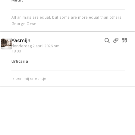
Meurt
All animals are equal, but some are more equal than others
George Orwell
Yasmijn
donderdag 2 april 2026 om
18:00
Urticaria
Ik ben mij er eentje