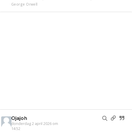
George Orwell
Ojajoh
donderdag 2 april 2026 om
14:52