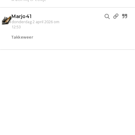
Marjo41
donderdag 2 april 2026 om
12:53
Takkeweer