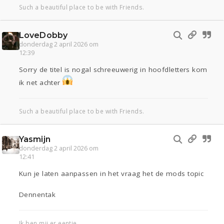
Such a beautiful place to be with Friends.
LoveDobby
donderdag 2 april 2026 om
12:39
Sorry de titel is nogal schreeuwerig in hoofdletters kom
ik net achter
Such a beautiful place to be with Friends.
Yasmijn
donderdag 2 april 2026 om
12:41
Kun je laten aanpassen in het vraag het de mods topic
Dennentak
Ik ben mij er eentje