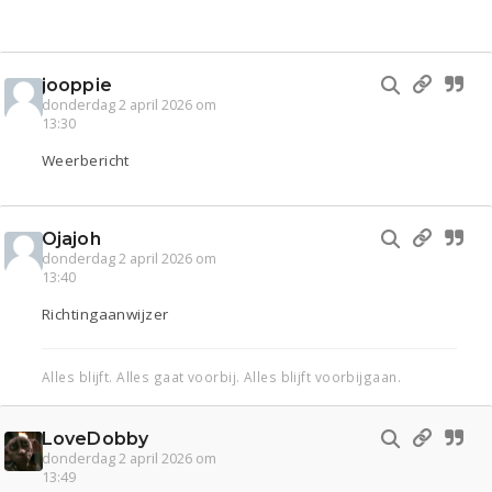
jooppie
donderdag 2 april 2026 om
13:30
Weerbericht
Ojajoh
donderdag 2 april 2026 om
13:40
Richtingaanwijzer
Alles blijft. Alles gaat voorbij. Alles blijft voorbijgaan.
LoveDobby
donderdag 2 april 2026 om
13:49