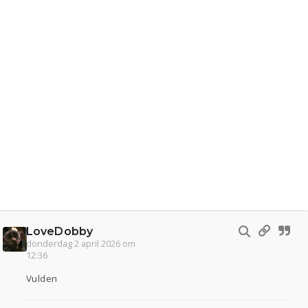
LoveDobby
donderdag 2 april 2026 om
12:36
Vulden