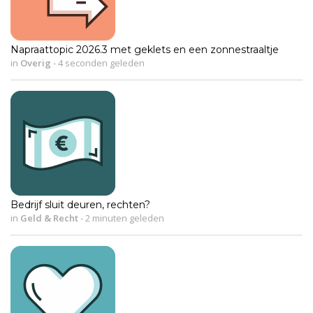
Napraattopic 2026.3 met geklets en een zonnestraaltje
in
Overig
-
4 seconden geleden
Bedrijf sluit deuren, rechten?
in
Geld & Recht
-
2 minuten geleden