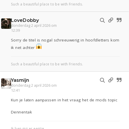
Such a beautiful place to be with Friends.
LoveDobby
donderdag 2 april 2026 om
12:39
Sorry de titel is nogal schreeuwerig in hoofdletters kom
ik net achter
Such a beautiful place to be with Friends.
Yasmijn
donderdag 2 april 2026 om
12:41
Kun je laten aanpassen in het vraag het de mods topic
Dennentak
Ik ben mij er eentje