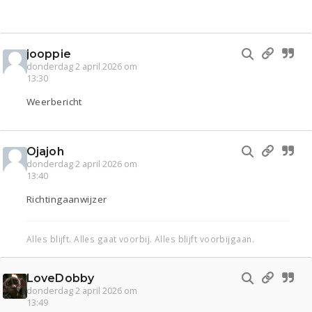
jooppie
donderdag 2 april 2026 om
13:30
Weerbericht
Ojajoh
donderdag 2 april 2026 om
13:40
Richtingaanwijzer
Alles blijft. Alles gaat voorbij. Alles blijft voorbijgaan.
LoveDobby
donderdag 2 april 2026 om
13:49