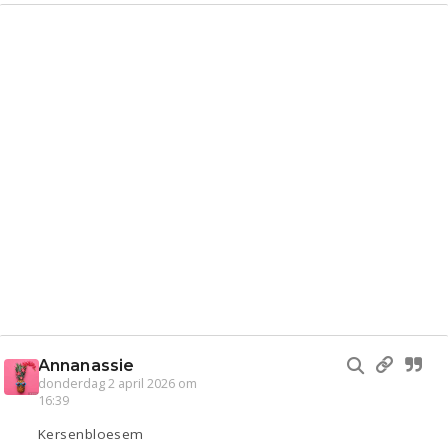
Annanassie
donderdag 2 april 2026 om
16:39
Kersenbloesem