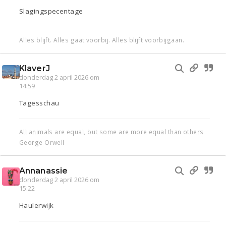
Slagingspecentage
Alles blijft. Alles gaat voorbij. Alles blijft voorbijgaan.
KlaverJ
donderdag 2 april 2026 om
14:59
Tagesschau
All animals are equal, but some are more equal than others
George Orwell
Annanassie
donderdag 2 april 2026 om
15:22
Haulerwijk