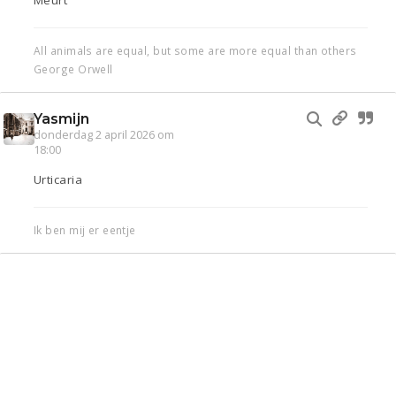
Meurt
All animals are equal, but some are more equal than others
George Orwell
Yasmijn
donderdag 2 april 2026 om
18:00
Urticaria
Ik ben mij er eentje