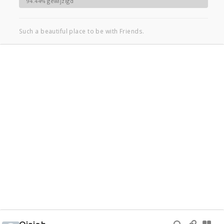
94.44% gewijzigd
Such a beautiful place to be with Friends.