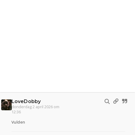
LoveDobby
donderdag 2 april 2026 om
12:36
Vulden