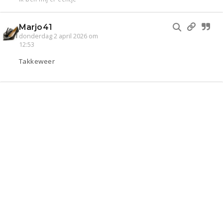
Marjo41
donderdag 2 april 2026 om
12:53
Takkeweer