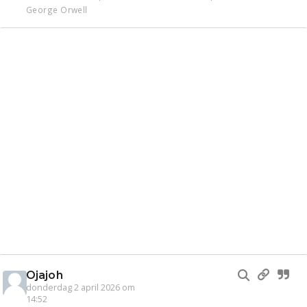
George Orwell
Ojajoh
donderdag 2 april 2026 om
14:52