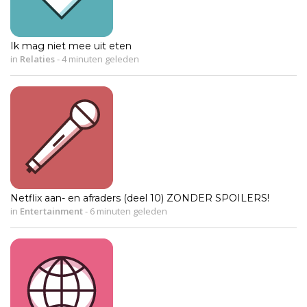
Ik mag niet mee uit eten
in
Relaties
-
4 minuten geleden
Netflix aan- en afraders (deel 10) ZONDER SPOILERS!
in
Entertainment
-
6 minuten geleden