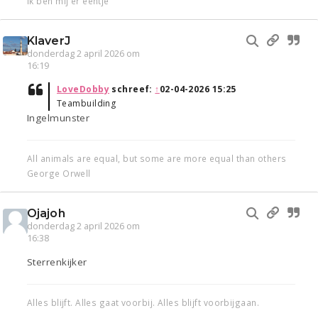
Ik ben mij er eentje
KlaverJ
donderdag 2 april 2026 om
16:19
LoveDobby
schreef:
↑
02-04-2026 15:25
Teambuilding
Ingelmunster
All animals are equal, but some are more equal than others
George Orwell
Ojajoh
donderdag 2 april 2026 om
16:38
Sterrenkijker
Alles blijft. Alles gaat voorbij. Alles blijft voorbijgaan.