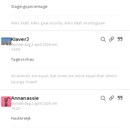
Slagingspecentage
Alles blijft. Alles gaat voorbij. Alles blijft voorbijgaan.
KlaverJ
donderdag 2 april 2026 om
14:59
Tagesschau
All animals are equal, but some are more equal than others
George Orwell
Annanassie
donderdag 2 april 2026 om
15:22
Haulerwijk