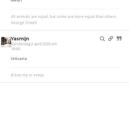
Meurt
All animals are equal, but some are more equal than others
George Orwell
Yasmijn
donderdag 2 april 2026 om
18:00
Urticaria
Ik ben mij er eentje