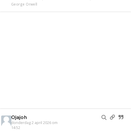
George Orwell
Ojajoh
donderdag 2 april 2026 om
14:52