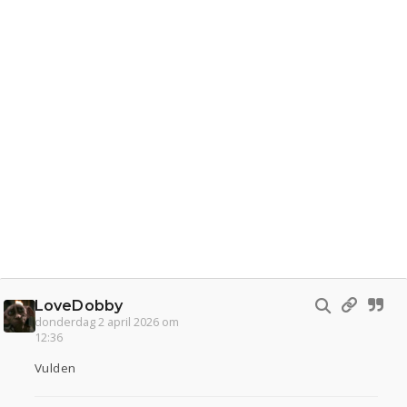
LoveDobby
donderdag 2 april 2026 om
12:36
Vulden