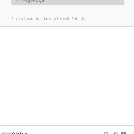
94.44% gewijzigd
Such a beautiful place to be with Friends.