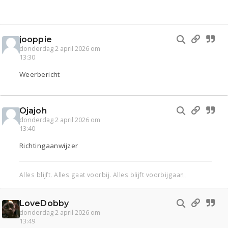
jooppie
donderdag 2 april 2026 om
13:30
Weerbericht
Ojajoh
donderdag 2 april 2026 om
13:40
Richtingaanwijzer
Alles blijft. Alles gaat voorbij. Alles blijft voorbijgaan.
LoveDobby
donderdag 2 april 2026 om
13:49