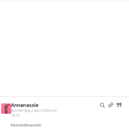
Annanassie
donderdag 2 april 2026 om
16:39
Kersenbloesem