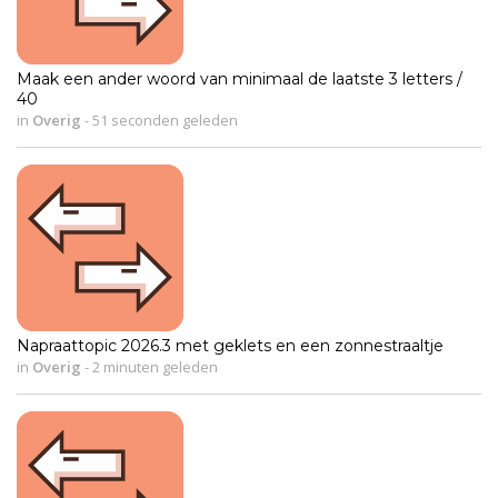
Maak een ander woord van minimaal de laatste 3 letters /
40
in
Overig
-
51 seconden geleden
Napraattopic 2026.3 met geklets en een zonnestraaltje
in
Overig
-
2 minuten geleden