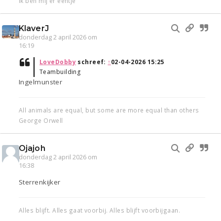
Ik ben mij er eentje
KlaverJ
donderdag 2 april 2026 om
16:19
LoveDobby
schreef:
↑
02-04-2026 15:25
Teambuilding
Ingelmunster
All animals are equal, but some are more equal than others
George Orwell
Ojajoh
donderdag 2 april 2026 om
16:38
Sterrenkijker
Alles blijft. Alles gaat voorbij. Alles blijft voorbijgaan.