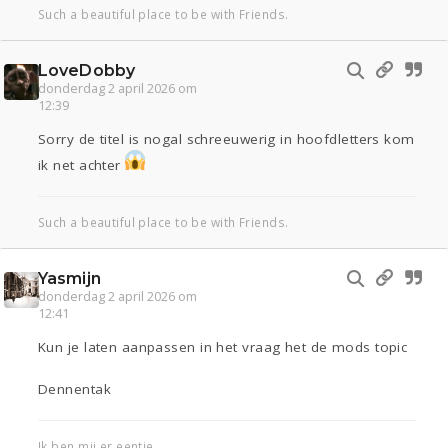
Such a beautiful place to be with Friends.
LoveDobby
donderdag 2 april 2026 om
12:39
Sorry de titel is nogal schreeuwerig in hoofdletters kom
ik net achter
Such a beautiful place to be with Friends.
Yasmijn
donderdag 2 april 2026 om
12:41
Kun je laten aanpassen in het vraag het de mods topic
Dennentak
Ik ben mij er eentje