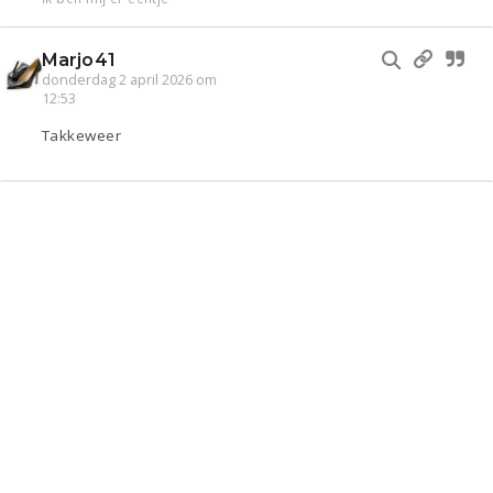
Marjo41
donderdag 2 april 2026 om
12:53
Takkeweer