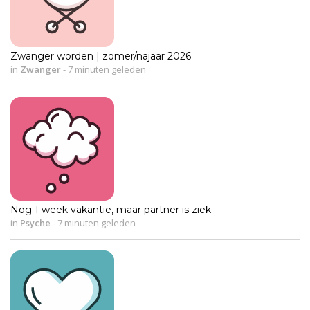
Zwanger worden | zomer/najaar 2026
in
Zwanger
-
7 minuten geleden
Nog 1 week vakantie, maar partner is ziek
in
Psyche
-
7 minuten geleden