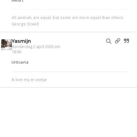
Meurt
All animals are equal, but some are more equal than others
George Orwell
Yasmijn
donderdag 2 april 2026 om
18:00
Urticaria
Ik ben mij er eentje