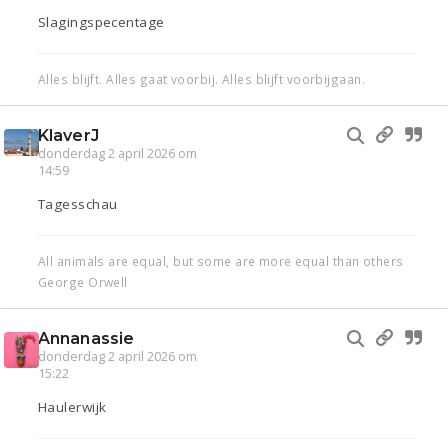
Slagingspecentage
Alles blijft. Alles gaat voorbij. Alles blijft voorbijgaan.
KlaverJ
donderdag 2 april 2026 om
14:59
Tagesschau
All animals are equal, but some are more equal than others
George Orwell
Annanassie
donderdag 2 april 2026 om
15:22
Haulerwijk