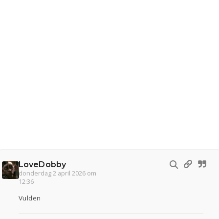
LoveDobby
donderdag 2 april 2026 om
12:36
Vulden