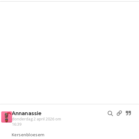
Annanassie
donderdag 2 april 2026 om
16:39
Kersenbloesem