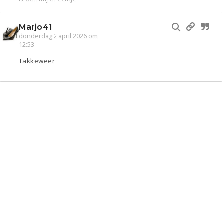
Marjo41
donderdag 2 april 2026 om
12:53
Takkeweer