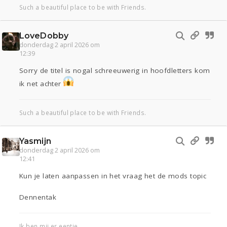
Such a beautiful place to be with Friends.
LoveDobby
donderdag 2 april 2026 om
12:39
Sorry de titel is nogal schreeuwerig in hoofdletters kom
ik net achter
Such a beautiful place to be with Friends.
Yasmijn
donderdag 2 april 2026 om
12:41
Kun je laten aanpassen in het vraag het de mods topic
Dennentak
Ik ben mij er eentje