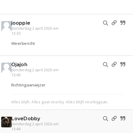
jooppie
donderdag 2 april 2026 om
13:30
Weerbericht
Ojajoh
donderdag 2 april 2026 om
13:40
Richtingaanwijzer
Alles blijft. Alles gaat voorbij. Alles blijft voorbijgaan.
LoveDobby
donderdag 2 april 2026 om
13:49