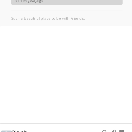
94.44% gewijzigd
Such a beautiful place to be with Friends.