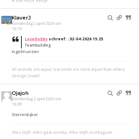
Ik ben mij er eentje
KlaverJ
donderdag 2 april 2026 om
16:19
LoveDobby
schreef:
↑
02-04-2026 15:25
Teambuilding
Ingelmunster
All animals are equal, but some are more equal than others
George Orwell
Ojajoh
donderdag 2 april 2026 om
16:38
Sterrenkijker
Alles blijft. Alles gaat voorbij. Alles blijft voorbijgaan.