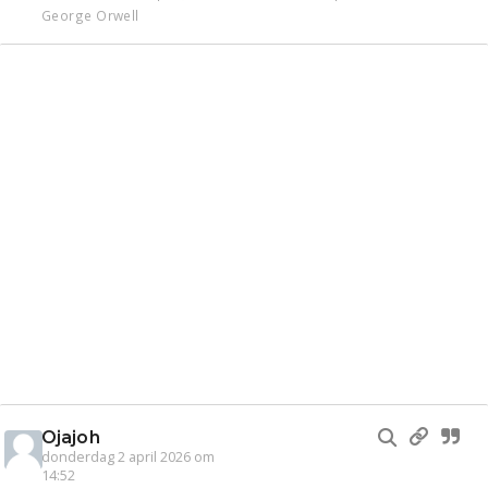
George Orwell
Ojajoh
donderdag 2 april 2026 om
14:52