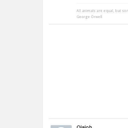
All animals are equal, but s
George Orwell
Ojajoh