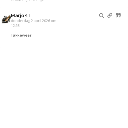
Marjo41
donderdag 2 april 2026 om
12:53
Takkeweer