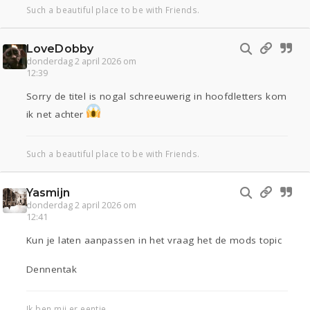
Such a beautiful place to be with Friends.
LoveDobby
donderdag 2 april 2026 om
12:39
Sorry de titel is nogal schreeuwerig in hoofdletters kom
ik net achter
Such a beautiful place to be with Friends.
Yasmijn
donderdag 2 april 2026 om
12:41
Kun je laten aanpassen in het vraag het de mods topic
Dennentak
Ik ben mij er eentje