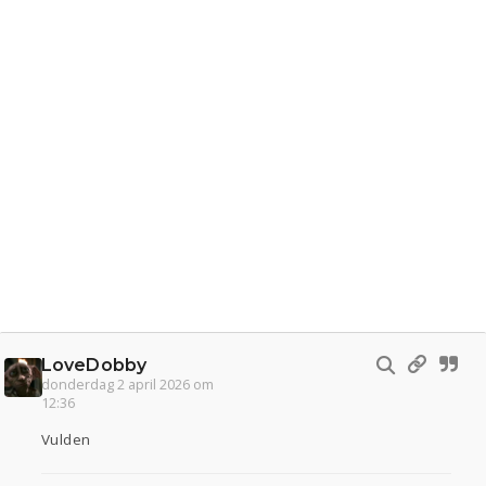
LoveDobby
donderdag 2 april 2026 om
12:36
Vulden