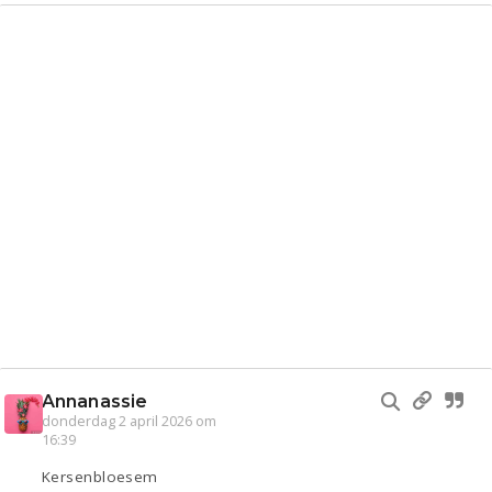
Annanassie
donderdag 2 april 2026 om
16:39
Kersenbloesem