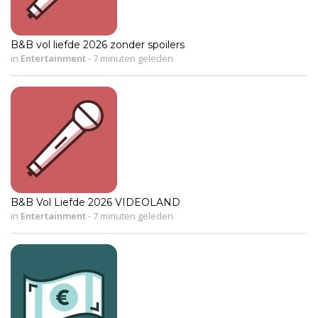
B&B vol liefde 2026 zonder spoilers
in
Entertainment
-
7 minuten geleden
B&B Vol Liefde 2026 VIDEOLAND
in
Entertainment
-
7 minuten geleden