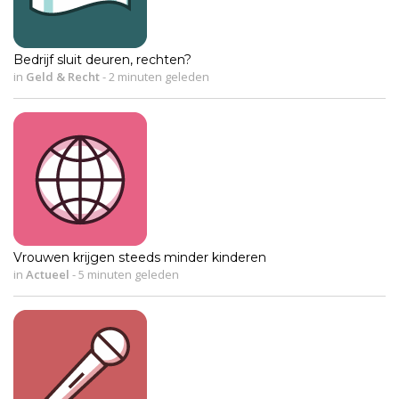
Bedrijf sluit deuren, rechten?
in
Geld & Recht
-
2 minuten geleden
Vrouwen krijgen steeds minder kinderen
in
Actueel
-
5 minuten geleden