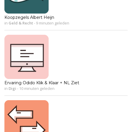
Koopzegels Albert Heijn
in
Geld & Recht
-
9 minuten geleden
Ervaring Odido Klik & Klaar + NL Ziet
in
Digi
-
10 minuten geleden