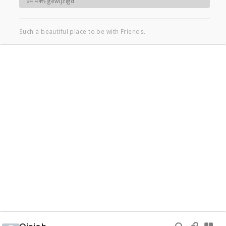
94.44% gewijzigd
Such a beautiful place to be with Friends.