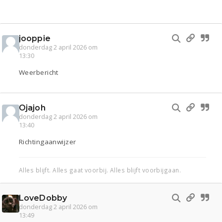
jooppie
donderdag 2 april 2026 om
13:30
Weerbericht
Ojajoh
donderdag 2 april 2026 om
13:40
Richtingaanwijzer
Alles blijft. Alles gaat voorbij. Alles blijft voorbijgaan.
LoveDobby
donderdag 2 april 2026 om
13:49