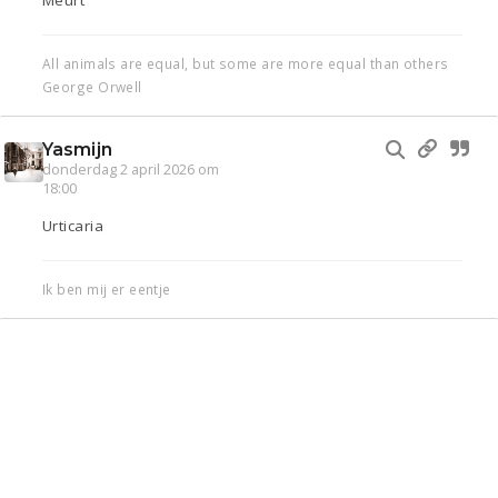
Meurt
All animals are equal, but some are more equal than others
George Orwell
Yasmijn
donderdag 2 april 2026 om
18:00
Urticaria
Ik ben mij er eentje