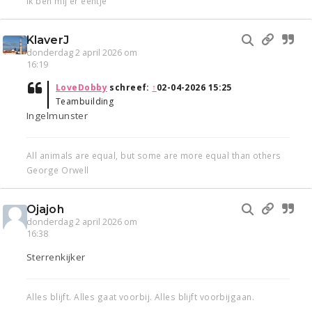
Ik ben mij er eentje
KlaverJ
donderdag 2 april 2026 om
16:19
LoveDobby
schreef:
↑
02-04-2026 15:25
Teambuilding
Ingelmunster
All animals are equal, but some are more equal than others
George Orwell
Ojajoh
donderdag 2 april 2026 om
16:38
Sterrenkijker
Alles blijft. Alles gaat voorbij. Alles blijft voorbijgaan.