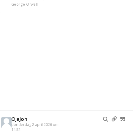
George Orwell
Ojajoh
donderdag 2 april 2026 om
14:52