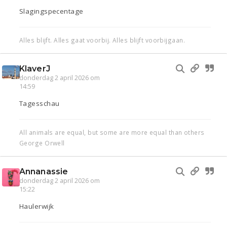
Slagingspecentage
Alles blijft. Alles gaat voorbij. Alles blijft voorbijgaan.
KlaverJ
donderdag 2 april 2026 om
14:59
Tagesschau
All animals are equal, but some are more equal than others
George Orwell
Annanassie
donderdag 2 april 2026 om
15:22
Haulerwijk