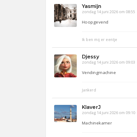
Yasmijn
zondag 14 juni 2026 om 08:55
Hoopgevend
Ik ben mij er eentje
Djessy
zondag 14 juni 2026 om 09:03
Vendingmachine
Jankerd
KlaverJ
zondag 14 juni 2026 om 09:10
Machinekamer