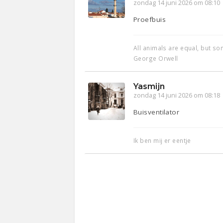
zondag 14 juni 2026 om 08:10
Proefbuis
All animals are equal, but s
George Orwell
Yasmijn
zondag 14 juni 2026 om 08:18
Buisventilator
Ik ben mij er eentje