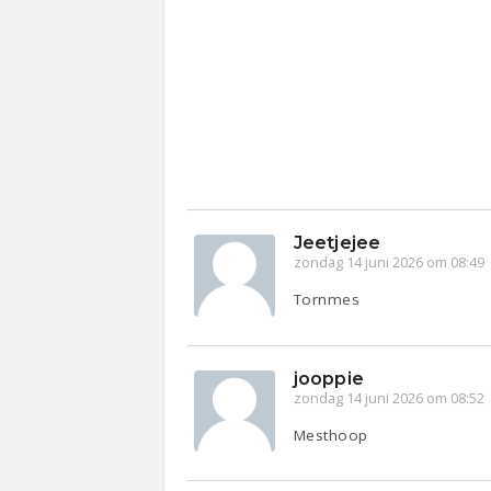
Jeetjejee
zondag 14 juni 2026 om 08:49
Tornmes
jooppie
zondag 14 juni 2026 om 08:52
Mesthoop