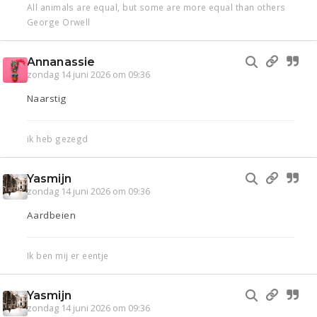
All animals are equal, but some are more equal than others
George Orwell
Annanassie
zondag 14 juni 2026 om 09:36
Naarstig
ik heb gezegd
Yasmijn
zondag 14 juni 2026 om 09:36
Aardbeien
Ik ben mij er eentje
Yasmijn
zondag 14 juni 2026 om 09:36