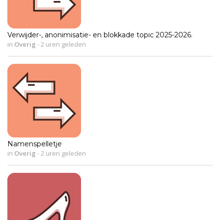
Verwijder-, anonimisatie- en blokkade topic 2025-2026.
in
Overig
-
2 uren geleden
Namenspelletje
in
Overig
-
2 uren geleden