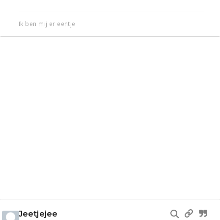
Ik ben mij er eentje
Jeetjejee