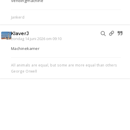
Vendingmachine
Jankerd
KlaverJ
zondag 14 juni 2026 om 09:10
Machinekamer
All animals are equal, but some are more equal than others
George Orwell