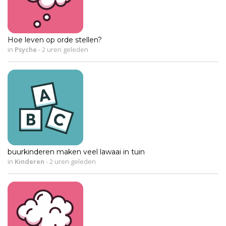
Hoe leven op orde stellen?
in
Psyche
-
2 uren geleden
buurkinderen maken veel lawaai in tuin
in
Kinderen
-
2 uren geleden