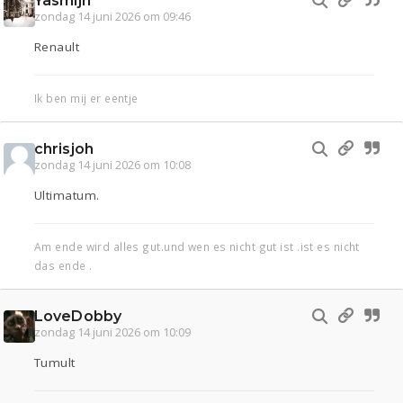
Yasmijn
zondag 14 juni 2026 om 09:46
Renault
Ik ben mij er eentje
chrisjoh
zondag 14 juni 2026 om 10:08
Ultimatum.
Am ende wird alles gut.und wen es nicht gut ist .ist es nicht
das ende .
LoveDobby
zondag 14 juni 2026 om 10:09
Tumult