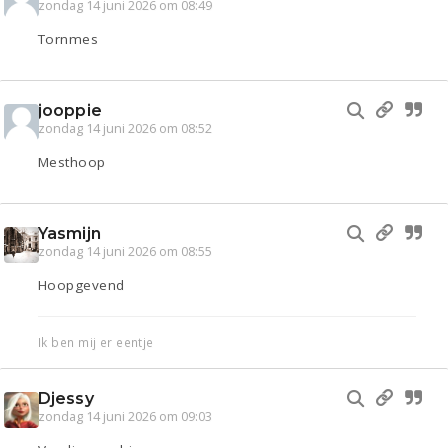
zondag 14 juni 2026 om 08:49
Tornmes
jooppie
zondag 14 juni 2026 om 08:52
Mesthoop
Yasmijn
zondag 14 juni 2026 om 08:55
Hoopgevend
Ik ben mij er eentje
Djessy
zondag 14 juni 2026 om 09:03