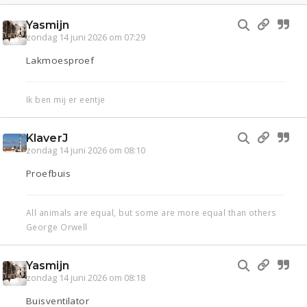
Yasmijn
zondag 14 juni 2026 om 07:29
Lakmoesproef
Ik ben mij er eentje
KlaverJ
zondag 14 juni 2026 om 08:10
Proefbuis
All animals are equal, but some are more equal than others
George Orwell
Yasmijn
zondag 14 juni 2026 om 08:18
Buisventilator