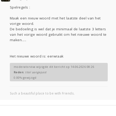
Gevraagd
Horen
Doen
Zien
Spelregels :
Lezen
Maak een nieuw woord met het laatste deel van het
vorige woord.
De bedoeling is wel dat je minimaal de laatste 3 letters
van het vorige woord gebruikt om het nieuwe woord te
maken.....
Het nieuwe woord is: eerwraak
moderatorviva wijzigde dit bericht op 14-06-2026 08:26
Reden:
titel aangepast
0.00% gewijzigd
Such a beautiful place to be with Friends.