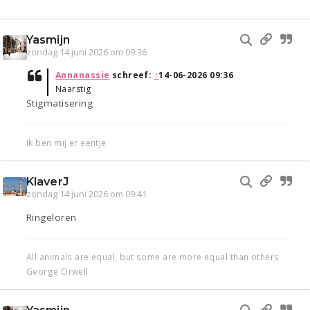
Yasmijn
zondag 14 juni 2026 om 09:36
Annanassie
schreef:
↑
14-06-2026 09:36
Naarstig
Stigmatisering
Ik ben mij er eentje
KlaverJ
zondag 14 juni 2026 om 09:41
Ringeloren
All animals are equal, but some are more equal than others
George Orwell