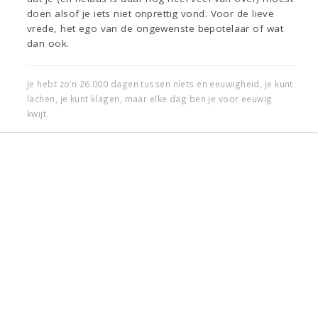
doen alsof je iets niet onprettig vond. Voor de lieve
vrede, het ego van de ongewenste bepotelaar of wat
dan ook.
Je hebt zo’n 26.000 dagen tussen níets en eeuwigheid, je kunt
lachen, je kunt klagen, maar elke dag ben je voor eeuwig
kwijt.