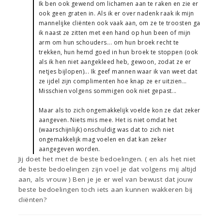
Ik ben ook gewend om lichamen aan te raken en zie er
ook geen graten in. Als ik er over nadenk raak ik mijn
mannelijke cliënten ook vaak aan, om ze te troosten ga
ik naast ze zitten met een hand op hun been of mijn
arm om hun schouders... om hun broek recht te
trekken, hun hemd goed in hun broek te stoppen (ook
als ik hen niet aangekleed heb, gewoon, zodat ze er
netjes bijlopen)... Ik geef mannen waar ik van weet dat
ze ijdel zijn complimenten hoe knap ze er uitzien...
Misschien volgens sommigen ook niet gepast...
Maar als to zich ongemakkelijk voelde kon ze dat zeker
aangeven. Niets mis mee. Het is niet omdat het
(waarschijnlijk) onschuldig was dat to zich niet
ongemakkelijk mag voelen en dat kan zeker
aangegeven worden.
Jij doet het met de beste bedoelingen. ( en als het niet
de beste bedoelingen zijn voel je dat volgens mij altijd
aan, als vrouw ) Ben je je er wel van bewust dat jouw
beste bedoelingen toch iets aan kunnen wakkeren bij
cliënten?