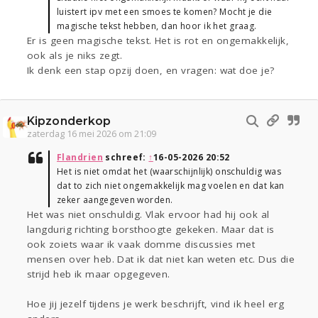
luistert ipv met een smoes te komen? Mocht je die
magische tekst hebben, dan hoor ik het graag.
Er is geen magische tekst. Het is rot en ongemakkelijk,
ook als je niks zegt.
Ik denk een stap opzij doen, en vragen: wat doe je?
Kipzonderkop
zaterdag 16 mei 2026 om 21:09
Flandrien
schreef:
↑
16-05-2026 20:52
Het is niet omdat het (waarschijnlijk) onschuldig was
dat to zich niet ongemakkelijk mag voelen en dat kan
zeker aangegeven worden.
Het was niet onschuldig. Vlak ervoor had hij ook al
langdurig richting borsthoogte gekeken. Maar dat is
ook zoiets waar ik vaak domme discussies met
mensen over heb. Dat ik dat niet kan weten etc. Dus die
strijd heb ik maar opgegeven.
Hoe jij jezelf tijdens je werk beschrijft, vind ik heel erg