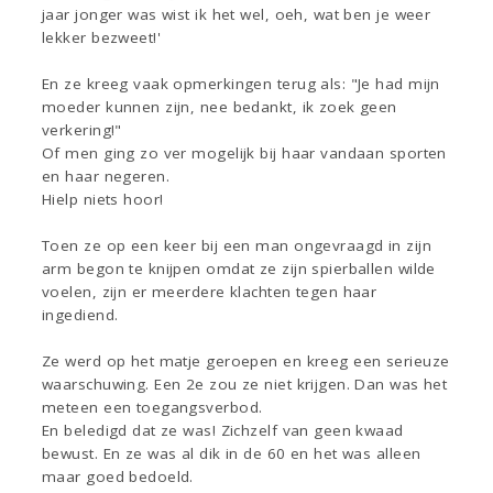
jaar jonger was wist ik het wel, oeh, wat ben je weer
lekker bezweet!'
En ze kreeg vaak opmerkingen terug als: "Je had mijn
moeder kunnen zijn, nee bedankt, ik zoek geen
verkering!"
Of men ging zo ver mogelijk bij haar vandaan sporten
en haar negeren.
Hielp niets hoor!
Toen ze op een keer bij een man ongevraagd in zijn
arm begon te knijpen omdat ze zijn spierballen wilde
voelen, zijn er meerdere klachten tegen haar
ingediend.
Ze werd op het matje geroepen en kreeg een serieuze
waarschuwing. Een 2e zou ze niet krijgen. Dan was het
meteen een toegangsverbod.
En beledigd dat ze was! Zichzelf van geen kwaad
bewust. En ze was al dik in de 60 en het was alleen
maar goed bedoeld.