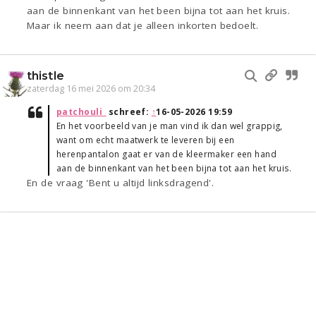
aan de binnenkant van het been bijna tot aan het kruis.
Maar ik neem aan dat je alleen inkorten bedoelt.
thistle
zaterdag 16 mei 2026 om 20:34
patchouli_
schreef:
↑
16-05-2026 19:59
En het voorbeeld van je man vind ik dan wel grappig,
want om echt maatwerk te leveren bij een
herenpantalon gaat er van de kleermaker een hand
aan de binnenkant van het been bijna tot aan het kruis.
En de vraag 'Bent u altijd linksdragend'.