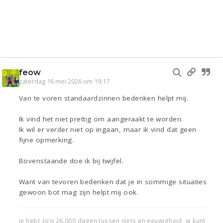
feow
zaterdag 16 mei 2026 om 19:17
Van te voren standaardzinnen bedenken helpt mij.
Ik vind het niet prettig om aangeraakt te worden.
Ik wil er verder niet op ingaan, maar ik vind dat geen
fijne opmerking.
Bovenstaande doe ik bij twijfel.
Want van tevoren bedenken dat je in sommige situaties
gewoon bot mag zijn helpt mij ook.
Je hebt zo’n 26.000 dagen tussen níets en eeuwigheid, je kunt