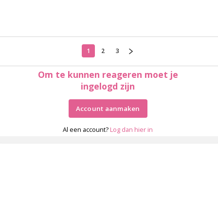
1
2
3
Om te kunnen reageren moet je
ingelogd zijn
Account aanmaken
Al een account?
Log dan hier in