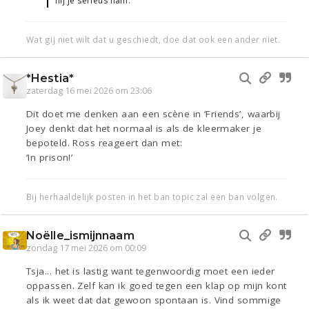
hij je serieus nam.
Wat gij niet wilt dat u geschiedt, doe dat ook een ander niet.
*Hestia*
zaterdag 16 mei 2026 om 23:06
Dit doet me denken aan een scène in ‘Friends’, waarbij
Joey denkt dat het normaal is als de kleermaker je
bepoteld. Ross reageert dan met:
‘In prison!’
Bij herhaaldelijk posten in het ban topic zal een ban volgen.
Noëlle_ismijnnaam
zondag 17 mei 2026 om 00:09
Tsja... het is lastig want tegenwoordig moet een ieder
oppassen. Zelf kan ik goed tegen een klap op mijn kont
als ik weet dat dat gewoon spontaan is. Vind sommige