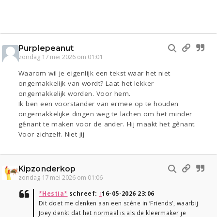
Purplepeanut
zondag 17 mei 2026 om 01:01
Waarom wil je eigenlijk een tekst waar het niet
ongemakkelijk van wordt? Laat het lekker
ongemakkelijk worden. Voor hem.
Ik ben een voorstander van ermee op te houden
ongemakkelijke dingen weg te lachen om het minder
gênant te maken voor de ander. Hij maakt het gênant.
Voor zichzelf. Niet jij
Kipzonderkop
zondag 17 mei 2026 om 01:06
*Hestia*
schreef:
↑
16-05-2026 23:06
Dit doet me denken aan een scène in ‘Friends’, waarbij
Joey denkt dat het normaal is als de kleermaker je