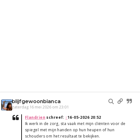
blijfgewoonbianca
zaterdag 16 mei 2026 om 23:01
Flandrien
schreef:
↑
16-05-2026 20:52
Ik werk in de zorg, sta vaak met mijn cliënten voor de
spiegel met mijn handen op hun heupen of hun
schouders om het resultaat te bekijken.