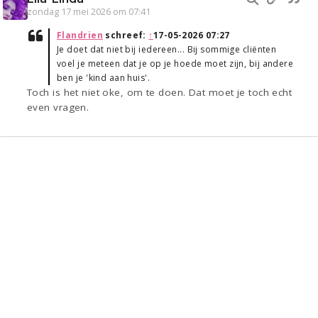
zondag 17 mei 2026 om 07:41
Flandrien
schreef:
↑
17-05-2026 07:27
Je doet dat niet bij iedereen... Bij sommige cliënten
voel je meteen dat je op je hoede moet zijn, bij andere
ben je 'kind aan huis'.
Toch is het niet oke, om te doen. Dat moet je toch echt
even vragen.