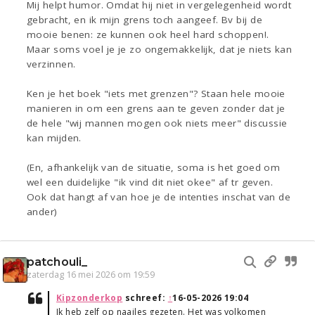
Mij helpt humor. Omdat hij niet in vergelegenheid wordt
gebracht, en ik mijn grens toch aangeef. Bv bij de
mooie benen: ze kunnen ook heel hard schoppen!.
Maar soms voel je je zo ongemakkelijk, dat je niets kan
verzinnen.
Ken je het boek "iets met grenzen"? Staan hele mooie
manieren in om een grens aan te geven zonder dat je
de hele "wij mannen mogen ook niets meer" discussie
kan mijden.
(En, afhankelijk van de situatie, soma is het goed om
wel een duidelijke "ik vind dit niet okee" af tr geven.
Ook dat hangt af van hoe je de intenties inschat van de
ander)
patchouli_
zaterdag 16 mei 2026 om 19:59
Kipzonderkop
schreef:
↑
16-05-2026 19:04
Ik heb zelf op naailes gezeten. Het was volkomen