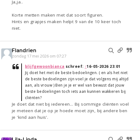
Ja,ja..
Korte metten maken met dat soort figuren.
Hints en grapjes maken helpt 9 van de 10 keer toch
niet.
Flandrien
zondag 17 mei 2026 om 07:27
blijfgewoonbianca
schreef:
↑
16-05-2026 23:01
Jij doet het met de beste bedoelingen. ( en als het niet
de beste bedoelingen zijn voel je dat volgens mij altijd
aan, als vrouw ) Ben je je er wel van bewust dat jouw
beste bedoelingen toch iets aan kunnen wakkeren bij
cliënten?
Je doet dat niet bij iedereen... Bij sommige cliënten voel
je meteen dat je op je hoede moet zijn, bij andere ben
je 'kind aan huis'.
Lila-Linda