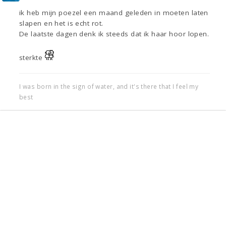
ik heb mijn poezel een maand geleden in moeten laten
slapen en het is echt rot.
De laatste dagen denk ik steeds dat ik haar hoor lopen.
sterkte
I was born in the sign of water, and it's there that I feel my
best