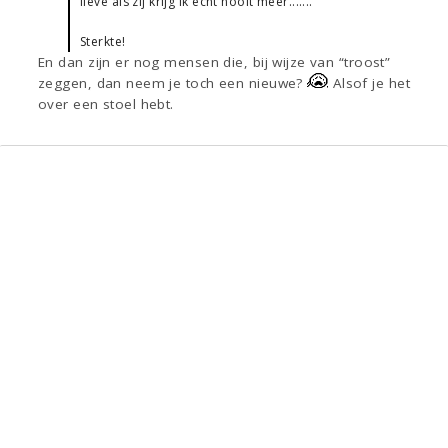
lieve als zij krijg ik echt nooit meer.......
Sterkte!
En dan zijn er nog mensen die, bij wijze van “troost”
zeggen, dan neem je toch een nieuwe?
Alsof je het
over een stoel hebt.