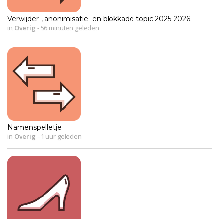
Verwijder-, anonimisatie- en blokkade topic 2025-2026.
in
Overig
-
56 minuten geleden
Namenspelletje
in
Overig
-
1 uur geleden