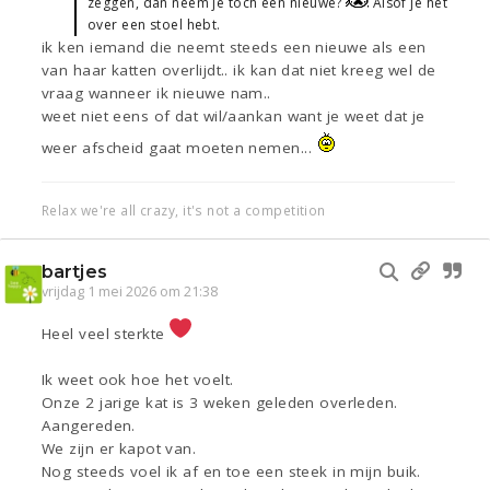
zeggen, dan neem je toch een nieuwe?
Alsof je het
over een stoel hebt.
ik ken iemand die neemt steeds een nieuwe als een
van haar katten overlijdt.. ik kan dat niet kreeg wel de
vraag wanneer ik nieuwe nam..
weet niet eens of dat wil/aankan want je weet dat je
weer afscheid gaat moeten nemen...
Relax we're all crazy, it's not a competition
bartjes
vrijdag 1 mei 2026 om 21:38
Heel veel sterkte
Ik weet ook hoe het voelt.
Onze 2 jarige kat is 3 weken geleden overleden.
Aangereden.
We zijn er kapot van.
Nog steeds voel ik af en toe een steek in mijn buik.