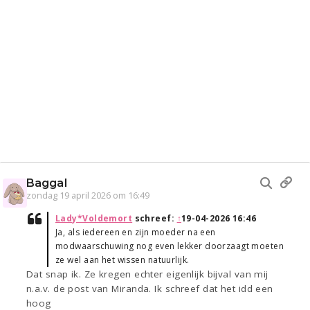
Baggal
zondag 19 april 2026 om 16:49
Lady*Voldemort
schreef:
↑
19-04-2026 16:46
Ja, als iedereen en zijn moeder na een
modwaarschuwing nog even lekker doorzaagt moeten
ze wel aan het wissen natuurlijk.
Dat snap ik. Ze kregen echter eigenlijk bijval van mij
n.a.v. de post van Miranda. Ik schreef dat het idd een
hoog