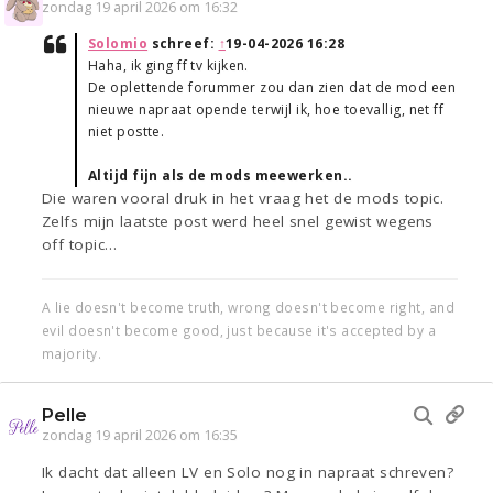
zondag 19 april 2026 om 16:32
Solomio
schreef:
↑
19-04-2026 16:28
Haha, ik ging ff tv kijken.
De oplettende forummer zou dan zien dat de mod een
nieuwe napraat opende terwijl ik, hoe toevallig, net ff
niet postte.
Altijd fijn als de mods meewerken..
Die waren vooral druk in het vraag het de mods topic.
Zelfs mijn laatste post werd heel snel gewist wegens
off topic…
A lie doesn't become truth, wrong doesn't become right, and
evil doesn't become good, just because it's accepted by a
majority.
Pelle
zondag 19 april 2026 om 16:35
Ik dacht dat alleen LV en Solo nog in napraat schreven?