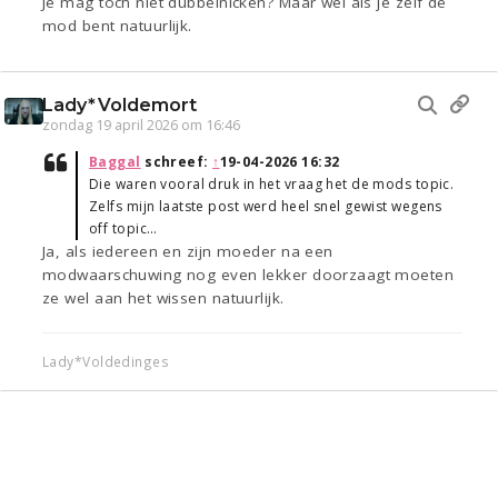
Je mag toch niet dubbelnicken? Maar wel als je zelf de
mod bent natuurlijk.
Lady*Voldemort
zondag 19 april 2026 om 16:46
Baggal
schreef:
↑
19-04-2026 16:32
Die waren vooral druk in het vraag het de mods topic.
Zelfs mijn laatste post werd heel snel gewist wegens
off topic…
Ja, als iedereen en zijn moeder na een
modwaarschuwing nog even lekker doorzaagt moeten
ze wel aan het wissen natuurlijk.
Lady*Voldedinges