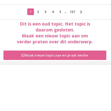
1
2
3
4
5
...
121
Dit is een oud topic. Het topic is
daarom gesloten.
Maak een nieuw topic aan om
verder praten over dit onderwerp.
Maak nieuw topic aan en praat verder