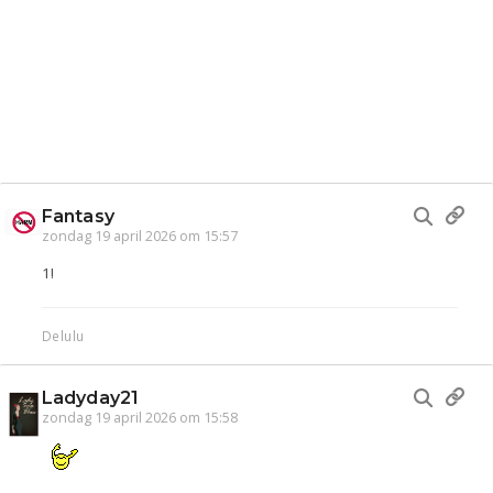
Fantasy
zondag 19 april 2026 om 15:57
1!
Delulu
Ladyday21
zondag 19 april 2026 om 15:58