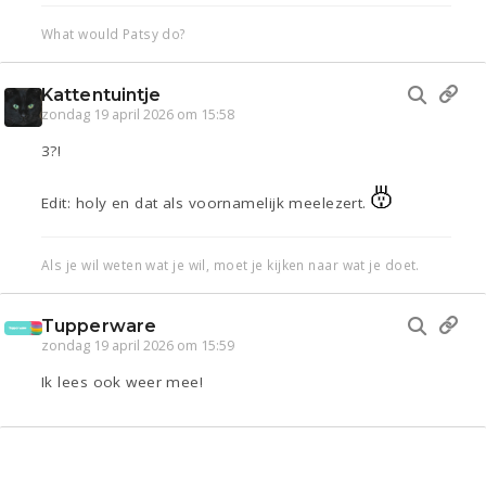
What would Patsy do?
Kattentuintje
zondag 19 april 2026 om 15:58
3?!
Edit: holy en dat als voornamelijk meelezert.
Als je wil weten wat je wil, moet je kijken naar wat je doet.
Tupperware
zondag 19 april 2026 om 15:59
Ik lees ook weer mee!