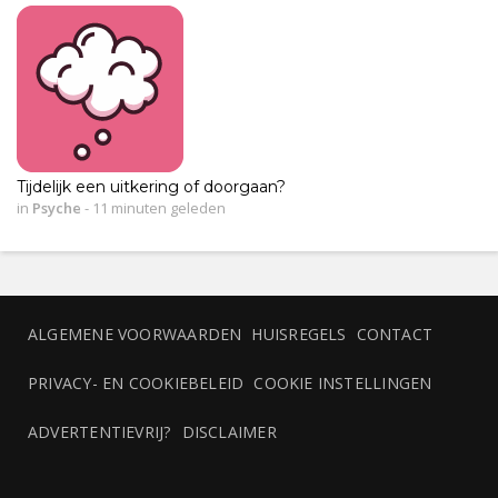
Tijdelijk een uitkering of doorgaan?
in
Psyche
-
11 minuten geleden
ALGEMENE VOORWAARDEN
HUISREGELS
CONTACT
PRIVACY- EN COOKIEBELEID
COOKIE INSTELLINGEN
ADVERTENTIEVRIJ?
DISCLAIMER