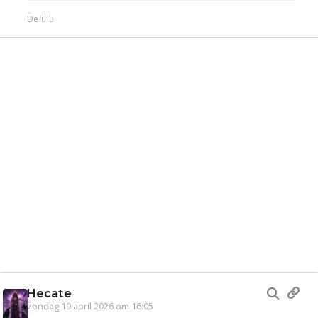
Delulu
Hecate
zondag 19 april 2026 om 16:05