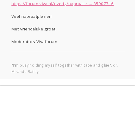
https://forum.viva.nl/overig/napraat-z ... 35907716
Veel napraatplezier!
Met vriendelijke groet,
Moderators Vivaforum
"I'm busy holding myself together with tape and glue", dr.
Miranda Bailey.