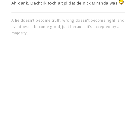
Ah dank. Dacht ik toch altijd dat de nick Miranda was
A lie doesn't become truth, wrong doesn't become right, and
evil doesn't become good, just because it's accepted by a
majority.