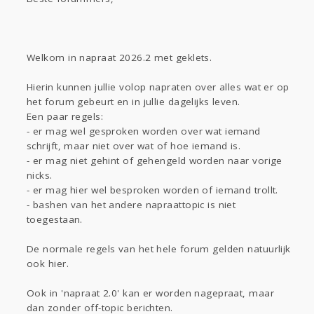
Gevraagd
Horen
Doen
Zien
Lezen
Welkom in napraat 2026.2 met geklets.
Hierin kunnen jullie volop napraten over alles wat er op
het forum gebeurt en in jullie dagelijks leven.
Een paar regels:
- er mag wel gesproken worden over wat iemand
schrijft, maar niet over wat of hoe iemand is.
- er mag niet gehint of gehengeld worden naar vorige
nicks.
- er mag hier wel besproken worden of iemand trollt.
- bashen van het andere napraattopic is niet
toegestaan.
De normale regels van het hele forum gelden natuurlijk
ook hier.
Ook in 'napraat 2.0' kan er worden nagepraat, maar
dan zonder off-topic berichten.