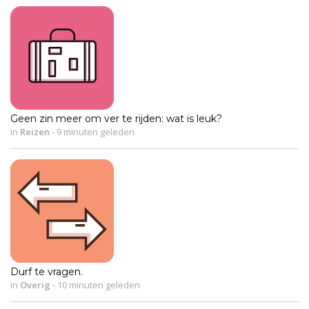
Geen zin meer om ver te rijden: wat is leuk?
in
Reizen
-
9 minuten geleden
Durf te vragen.
in
Overig
-
10 minuten geleden