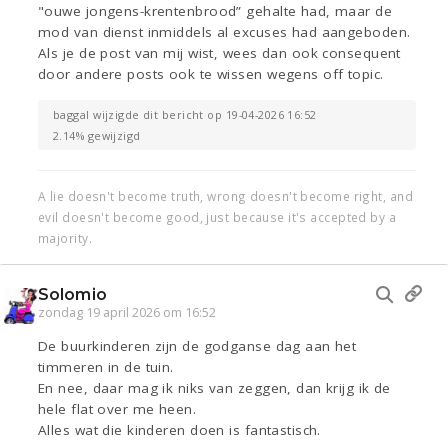
"ouwe jongens-krentenbrood” gehalte had, maar de
mod van dienst inmiddels al excuses had aangeboden.
Als je de post van mij wist, wees dan ook consequent
door andere posts ook te wissen wegens off topic.
baggal wijzigde dit bericht op 19-04-2026 16:52
2.14% gewijzigd
A lie doesn't become truth, wrong doesn't become right, and
evil doesn't become good, just because it's accepted by a
majority.
Solomio
zondag 19 april 2026 om 16:52
De buurkinderen zijn de godganse dag aan het
timmeren in de tuin.
En nee, daar mag ik niks van zeggen, dan krijg ik de
hele flat over me heen.
Alles wat die kinderen doen is fantastisch.