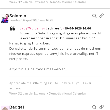
Week 32 van de Extremely Demotivational Calendar
Solomio
zondag 19 april 2026 om 16:28
Lady*Voldemort
schreef:
↑
19-04-2026 16:00
Potverdorie Solo. Ik zeg nog: ik ga even plassen, wacht
je even met openen zodat ik nummer één kan zijn?
Haha, ik ging ff tv kijken.
De oplettende forummer zou dan zien dat de mod een
nieuwe napraat opende terwijl ik, hoe toevallig, net ff
niet postte.
Altijd fijn als de mods meewerken..
Appreciate the little things in life. They're all you'll ever
achieve.
Week 32 van de Extremely Demotivational Calendar
Baggal