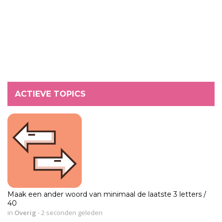
ACTIEVE TOPICS
Maak een ander woord van minimaal de laatste 3 letters /
40
in
Overig
-
2 seconden geleden