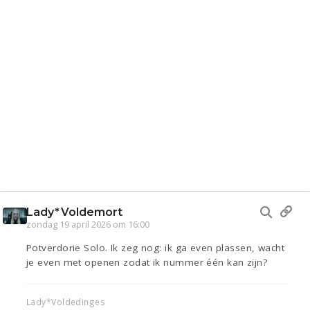
Lady*Voldemort
zondag 19 april 2026 om 16:00
Potverdorie Solo. Ik zeg nog: ik ga even plassen, wacht
je even met openen zodat ik nummer één kan zijn?
Lady*Voldedinges