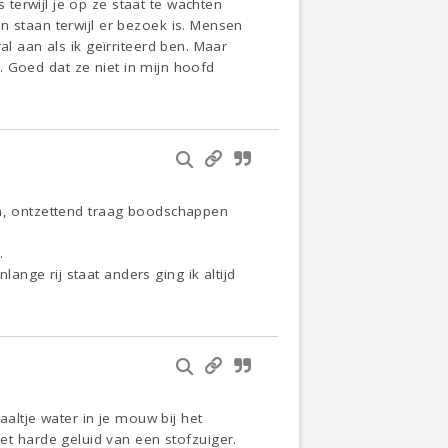
terwijl je op ze staat te wachten
n staan terwijl er bezoek is. Mensen
al aan als ik geïrriteerd ben. Maar
g. Goed dat ze niet in mijn hoofd
an, ontzettend traag boodschappen
.
nge rij staat anders ging ik altijd
ltje water in je mouw bij het
 harde geluid van een stofzuiger.