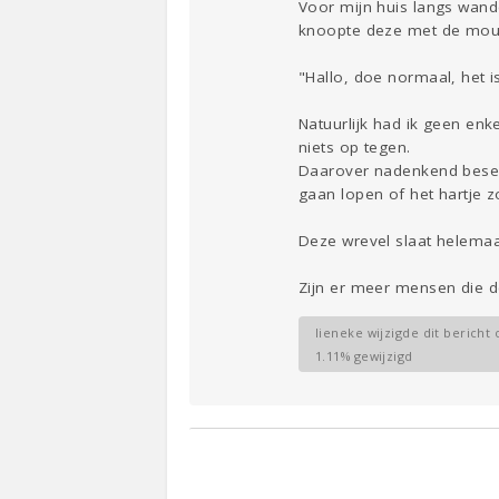
Voor mijn huis langs wand
knoopte deze met de mouw
"Hallo, doe normaal, het is
Natuurlijk had ik geen en
niets op tegen.
Daarover nadenkend besefte
gaan lopen of het hartje z
Deze wrevel slaat helemaa
Zijn er meer mensen die d
lieneke wijzigde dit bericht 
1.11% gewijzigd