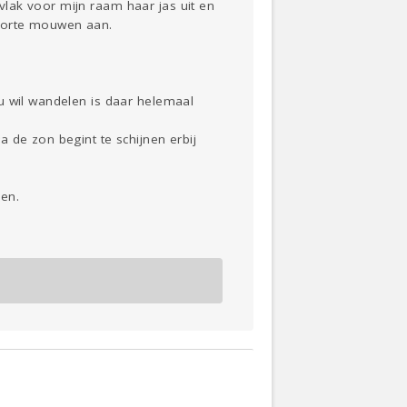
lak voor mijn raam haar jas uit en
 korte mouwen aan.
u wil wandelen is daar helemaal
 de zon begint te schijnen erbij
ken.