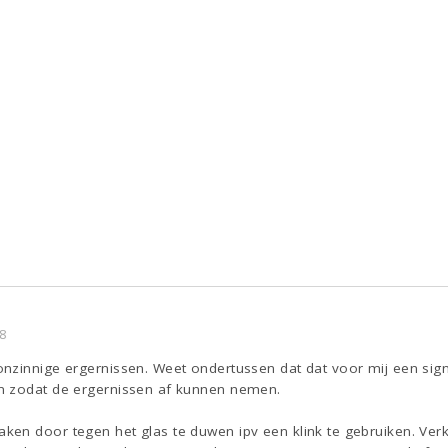
8
nzinnige ergernissen. Weet ondertussen dat dat voor mij een signa
n zodat de ergernissen af kunnen nemen.
en door tegen het glas te duwen ipv een klink te gebruiken. Ver