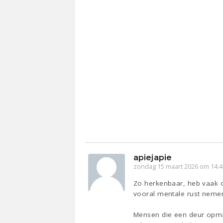
apiejapie
zondag 15 maart 2026 om 14:4
Zo herkenbaar, heb vaak o
vooral mentale rust neme
Mensen die een deur opmak