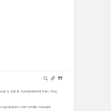
al is dat ik overprikkeld ben. Dus
koopstickers niet onder nieuwe