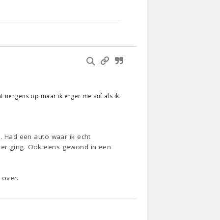
 nergens op maar ik erger me suf als ik
n. Had een auto waar ik echt
weer ging. Ook eens gewond in een
 over.