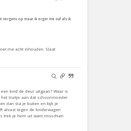
 nergens op maar ik erger me suf als ik
moet me echt inhouden. Slaat
 een kind de deur uitgaan? Waar is
t het truitje aan dat schoonmoeder
n dan sta je buiten en kijk je
eft alvast tegen de kinderwagen
s trek je hem uit want misschien
.