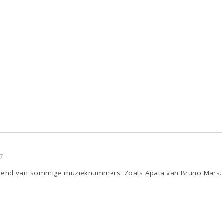
7
 woedend van sommige muzieknummers. Zoals Apata van Bruno Mars.