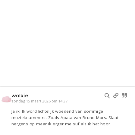
wolkie
zondag 15 maart 2026 om 14:37
Ja ik! Ik word lichtelijk woedend van sommige
muzieknummers. Zoals Apata van Bruno Mars. Slaat
nergens op maar ik erger me suf als ik het hoor.