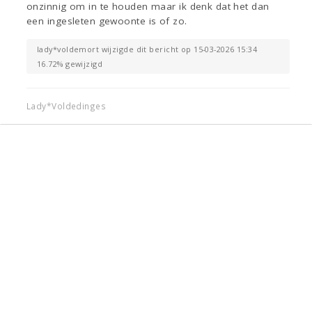
onzinnig om in te houden maar ik denk dat het dan
een ingesleten gewoonte is of zo.
lady*voldemort wijzigde dit bericht op 15-03-2026 15:34
16.72% gewijzigd
Lady*Voldedinges