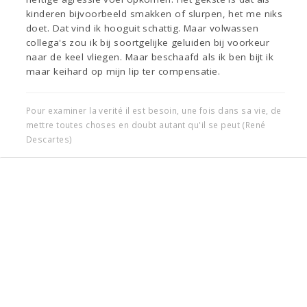
kinderen bijvoorbeeld smakken of slurpen, het me niks
doet. Dat vind ik hooguit schattig. Maar volwassen
collega's zou ik bij soortgelijke geluiden bij voorkeur
naar de keel vliegen. Maar beschaafd als ik ben bijt ik
maar keihard op mijn lip ter compensatie.
Pour examiner la verité il est besoin, une fois dans sa vie, de
mettre toutes choses en doubt autant qu'il se peut (René
Descartes)