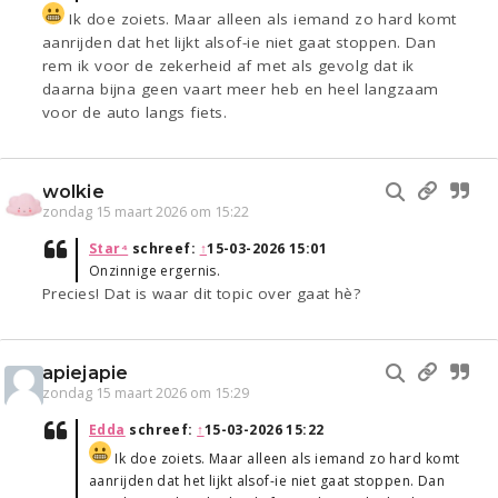
Ik doe zoiets. Maar alleen als iemand zo hard komt
aanrijden dat het lijkt alsof-ie niet gaat stoppen. Dan
rem ik voor de zekerheid af met als gevolg dat ik
daarna bijna geen vaart meer heb en heel langzaam
voor de auto langs fiets.
wolkie
zondag 15 maart 2026 om 15:22
Star⁴
schreef:
↑
15-03-2026 15:01
Onzinnige ergernis.
Precies! Dat is waar dit topic over gaat hè?
apiejapie
zondag 15 maart 2026 om 15:29
Edda
schreef:
↑
15-03-2026 15:22
Ik doe zoiets. Maar alleen als iemand zo hard komt
aanrijden dat het lijkt alsof-ie niet gaat stoppen. Dan