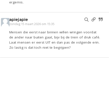
ergernis.
apiejapie
zondag 15 maart 2026 om 15:35
Mensen die eerst naar binnen willen wringen voordat
de ander naar buiten gaat, bijv bij de trein of druk café.
Laat mensen er eerst UIT en dan pas de volgende erin.
Zo lastig is dat toch niet te begrijpen?