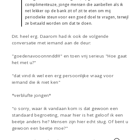
complimenteuze, jonge mensen die aanbellen als ik
net lekker op de bank zit of zit te eten om mij
periodieke steun voor een goed doel te vragen, terwijl
ze betaald worden om dat te doen.
Dit. heel erg. Daarom had ik ook de volgende
conversatie met iemand aan de deur:
"goedenavooonnndd!!!" en toen vrij serieus "Hoe gaat
het met u?"
"dat vind ik wel een erg persoonlijke vraag voor
iemand die ik niet ken"
*verblufte jongen*
"o sorry, waar ik vandaan kom is dat gewoon een
standaard begroeting, maar hier is het geloof ik een
beetje anders he? Mensen zijn hier echt stug. Of bent u
gewoon een beetje moe?"