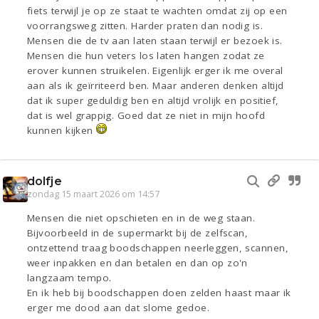
fiets terwijl je op ze staat te wachten omdat zij op een
voorrangsweg zitten. Harder praten dan nodig is.
Mensen die de tv aan laten staan terwijl er bezoek is.
Mensen die hun veters los laten hangen zodat ze
erover kunnen struikelen. Eigenlijk erger ik me overal
aan als ik geïrriteerd ben. Maar anderen denken altijd
dat ik super geduldig ben en altijd vrolijk en positief,
dat is wel grappig. Goed dat ze niet in mijn hoofd
kunnen kijken
dolfje
zondag 15 maart 2026 om 14:57
Mensen die niet opschieten en in de weg staan.
Bijvoorbeeld in de supermarkt bij de zelfscan,
ontzettend traag boodschappen neerleggen, scannen,
weer inpakken en dan betalen en dan op zo'n
langzaam tempo.
En ik heb bij boodschappen doen zelden haast maar ik
erger me dood aan dat slome gedoe.