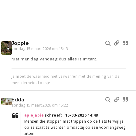
Joppie
zondag 15 maart 2026 om 15:13
Niet mijn dag vandaag dus alles is irritant.
Je moet de waarheid niet verwarren met de mening van de
meerderheid. Loesje
Edda
zondag 15 maart 2026 om 15:22
apiejapie
schreef:
↑
15-03-2026 14:48
Mensen die stoppen met trappen op de fiets terwijl je
op ze staat te wachten omdat zij op een voorrangsweg
zitten.