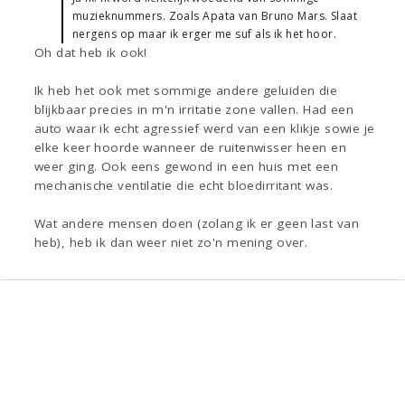
muzieknummers. Zoals Apata van Bruno Mars. Slaat
nergens op maar ik erger me suf als ik het hoor.
Oh dat heb ik ook!
Ik heb het ook met sommige andere geluiden die
blijkbaar precies in m'n irritatie zone vallen. Had een
auto waar ik echt agressief werd van een klikje sowie je
elke keer hoorde wanneer de ruitenwisser heen en
weer ging. Ook eens gewond in een huis met een
mechanische ventilatie die echt bloedirritant was.
Wat andere mensen doen (zolang ik er geen last van
heb), heb ik dan weer niet zo'n mening over.