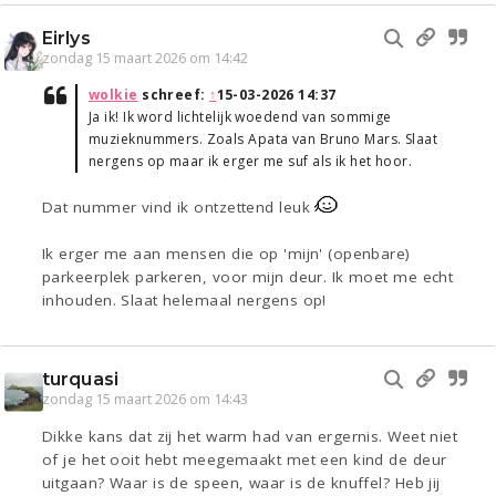
Eirlys
zondag 15 maart 2026 om 14:42
wolkie
schreef:
↑
15-03-2026 14:37
Ja ik! Ik word lichtelijk woedend van sommige
muzieknummers. Zoals Apata van Bruno Mars. Slaat
nergens op maar ik erger me suf als ik het hoor.
Dat nummer vind ik ontzettend leuk
Ik erger me aan mensen die op 'mijn' (openbare)
parkeerplek parkeren, voor mijn deur. Ik moet me echt
inhouden. Slaat helemaal nergens op!
turquasi
zondag 15 maart 2026 om 14:43
Dikke kans dat zij het warm had van ergernis. Weet niet
of je het ooit hebt meegemaakt met een kind de deur
uitgaan? Waar is de speen, waar is de knuffel? Heb jij