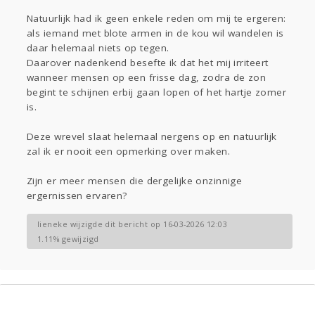
Natuurlijk had ik geen enkele reden om mij te ergeren:
als iemand met blote armen in de kou wil wandelen is
daar helemaal niets op tegen.
Daarover nadenkend besefte ik dat het mij irriteert
wanneer mensen op een frisse dag, zodra de zon
begint te schijnen erbij gaan lopen of het hartje zomer
is.
Deze wrevel slaat helemaal nergens op en natuurlijk
zal ik er nooit een opmerking over maken.
Zijn er meer mensen die dergelijke onzinnige
ergernissen ervaren?
lieneke wijzigde dit bericht op 16-03-2026 12:03
1.11% gewijzigd