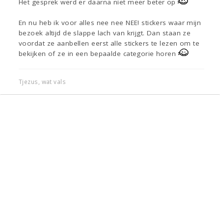
Het gesprek werd er daarna niet meer beter op
En nu heb ik voor alles nee nee NEE! stickers waar mijn
bezoek altijd de slappe lach van krijgt. Dan staan ze
voordat ze aanbellen eerst alle stickers te lezen om te
bekijken of ze in een bepaalde categorie horen
Tjezus, wat vals