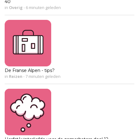
40
in
Overig
-
6 minuten geleden
De Franse Alpen - tips?
in
Reizen
-
7 minuten geleden