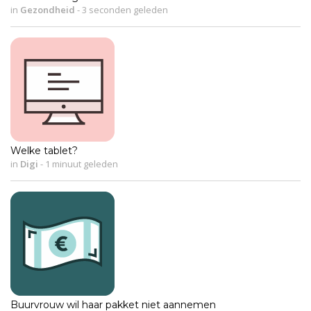
in
Gezondheid
-
3 seconden geleden
Welke tablet?
in
Digi
-
1 minuut geleden
Buurvrouw wil haar pakket niet aannemen