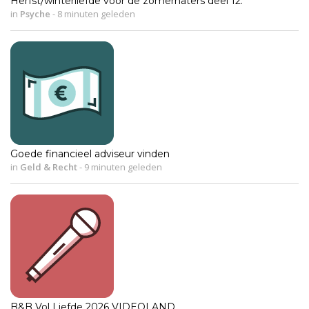
Herfst/winterliefde voor de zomerhaters deel 12.
in
Psyche
-
8 minuten geleden
Goede financieel adviseur vinden
in
Geld & Recht
-
9 minuten geleden
B&B Vol Liefde 2026 VIDEOLAND