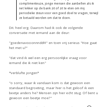
complimenteuze, jonge mensen die aanbellen als ik
net lekker op de bank zit of zit te eten om mij
periodieke steun voor een goed doel te vragen, terwijl
ze betaald worden om dat te doen.
Dit. heel erg. Daarom had ik ook de volgende
conversatie met iemand aan de deur:
"goedenavooonnndd!!!" en toen vrij serieus "Hoe gaat
het met u?"
"dat vind ik wel een erg persoonlijke vraag voor
iemand die ik niet ken"
*verblufte jongen*
"o sorry, waar ik vandaan kom is dat gewoon een
standaard begroeting, maar hier is het geloof ik een
beetje anders he? Mensen zijn hier echt stug. Of bent u
gewoon een beetje moe?"