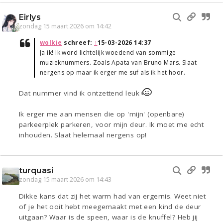
Eirlys
zondag 15 maart 2026 om 14:42
wolkie
schreef:
↑
15-03-2026 14:37
Ja ik! Ik word lichtelijk woedend van sommige
muzieknummers. Zoals Apata van Bruno Mars. Slaat
nergens op maar ik erger me suf als ik het hoor.
Dat nummer vind ik ontzettend leuk
Ik erger me aan mensen die op 'mijn' (openbare)
parkeerplek parkeren, voor mijn deur. Ik moet me echt
inhouden. Slaat helemaal nergens op!
turquasi
zondag 15 maart 2026 om 14:43
Dikke kans dat zij het warm had van ergernis. Weet niet
of je het ooit hebt meegemaakt met een kind de deur
uitgaan? Waar is de speen, waar is de knuffel? Heb jij