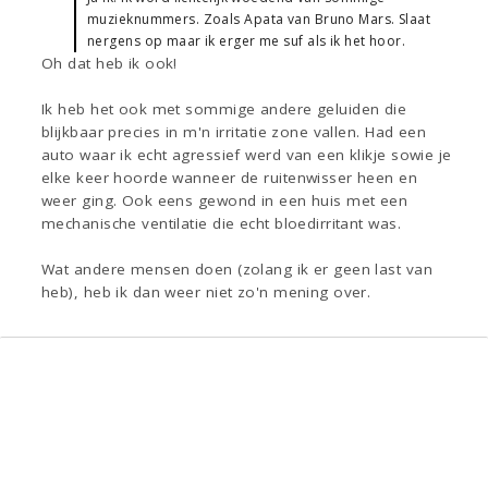
muzieknummers. Zoals Apata van Bruno Mars. Slaat
nergens op maar ik erger me suf als ik het hoor.
Oh dat heb ik ook!
Ik heb het ook met sommige andere geluiden die
blijkbaar precies in m'n irritatie zone vallen. Had een
auto waar ik echt agressief werd van een klikje sowie je
elke keer hoorde wanneer de ruitenwisser heen en
weer ging. Ook eens gewond in een huis met een
mechanische ventilatie die echt bloedirritant was.
Wat andere mensen doen (zolang ik er geen last van
heb), heb ik dan weer niet zo'n mening over.