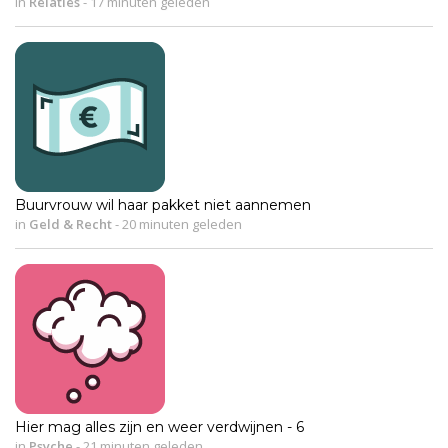
in
Relaties
-
17 minuten geleden
Buurvrouw wil haar pakket niet aannemen
in
Geld & Recht
-
20 minuten geleden
Hier mag alles zijn en weer verdwijnen - 6
in
Psyche
-
21 minuten geleden