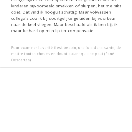
kinderen bijvoorbeeld smakken of slurpen, het me niks
doet. Dat vind ik hooguit schattig. Maar volwassen
collega's zou ik bij soortgelijke geluiden bij voorkeur
naar de keel vliegen. Maar beschaafd als ik ben bijt ik
maar keihard op mijn lip ter compensatie.
Pour examiner la verité il est besoin, une fois dans sa vie, de
mettre toutes choses en doubt autant qu'il se peut (René
Descartes)