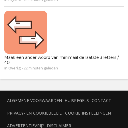
Maak een ander woord van minimaal de laatste 3 letters /
40
in
Overig
-
22 minuten geleden
ALGEMENE VOORWAARDEN
HUISREGELS
CONTACT
PRIVACY- EN COOKIEBELEID
COOKIE INSTELLINGEN
ADVERTENTIEVRIJ?
DISCLAIMER