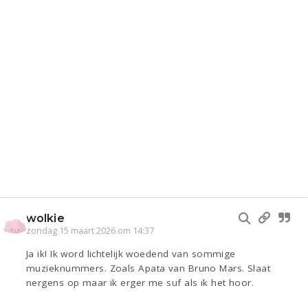
wolkie
zondag 15 maart 2026 om 14:37
Ja ik! Ik word lichtelijk woedend van sommige
muzieknummers. Zoals Apata van Bruno Mars. Slaat
nergens op maar ik erger me suf als ik het hoor.