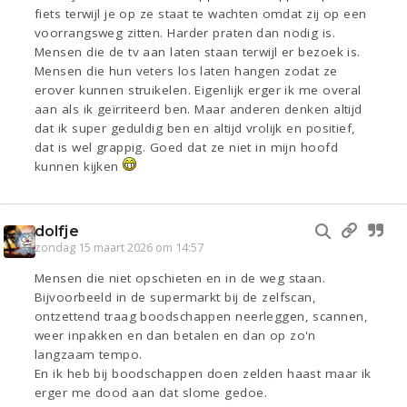
fiets terwijl je op ze staat te wachten omdat zij op een
voorrangsweg zitten. Harder praten dan nodig is.
Mensen die de tv aan laten staan terwijl er bezoek is.
Mensen die hun veters los laten hangen zodat ze
erover kunnen struikelen. Eigenlijk erger ik me overal
aan als ik geïrriteerd ben. Maar anderen denken altijd
dat ik super geduldig ben en altijd vrolijk en positief,
dat is wel grappig. Goed dat ze niet in mijn hoofd
kunnen kijken
dolfje
zondag 15 maart 2026 om 14:57
Mensen die niet opschieten en in de weg staan.
Bijvoorbeeld in de supermarkt bij de zelfscan,
ontzettend traag boodschappen neerleggen, scannen,
weer inpakken en dan betalen en dan op zo'n
langzaam tempo.
En ik heb bij boodschappen doen zelden haast maar ik
erger me dood aan dat slome gedoe.