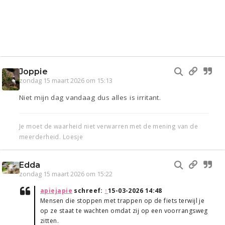
Joppie
zondag 15 maart 2026 om 15:13
Niet mijn dag vandaag dus alles is irritant.
Je moet de waarheid niet verwarren met de mening van de
meerderheid. Loesje
Edda
zondag 15 maart 2026 om 15:22
apiejapie
schreef:
↑
15-03-2026 14:48
Mensen die stoppen met trappen op de fiets terwijl je
op ze staat te wachten omdat zij op een voorrangsweg
zitten.