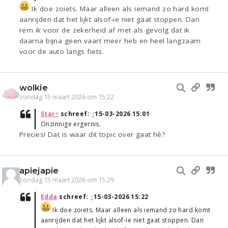
Ik doe zoiets. Maar alleen als iemand zo hard komt
aanrijden dat het lijkt alsof-ie niet gaat stoppen. Dan
rem ik voor de zekerheid af met als gevolg dat ik
daarna bijna geen vaart meer heb en heel langzaam
voor de auto langs fiets.
wolkie
zondag 15 maart 2026 om 15:22
Star⁴
schreef:
↑
15-03-2026 15:01
Onzinnige ergernis.
Precies! Dat is waar dit topic over gaat hè?
apiejapie
zondag 15 maart 2026 om 15:29
Edda
schreef:
↑
15-03-2026 15:22
Ik doe zoiets. Maar alleen als iemand zo hard komt
aanrijden dat het lijkt alsof-ie niet gaat stoppen. Dan