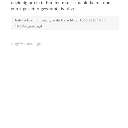
onzinnig om in te houden maar ik denk dat het dan
een ingesleten gewoonte is of zo.
lady*voldemort wijzigde dit bericht op 15-03-2026 15:34
16.72% gewijzigd
Lady*Voldedinges