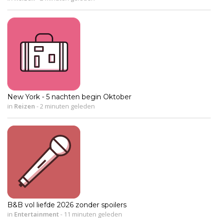
New York - 5 nachten begin Oktober
in
Reizen
-
2 minuten geleden
B&B vol liefde 2026 zonder spoilers
in
Entertainment
-
11 minuten geleden