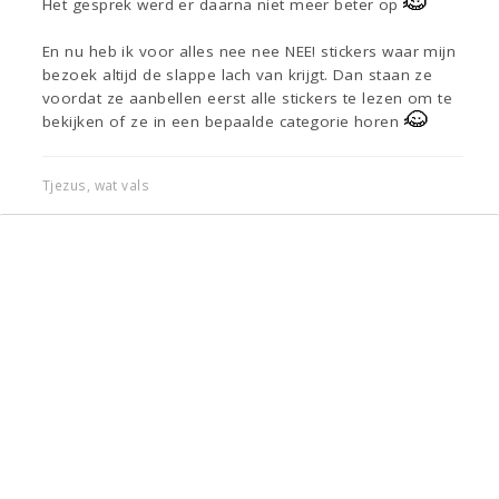
Het gesprek werd er daarna niet meer beter op
En nu heb ik voor alles nee nee NEE! stickers waar mijn
bezoek altijd de slappe lach van krijgt. Dan staan ze
voordat ze aanbellen eerst alle stickers te lezen om te
bekijken of ze in een bepaalde categorie horen
Tjezus, wat vals