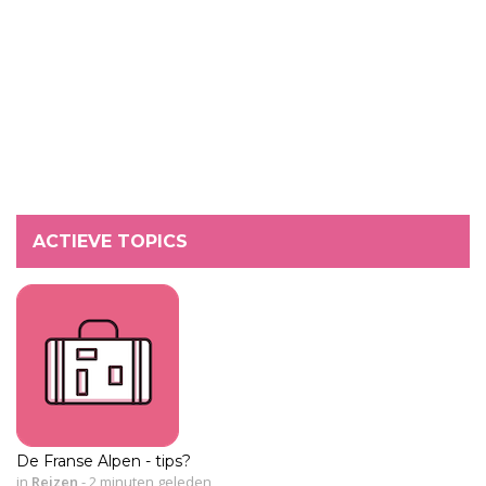
ACTIEVE TOPICS
De Franse Alpen - tips?
in
Reizen
-
2 minuten geleden