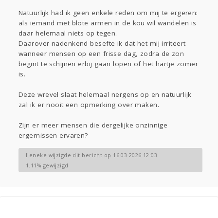
Natuurlijk had ik geen enkele reden om mij te ergeren:
als iemand met blote armen in de kou wil wandelen is
daar helemaal niets op tegen.
Daarover nadenkend besefte ik dat het mij irriteert
wanneer mensen op een frisse dag, zodra de zon
begint te schijnen erbij gaan lopen of het hartje zomer
is.
Deze wrevel slaat helemaal nergens op en natuurlijk
zal ik er nooit een opmerking over maken.
Zijn er meer mensen die dergelijke onzinnige
ergernissen ervaren?
lieneke wijzigde dit bericht op 16-03-2026 12:03
1.11% gewijzigd