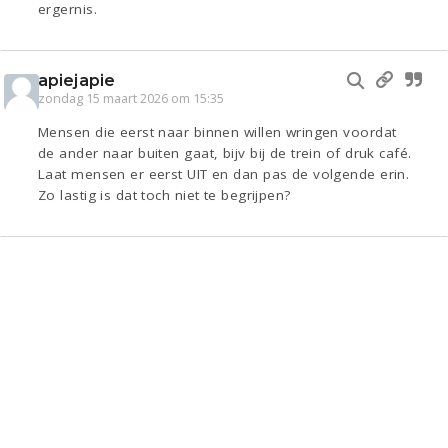
ergernis.
apiejapie
zondag 15 maart 2026 om 15:35
Mensen die eerst naar binnen willen wringen voordat
de ander naar buiten gaat, bijv bij de trein of druk café.
Laat mensen er eerst UIT en dan pas de volgende erin.
Zo lastig is dat toch niet te begrijpen?