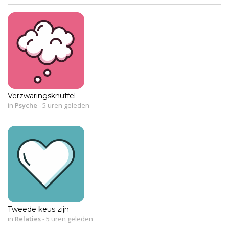
Verzwaringsknuffel
in
Psyche
-
5 uren geleden
Tweede keus zijn
in
Relaties
-
5 uren geleden