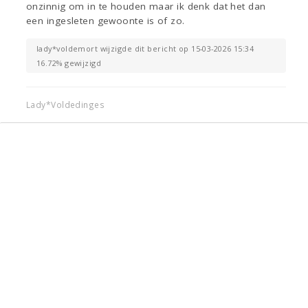
onzinnig om in te houden maar ik denk dat het dan
een ingesleten gewoonte is of zo.
lady*voldemort wijzigde dit bericht op 15-03-2026 15:34
16.72% gewijzigd
Lady*Voldedinges