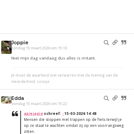
Joppie
zondag 15 maart 2026 om 15:13
Niet mijn dag vandaag dus alles is irritant.
Je moet de waarheid niet verwarren met de mening van de
meerderheid. Loesje
Edda
zondag 15 maart 2026 om 15:22
apiejapie
schreef:
↑
15-03-2026 14:48
Mensen die stoppen met trappen op de fiets terwijl je
op ze staat te wachten omdat zij op een voorrangsweg
zitten.