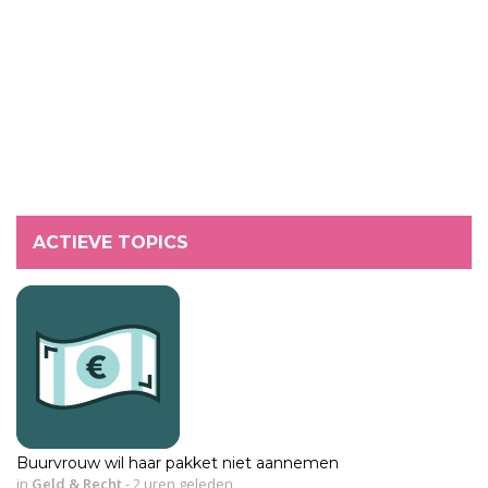
ACTIEVE TOPICS
Buurvrouw wil haar pakket niet aannemen
in
Geld & Recht
-
2 uren geleden