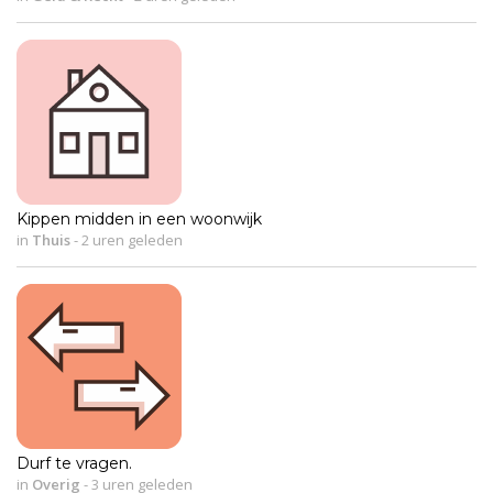
Kippen midden in een woonwijk
in
Thuis
-
2 uren geleden
Durf te vragen.
in
Overig
-
3 uren geleden