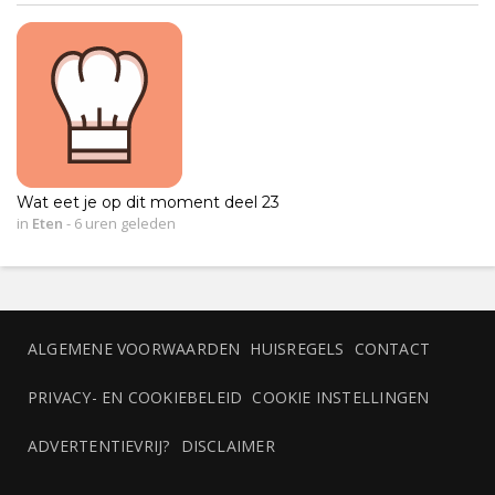
Wat eet je op dit moment deel 23
in
Eten
-
6 uren geleden
ALGEMENE VOORWAARDEN
HUISREGELS
CONTACT
PRIVACY- EN COOKIEBELEID
COOKIE INSTELLINGEN
ADVERTENTIEVRIJ?
DISCLAIMER