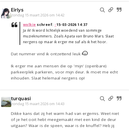
Eirlys
zondag 15 maart 2026 om 14:42
wolkie
schreef:
↑
15-03-2026 14:37
Ja ik! Ik word lichtelijk woedend van sommige
muzieknummers. Zoals Apata van Bruno Mars. Slaat
nergens op maar ik erger me suf als ik het hoor.
Dat nummer vind ik ontzettend leuk
Ik erger me aan mensen die op 'mijn' (openbare)
parkeerplek parkeren, voor mijn deur. Ik moet me echt
inhouden. Slaat helemaal nergens op!
turquasi
zondag 15 maart 2026 om 14:43
Dikke kans dat zij het warm had van ergernis. Weet niet
of je het ooit hebt meegemaakt met een kind de deur
uitgaan? Waar is de speen, waar is de knuffel? Heb jij