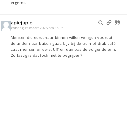
ergernis.
apiejapie
zondag 15 maart 2026 om 15:35
Mensen die eerst naar binnen willen wringen voordat
de ander naar buiten gaat, bijv bij de trein of druk café.
Laat mensen er eerst UIT en dan pas de volgende erin.
Zo lastig is dat toch niet te begrijpen?