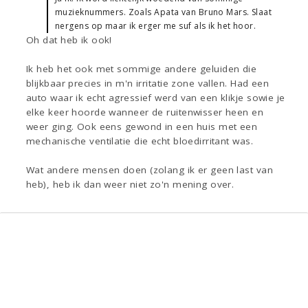
muzieknummers. Zoals Apata van Bruno Mars. Slaat
nergens op maar ik erger me suf als ik het hoor.
Oh dat heb ik ook!
Ik heb het ook met sommige andere geluiden die
blijkbaar precies in m'n irritatie zone vallen. Had een
auto waar ik echt agressief werd van een klikje sowie je
elke keer hoorde wanneer de ruitenwisser heen en
weer ging. Ook eens gewond in een huis met een
mechanische ventilatie die echt bloedirritant was.
Wat andere mensen doen (zolang ik er geen last van
heb), heb ik dan weer niet zo'n mening over.