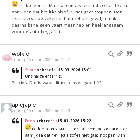
Ik doe zoiets. Maar alleen als iemand zo hard komt
aanrijden dat het lijkt alsof-ie niet gaat stoppen. Dan
rem ik voor de zekerheid af met als gevolg dat ik
daarna bijna geen vaart meer heb en heel langzaam
voor de auto langs fiets.
wolkie
zondag 15 maart 2026 om 15:22
Star⁴
schreef:
↑
15-03-2026 15:01
Onzinnige ergernis.
Precies! Dat is waar dit topic over gaat hè?
apiejapie
zondag 15 maart 2026 om 15:29
Edda
schreef:
↑
15-03-2026 15:22
Ik doe zoiets. Maar alleen als iemand zo hard komt
aanrijden dat het lijkt alsof-ie niet gaat stoppen. Dan