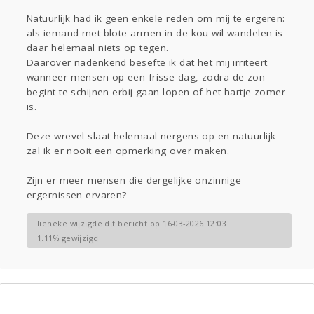
Natuurlijk had ik geen enkele reden om mij te ergeren:
als iemand met blote armen in de kou wil wandelen is
daar helemaal niets op tegen.
Daarover nadenkend besefte ik dat het mij irriteert
wanneer mensen op een frisse dag, zodra de zon
begint te schijnen erbij gaan lopen of het hartje zomer
is.
Deze wrevel slaat helemaal nergens op en natuurlijk
zal ik er nooit een opmerking over maken.
Zijn er meer mensen die dergelijke onzinnige
ergernissen ervaren?
lieneke wijzigde dit bericht op 16-03-2026 12:03
1.11% gewijzigd