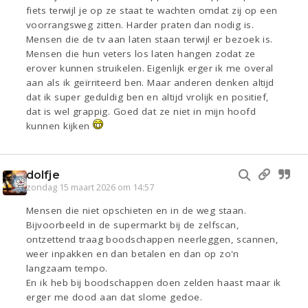
fiets terwijl je op ze staat te wachten omdat zij op een
voorrangsweg zitten. Harder praten dan nodig is.
Mensen die de tv aan laten staan terwijl er bezoek is.
Mensen die hun veters los laten hangen zodat ze
erover kunnen struikelen. Eigenlijk erger ik me overal
aan als ik geïrriteerd ben. Maar anderen denken altijd
dat ik super geduldig ben en altijd vrolijk en positief,
dat is wel grappig. Goed dat ze niet in mijn hoofd
kunnen kijken
dolfje
zondag 15 maart 2026 om 14:57
Mensen die niet opschieten en in de weg staan.
Bijvoorbeeld in de supermarkt bij de zelfscan,
ontzettend traag boodschappen neerleggen, scannen,
weer inpakken en dan betalen en dan op zo'n
langzaam tempo.
En ik heb bij boodschappen doen zelden haast maar ik
erger me dood aan dat slome gedoe.