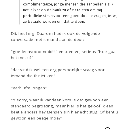
complimenteuze, jonge mensen die aanbellen als ik
net lekker op de bank zit of zit te eten om mij
periodieke steun voor een goed doel te vragen, terwijl
ze betaald worden om dat te doen.
Dit. heel erg. Daarom had ik ook de volgende
conversatie met iemand aan de deur:
"goedenavooonnndd!!!" en toen vrij serieus "Hoe gaat
het met u?"
"dat vind ik wel een erg persoonlijke vraag voor
iemand die ik niet ken"
*verblufte jongen*
"o sorry, waar ik vandaan kom is dat gewoon een
standaard begroeting, maar hier is het geloof ik een
beetje anders he? Mensen zijn hier echt stug. Of bent u
gewoon een beetje moe?"