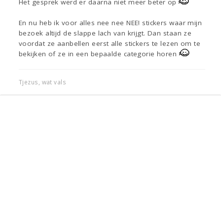
Het gesprek werd er daarna niet meer beter op
En nu heb ik voor alles nee nee NEE! stickers waar mijn
bezoek altijd de slappe lach van krijgt. Dan staan ze
voordat ze aanbellen eerst alle stickers te lezen om te
bekijken of ze in een bepaalde categorie horen
Tjezus, wat vals