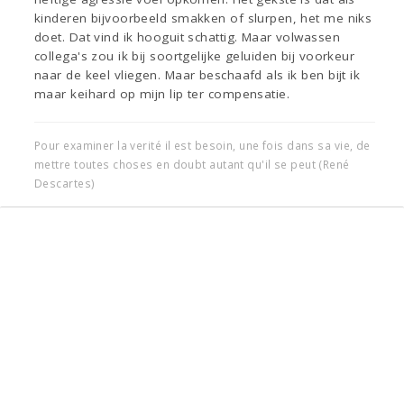
kinderen bijvoorbeeld smakken of slurpen, het me niks
doet. Dat vind ik hooguit schattig. Maar volwassen
collega's zou ik bij soortgelijke geluiden bij voorkeur
naar de keel vliegen. Maar beschaafd als ik ben bijt ik
maar keihard op mijn lip ter compensatie.
Pour examiner la verité il est besoin, une fois dans sa vie, de
mettre toutes choses en doubt autant qu'il se peut (René
Descartes)