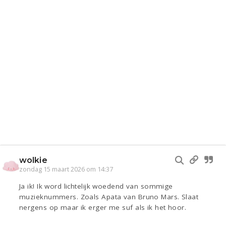
wolkie
zondag 15 maart 2026 om 14:37
Ja ik! Ik word lichtelijk woedend van sommige
muzieknummers. Zoals Apata van Bruno Mars. Slaat
nergens op maar ik erger me suf als ik het hoor.