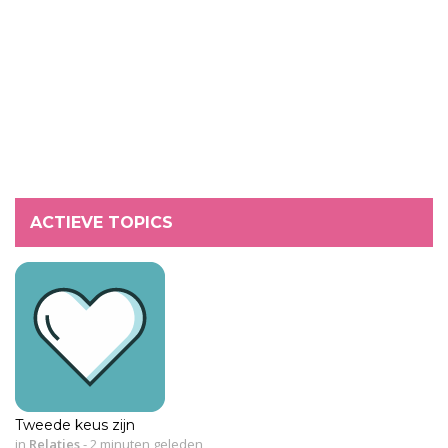
ACTIEVE TOPICS
Tweede keus zijn
in
Relaties
-
2 minuten geleden