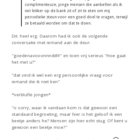
complimenteuze, jonge mensen die aanbellen als ik
net lekker op de bank zit of zit te eten om mij
periodieke steun voor een goed doel te vragen, terwijl
ze betaald worden om dat te doen.
Dit. heel erg. Daarom had ik ook de volgende
conversatie met iemand aan de deur:
"goedenavooonnndd!!!" en toen vrij serieus "Hoe gaat
het met u?"
"dat vind ik wel een erg persoonlijke vraag voor
iemand die ik niet ken"
*verblufte jongen*
"o sorry, waar ik vandaan kom is dat gewoon een
standaard begroeting, maar hier is het geloof ik een
beetje anders he? Mensen zijn hier echt stug. Of bent u
gewoon een beetje moe?"