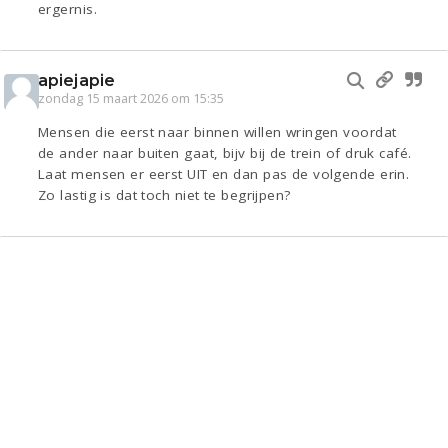
ergernis.
apiejapie
zondag 15 maart 2026 om 15:35
Mensen die eerst naar binnen willen wringen voordat
de ander naar buiten gaat, bijv bij de trein of druk café.
Laat mensen er eerst UIT en dan pas de volgende erin.
Zo lastig is dat toch niet te begrijpen?