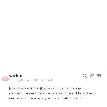
wolkie
zondag 15 maart 2026 om 14:37
Ja ik! Ik word lichtelijk woedend van sommige
muzieknummers. Zoals Apata van Bruno Mars. Slaat
nergens op maar ik erger me suf als ik het hoor.