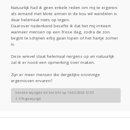
Natuurlijk had ik geen enkele reden om mij te ergeren:
als iemand met blote armen in de kou wil wandelen is
daar helemaal niets op tegen.
Daarover nadenkend besefte ik dat het mij irriteert
wanneer mensen op een frisse dag, zodra de zon
begint te schijnen erbij gaan lopen of het hartje zomer
is.
Deze wrevel slaat helemaal nergens op en natuurlijk
zal ik er nooit een opmerking over maken.
Zijn er meer mensen die dergelijke onzinnige
ergernissen ervaren?
lieneke wijzigde dit bericht op 16-03-2026 12:03
1.11% gewijzigd