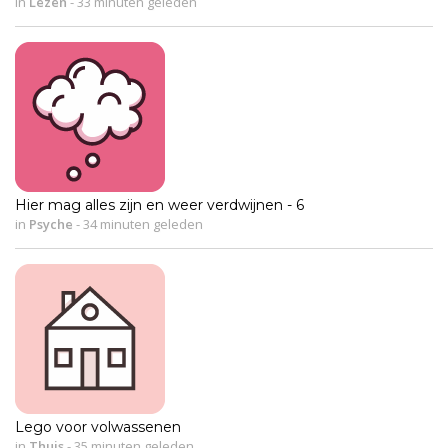
in
Lezen
-
33 minuten geleden
Hier mag alles zijn en weer verdwijnen - 6
in
Psyche
-
34 minuten geleden
Lego voor volwassenen
in
Thuis
-
35 minuten geleden