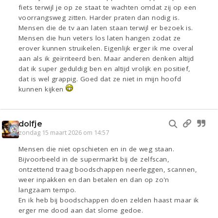
fiets terwijl je op ze staat te wachten omdat zij op een
voorrangsweg zitten. Harder praten dan nodig is.
Mensen die de tv aan laten staan terwijl er bezoek is.
Mensen die hun veters los laten hangen zodat ze
erover kunnen struikelen. Eigenlijk erger ik me overal
aan als ik geïrriteerd ben. Maar anderen denken altijd
dat ik super geduldig ben en altijd vrolijk en positief,
dat is wel grappig. Goed dat ze niet in mijn hoofd
kunnen kijken
dolfje
zondag 15 maart 2026 om 14:57
Mensen die niet opschieten en in de weg staan.
Bijvoorbeeld in de supermarkt bij de zelfscan,
ontzettend traag boodschappen neerleggen, scannen,
weer inpakken en dan betalen en dan op zo'n
langzaam tempo.
En ik heb bij boodschappen doen zelden haast maar ik
erger me dood aan dat slome gedoe.