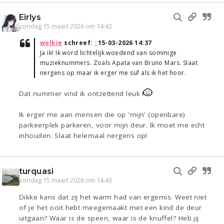
Eirlys
zondag 15 maart 2026 om 14:42
wolkie
schreef:
↑
15-03-2026 14:37
Ja ik! Ik word lichtelijk woedend van sommige
muzieknummers. Zoals Apata van Bruno Mars. Slaat
nergens op maar ik erger me suf als ik het hoor.
Dat nummer vind ik ontzettend leuk
Ik erger me aan mensen die op 'mijn' (openbare)
parkeerplek parkeren, voor mijn deur. Ik moet me echt
inhouden. Slaat helemaal nergens op!
turquasi
zondag 15 maart 2026 om 14:43
Dikke kans dat zij het warm had van ergernis. Weet niet
of je het ooit hebt meegemaakt met een kind de deur
uitgaan? Waar is de speen, waar is de knuffel? Heb jij