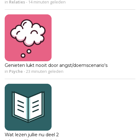
in
Relaties
-
14 minuten geleden
Genieten lukt nooit door angst/doemscenario's
in
Psyche
-
23 minuten geleden
Wat lezen jullie nu deel 2