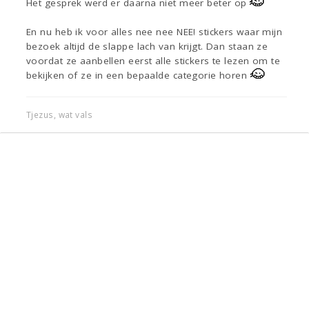
Het gesprek werd er daarna niet meer beter op
En nu heb ik voor alles nee nee NEE! stickers waar mijn
bezoek altijd de slappe lach van krijgt. Dan staan ze
voordat ze aanbellen eerst alle stickers te lezen om te
bekijken of ze in een bepaalde categorie horen
Tjezus, wat vals