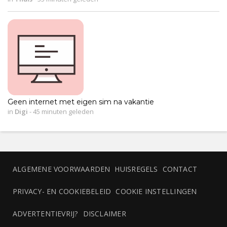
Geen internet met eigen sim na vakantie
in
Digi
-
45 minuten geleden
ALGEMENE VOORWAARDEN
HUISREGELS
CONTACT
PRIVACY- EN COOKIEBELEID
COOKIE INSTELLINGEN
ADVERTENTIEVRIJ?
DISCLAIMER