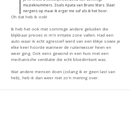
muzieknummers. Zoals Apata van Bruno Mars. Slaat
nergens op maar ik erger me suf als ik het hoor.
Oh dat heb ik ook!
Ik heb het ook met sommige andere geluiden die
blijkbaar precies in m'n irritatie zone vallen. Had een
auto waar ik echt agressief werd van een klikje sowie je
elke keer hoorde wanneer de ruitenwisser heen en
weer ging. Ook eens gewond in een huis met een
mechanische ventilatie die echt bloedirritant was.
Wat andere mensen doen (zolang ik er geen last van
heb), heb ik dan weer niet zo'n mening over.