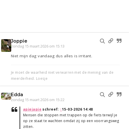
Joppie
zondag 15 maart 2026 om 15:13
Niet mijn dag vandaag dus alles is irritant.
Je moet de waarheid niet verwarren met de mening van de
meerderheid. Loesje
Edda
zondag 15 maart 2026 om 15:22
apiejapie
schreef:
↑
15-03-2026 14:48
Mensen die stoppen met trappen op de fiets terwijl je
op ze staat te wachten omdat zij op een voorrangsweg
zitten.