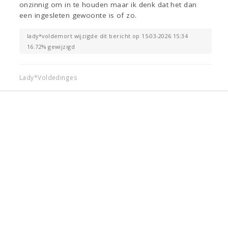
onzinnig om in te houden maar ik denk dat het dan
een ingesleten gewoonte is of zo.
lady*voldemort wijzigde dit bericht op 15-03-2026 15:34
16.72% gewijzigd
Lady*Voldedinges