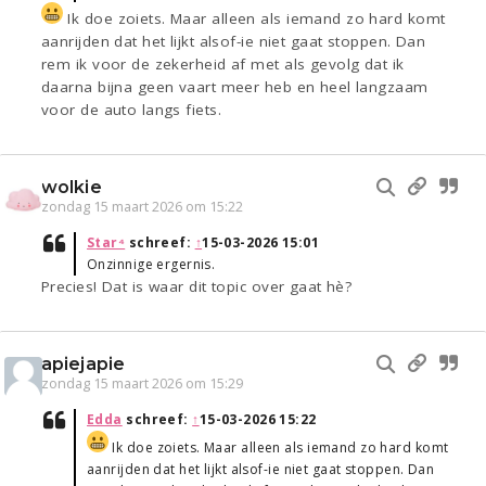
Ik doe zoiets. Maar alleen als iemand zo hard komt
aanrijden dat het lijkt alsof-ie niet gaat stoppen. Dan
rem ik voor de zekerheid af met als gevolg dat ik
daarna bijna geen vaart meer heb en heel langzaam
voor de auto langs fiets.
wolkie
zondag 15 maart 2026 om 15:22
Star⁴
schreef:
↑
15-03-2026 15:01
Onzinnige ergernis.
Precies! Dat is waar dit topic over gaat hè?
apiejapie
zondag 15 maart 2026 om 15:29
Edda
schreef:
↑
15-03-2026 15:22
Ik doe zoiets. Maar alleen als iemand zo hard komt
aanrijden dat het lijkt alsof-ie niet gaat stoppen. Dan