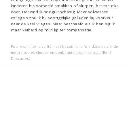
kinderen bijvoorbeeld smakken of slurpen, het me niks
doet. Dat vind ik hooguit schattig. Maar volwassen
collega's zou ik bij soortgelijke geluiden bij voorkeur
naar de keel vliegen. Maar beschaafd als ik ben bijt ik
maar keihard op mijn lip ter compensatie.
Pour examiner la verité il est besoin, une fois dans sa vie, de
mettre toutes choses en doubt autant qu'il se peut (René
Descartes)