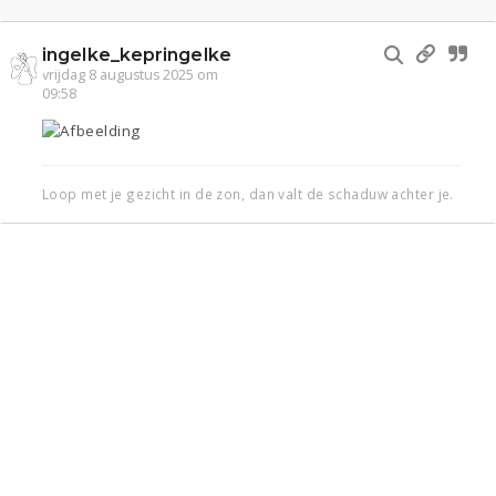
ingelke_kepringelke
vrijdag 8 augustus 2025 om
09:58
Loop met je gezicht in de zon, dan valt de schaduw achter je.