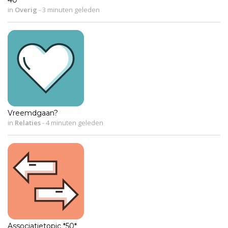
40
in
Overig
-
3 minuten geleden
Vreemdgaan?
in
Relaties
-
4 minuten geleden
Associatietopic *50*