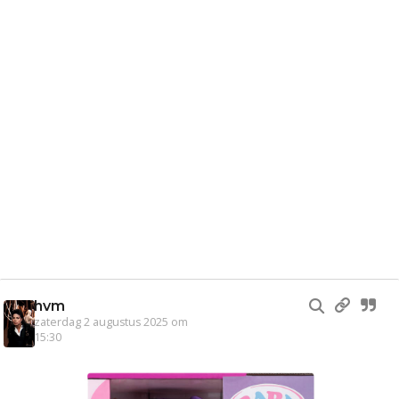
hvm
zaterdag 2 augustus 2025 om
15:30