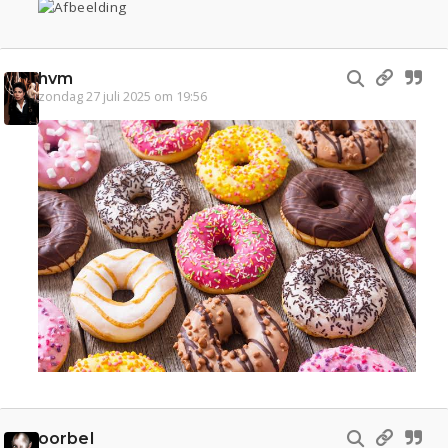
hvm
zondag 27 juli 2025 om 19:56
oorbel