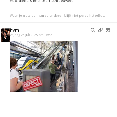
Hoofdletters impliceert schreeuwen.
Waar je niets aan kan veranderen blijft niet perse hetzelfde.
hvm
vrijdag 25 juli 2025 om 06:55