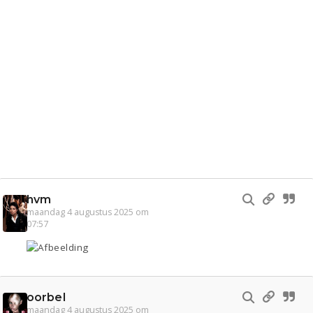
hvm
maandag 4 augustus 2025 om
07:57
oorbel
maandag 4 augustus 2025 om