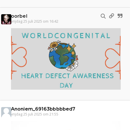
oorbel
vrijdag 25 juli 2025 om 16:42
Anoniem_69163bbbbbed7
vrijdag 25 juli 2025 om 21:55