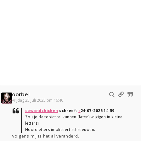
oorbel
vrijdag 25 juli 2025 om 16:40
cowandchicken
schreef:
↑
24-07-2025 14:59
Zou je de topictitel kunnen (laten) wijzigen in kleine
letters?
Hoofdletters impliceert schreeuwen.
Volgens mij is het al veranderd.