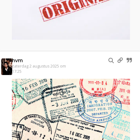
hvm
zaterdag 2 augustus 2025 om
17:25