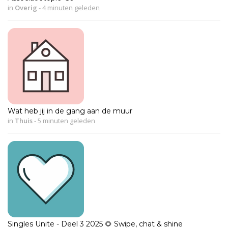
in
Overig
-
4 minuten geleden
Wat heb jij in de gang aan de muur
in
Thuis
-
5 minuten geleden
Singles Unite - Deel 3 2025 🌻 Swipe, chat & shine