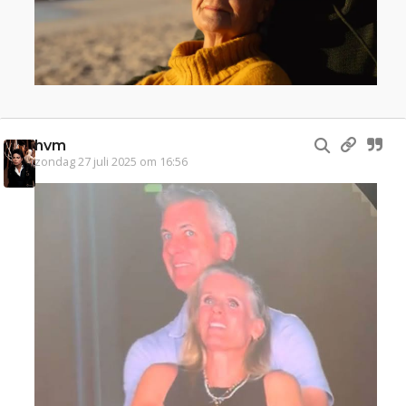
hvm
zondag 27 juli 2025 om 16:56