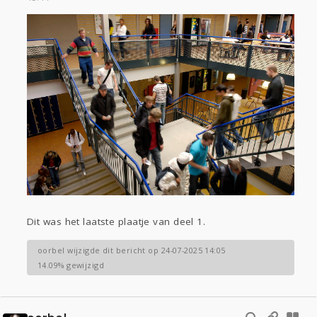
Dit was het laatste plaatje van deel 1.
oorbel wijzigde dit bericht op 24-07-2025 14:05
14.09% gewijzigd