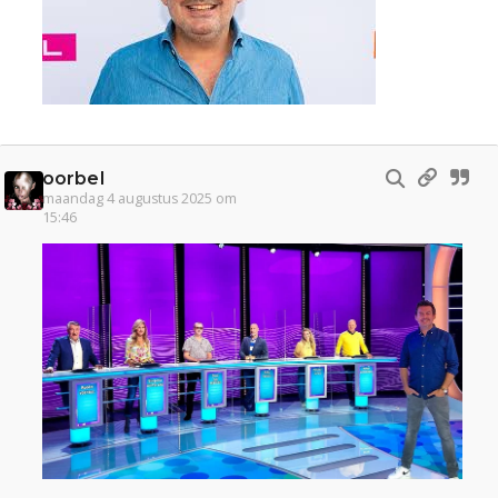
oorbel
maandag 4 augustus 2025 om
15:46