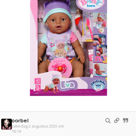
oorbel
zaterdag 2 augustus 2025 om
16:14