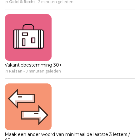
in
Geld & Recht
-
2 minuten geleden
Vakantiebestemming 30+
in
Reizen
-
3 minuten geleden
Maak een ander woord van minimaal de laatste 3 letters /