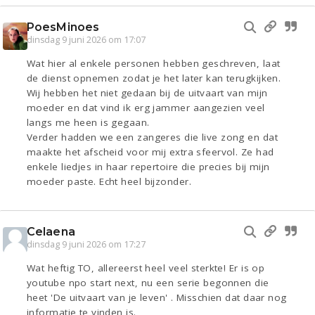
PoesMinoes
dinsdag 9 juni 2026 om 17:07
Wat hier al enkele personen hebben geschreven, laat
de dienst opnemen zodat je het later kan terugkijken.
Wij hebben het niet gedaan bij de uitvaart van mijn
moeder en dat vind ik erg jammer aangezien veel
langs me heen is gegaan.
Verder hadden we een zangeres die live zong en dat
maakte het afscheid voor mij extra sfeervol. Ze had
enkele liedjes in haar repertoire die precies bij mijn
moeder paste. Echt heel bijzonder.
Celaena
dinsdag 9 juni 2026 om 17:27
Wat heftig TO, allereerst heel veel sterkte! Er is op
youtube npo start next, nu een serie begonnen die
heet 'De uitvaart van je leven' . Misschien dat daar nog
informatie te vinden is.