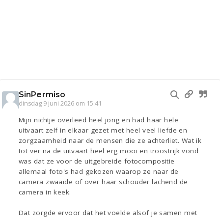
SinPermiso
dinsdag 9 juni 2026 om 15:41
Mijn nichtje overleed heel jong en had haar hele
uitvaart zelf in elkaar gezet met heel veel liefde en
zorgzaamheid naar de mensen die ze achterliet. Wat ik
tot ver na de uitvaart heel erg mooi en troostrijk vond
was dat ze voor de uitgebreide fotocompositie
allemaal foto's had gekozen waarop ze naar de
camera zwaaide of over haar schouder lachend de
camera in keek.
Dat zorgde ervoor dat het voelde alsof je samen met