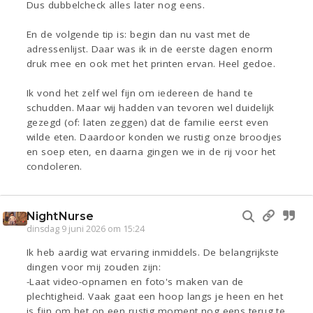
Dus dubbelcheck alles later nog eens.
En de volgende tip is: begin dan nu vast met de
adressenlijst. Daar was ik in de eerste dagen enorm
druk mee en ook met het printen ervan. Heel gedoe.
Ik vond het zelf wel fijn om iedereen de hand te
schudden. Maar wij hadden van tevoren wel duidelijk
gezegd (of: laten zeggen) dat de familie eerst even
wilde eten. Daardoor konden we rustig onze broodjes
en soep eten, en daarna gingen we in de rij voor het
condoleren.
NightNurse
dinsdag 9 juni 2026 om 15:24
Ik heb aardig wat ervaring inmiddels. De belangrijkste
dingen voor mij zouden zijn:
-Laat video-opnamen en foto's maken van de
plechtigheid. Vaak gaat een hoop langs je heen en het
is fijn om het op een rustig moment nog eens terug te