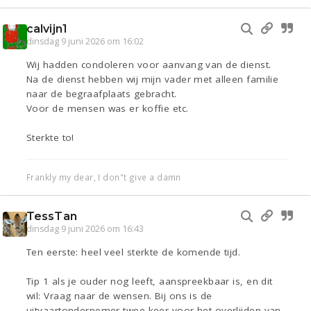
calvijn1
dinsdag 9 juni 2026 om 16:02
Wij hadden condoleren voor aanvang van de dienst.
Na de dienst hebben wij mijn vader met alleen familie
naar de begraafplaats gebracht.
Voor de mensen was er koffie etc.
Sterkte to!
Frankly my dear, I don"t give a damn
TessTan
dinsdag 9 juni 2026 om 16:43
Ten eerste: heel veel sterkte de komende tijd.
Tip 1 als je ouder nog leeft, aanspreekbaar is, en dit
wil: Vraag naar de wensen. Bij ons is de
uitvaartondernemer twee keer voor het overlijden van