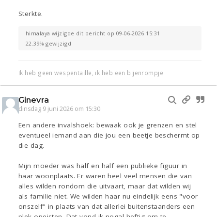
Sterkte.
himalaya wijzigde dit bericht op 09-06-2026 15:31
22.39% gewijzigd
Ik heb geen wespentaille, ik heb een bijenrompje
Ginevra
dinsdag 9 juni 2026 om 15:30
Een andere invalshoek: bewaak ook je grenzen en stel
eventueel iemand aan die jou een beetje beschermt op
die dag.
Mijn moeder was half en half een publieke figuur in
haar woonplaats. Er waren heel veel mensen die van
alles wilden rondom die uitvaart, maar dat wilden wij
als familie niet. We wilden haar nu eindelijk eens "voor
onszelf" in plaats van dat allerlei buitenstaanders een
plek opeisten. Dat vond ik nogal heftig om te