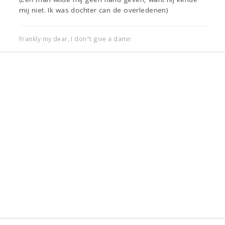
mij niet. Ik was dochter can de overledenen)
Frankly my dear, I don"t give a damn