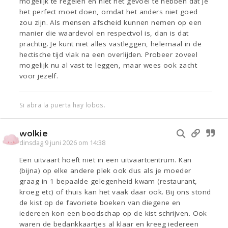
mogelijk te regelen en niet het gevoel te hebben dat je
het perfect moet doen, omdat het anders niet goed
zou zijn. Als mensen afscheid kunnen nemen op een
manier die waardevol en respectvol is, dan is dat
prachtig. Je kunt niet alles vastleggen, helemaal in de
hectische tijd vlak na een overlijden. Probeer zoveel
mogelijk nu al vast te leggen, maar wees ook zacht
voor jezelf.
Si abra la puerta hay lobos.
wolkie
dinsdag 9 juni 2026 om 14:38
Een uitvaart hoeft niet in een uitvaartcentrum. Kan
(bijna) op elke andere plek ook dus als je moeder
graag in 1 bepaalde gelegenheid kwam (restaurant,
kroeg etc) of thuis kan het vaak daar ook. Bij ons stond
de kist op de favoriete boeken van diegene en
iedereen kon een boodschap op de kist schrijven. Ook
waren de bedankkaartjes al klaar en kreeg iedereen