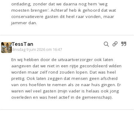
ontlading, zonder dat we daarna nog hem 'weg
moesten brengen'. Achteraf heb ik gehoord dat wat
conservatievere gasten dit heel raar vonden, maar
jammer dan.
TessTan
dinsdag 9 juni 2026 om 16:47
En wij hebben door de uitvaartverzorger ook laten
aangeven dat we niet in een rijtje gecondoleerd wilden
worden maar zelf rond zouden lopen. Dat was heel
prettig. Ook laten zeggen dat mensen geen afscheid
van ons hoefden te nemen als ze naar huis gingen. Er
waren wel veel gasten (mijn vader is helaas ook jong
overleden en was heel actief in de gemeenschap).