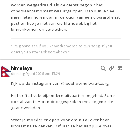
worden weggedraaid als de dienst begon / het
condoleancemoment was afgelopen. Dan kun je veel
meer laten horen dan in de duur van een uitvaartdienst
past en heb je niet van die liftmuziek bij het
binnenkomen en vertrekken.
"I'm gonna see if you know the words to this song. If you
don't you better ask somebody!"
himalaya
dinsdag 9 juni 2026 om 15:29
Kijk op de Instagram van @iedehoornuitvaartzorg.
Hij heeft al vele bijzondere uitvaarten begeleid. Soms
ook al van te voren doorgesproken met degene die
gaat overlijden.
Staat je moeder er open voor om nu al over haar
uitvaart na te denken? Of laat ze het aan jullie over?