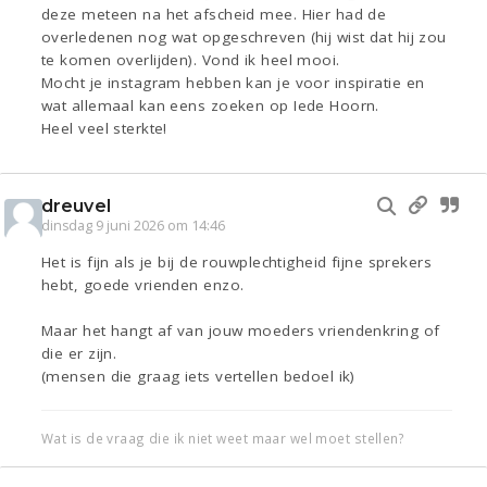
deze meteen na het afscheid mee. Hier had de
overledenen nog wat opgeschreven (hij wist dat hij zou
te komen overlijden). Vond ik heel mooi.
Mocht je instagram hebben kan je voor inspiratie en
wat allemaal kan eens zoeken op Iede Hoorn.
Heel veel sterkte!
dreuvel
dinsdag 9 juni 2026 om 14:46
Het is fijn als je bij de rouwplechtigheid fijne sprekers
hebt, goede vrienden enzo.
Maar het hangt af van jouw moeders vriendenkring of
die er zijn.
(mensen die graag iets vertellen bedoel ik)
Wat is de vraag die ik niet weet maar wel moet stellen?