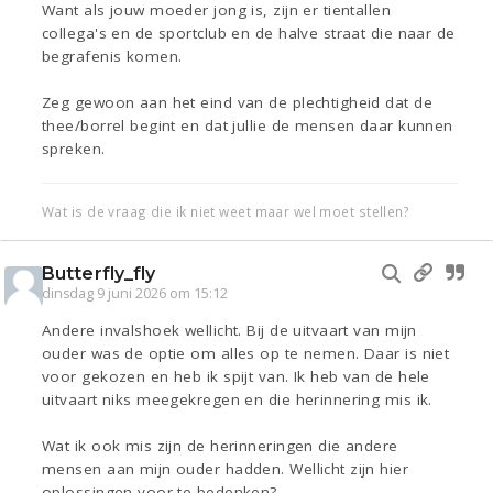
Want als jouw moeder jong is, zijn er tientallen
collega's en de sportclub en de halve straat die naar de
begrafenis komen.
Zeg gewoon aan het eind van de plechtigheid dat de
thee/borrel begint en dat jullie de mensen daar kunnen
spreken.
Wat is de vraag die ik niet weet maar wel moet stellen?
Butterfly_fly
dinsdag 9 juni 2026 om 15:12
Andere invalshoek wellicht. Bij de uitvaart van mijn
ouder was de optie om alles op te nemen. Daar is niet
voor gekozen en heb ik spijt van. Ik heb van de hele
uitvaart niks meegekregen en die herinnering mis ik.
Wat ik ook mis zijn de herinneringen die andere
mensen aan mijn ouder hadden. Wellicht zijn hier
oplossingen voor te bedenken?