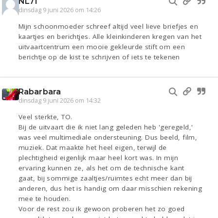
NL71
dinsdag 9 juni 2026 om 14:26
Mijn schoonmoeder schreef altijd veel lieve briefjes en
kaartjes en berichtjes. Alle kleinkinderen kregen van het
uitvaartcentrum een mooie gekleurde stift om een
berichtje op de kist te schrijven of iets te tekenen
Rabarbara
dinsdag 9 juni 2026 om 14:32
Veel sterkte, TO.
Bij de uitvaart die ik niet lang geleden heb 'geregeld,'
was veel multimediale ondersteuning. Dus beeld, film,
muziek. Dat maakte het heel eigen, terwijl de
plechtigheid eigenlijk maar heel kort was. In mijn
ervaring kunnen ze, als het om de technische kant
gaat, bij sommige zaaltjes/ruimtes echt meer dan bij
anderen, dus het is handig om daar misschien rekening
mee te houden.
Voor de rest zou ik gewoon proberen het zo goed