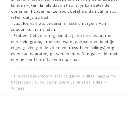
kunnen kijken. En als dat niet zo is, je kan beter de
opnamen hebben en ze nooit bekijken, dan dat je zou
willen dat je ze had.
- Laat los van wat anderen misschien ergens van
zouden kunnen vinden.
- Probeer het zo te regelen dat je na de uitvaart met
een klein groepje mensen waar je close mee bent (je
eigen gezin, goede vrienden, misschien siblings) nog
even kan napraten, ga samen eten. Dan ga je niet met
een heel vol hoofd alleen naar huis
"Je ne suis pas d’accord avec ce que vous dites, mais je me
battrai jusqu’au bout pour que vous puissiez le dire." -
Voltaire