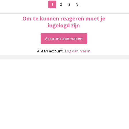
1
2
3
Om te kunnen reageren moet je
ingelogd zijn
Account aanmaken
Al een account?
Log dan hier in