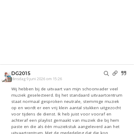
DG2015
dinsdag 9 juni 2026 om 15:26
Wij hebben bij de uitvaart van mijn schoonvader veel
muziek geselecteerd. Bij het standaard uitvaartcentrum
staat normaal gesproken neutrale, stemmige muziek
op en wordt er een vrij klein aantal stukken uitgezocht
voor tijdens de dienst. Ik heb juist voor vooraf en
achteraf een playlist gemaakt van muziek die bij hem
paste en die als één muziekstuk aangeleverd aan het
uitvaartcentrum. Met de mededeling dat die kon