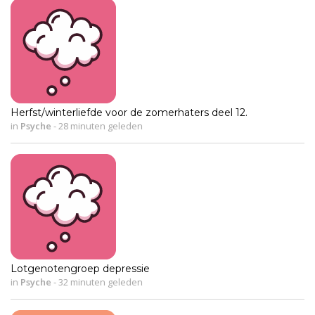
Herfst/winterliefde voor de zomerhaters deel 12.
in
Psyche
-
28 minuten geleden
Lotgenotengroep depressie
in
Psyche
-
32 minuten geleden