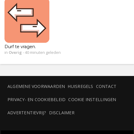
Durf te vragen.
in
Overig
-
40 minuten geleden
ALGEMENE VOORWAARDEN
HUISREGELS
CONTACT
PRIVACY- EN COOKIEBELEID
COOKIE INSTELLINGEN
ADVERTENTIEVRIJ?
DISCLAIMER