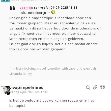
yasmijn
schreef:
↑
04-07-2025 11:11
Euh… niet door jullie
Het originele napraattopic is inderdaad door een
forummer geopend. Maar er is toentertijd de keuze
gemaakt om dit na het verbod door de moderators of
angels (ik weet even niet meer wanneer dat was) te
laten heropenen en dat is altijd zo gebleven.
En dat gaat ook zo blijven, net als een aantal andere
topics door ons worden geopend.
"I'm busy holding myself together with tape and glue", dr.
Miranda Bailey.
vivapimpelmees
vrijdag 4 juli 2025 om 17:40
Is het de bedoeling dat we kunnen reageren in het
bantopic?