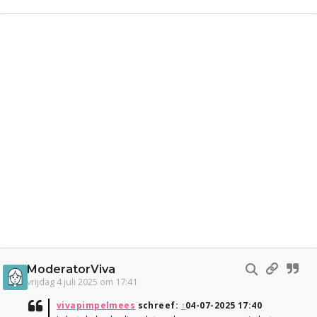
ModeratorViva
vrijdag 4 juli 2025 om 17:41
vivapimpelmees
schreef:
↑
04-07-2025 17:40