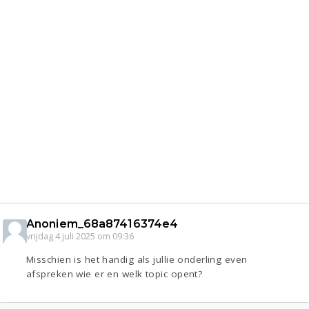
Anoniem_68a87416374e4
vrijdag 4 juli 2025 om 09:36
Misschien is het handig als jullie onderling even
afspreken wie er en welk topic opent?