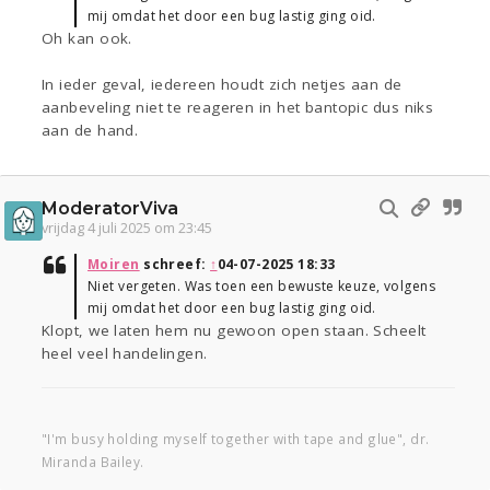
mij omdat het door een bug lastig ging oid.
Oh kan ook.
In ieder geval, iedereen houdt zich netjes aan de
aanbeveling niet te reageren in het bantopic dus niks
aan de hand.
ModeratorViva
vrijdag 4 juli 2025 om 23:45
Moiren
schreef:
↑
04-07-2025 18:33
Niet vergeten. Was toen een bewuste keuze, volgens
mij omdat het door een bug lastig ging oid.
Klopt, we laten hem nu gewoon open staan. Scheelt
heel veel handelingen.
"I'm busy holding myself together with tape and glue", dr.
Miranda Bailey.