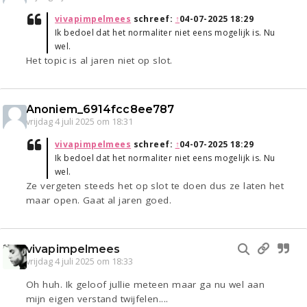
vivapimpelmees
schreef:
↑
04-07-2025 18:29
Ik bedoel dat het normaliter niet eens mogelijk is. Nu
wel.
Het topic is al jaren niet op slot.
Anoniem_6914fcc8ee787
vrijdag 4 juli 2025 om 18:31
vivapimpelmees
schreef:
↑
04-07-2025 18:29
Ik bedoel dat het normaliter niet eens mogelijk is. Nu
wel.
Ze vergeten steeds het op slot te doen dus ze laten het
maar open. Gaat al jaren goed.
vivapimpelmees
vrijdag 4 juli 2025 om 18:33
Oh huh. Ik geloof jullie meteen maar ga nu wel aan
mijn eigen verstand twijfelen....