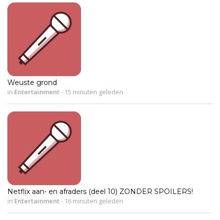
Weuste grond
in
Entertainment
-
15 minuten geleden
Netflix aan- en afraders (deel 10) ZONDER SPOILERS!
in
Entertainment
-
16 minuten geleden