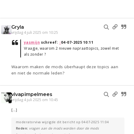
Gryla
vrijdag 4 juli 2025 om 10:25
yasmijn
schreef:
↑
04-07-2025 10:11
Vraagje, waarom 2 nieuwe napraattopics, zowel met
als zonder ?
Waarom maken de mods überhaupt deze topics aan
en niet de normale leden?
vivapimpelmees
vrijdag 4 juli 2025 om 10:45
[...]
moderatorviva wijzigde dit bericht op 04-07-2025 11:04
Reden:
vragen aan de mods worden door de mods