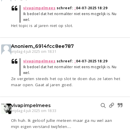
vivapimpelmees
schreef:
↑
04-07-2025 18:29
Ik bedoel dat het normaliter niet eens mogelijk is. Nu
wel.
Het topic is al jaren niet op slot.
Anoniem_6914fcc8ee787
vrijdag 4 juli 2025 om 18:31
vivapimpelmees
schreef:
↑
04-07-2025 18:29
Ik bedoel dat het normaliter niet eens mogelijk is. Nu
wel.
Ze vergeten steeds het op slot te doen dus ze laten het
maar open. Gaat al jaren goed.
vivapimpelmees
vrijdag 4 juli 2025 om 18:33
Oh huh. Ik geloof jullie meteen maar ga nu wel aan
mijn eigen verstand twijfelen....