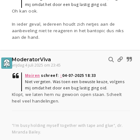
mij omdat het door een bug lastig ging oid.
Oh kan ook.
In ieder geval, iedereen houdt zich netjes aan de
aanbeveling niet te reageren in het bantopic dus niks
aan de hand.
ModeratorViva
vrijdag 4 juli 2025 om 23:45
Moiren
schreef:
↑
04-07-2025 18:33
Niet vergeten. Was toen een bewuste keuze, volgens
mij omdat het door een bug lastig ging oid.
Klopt, we laten hem nu gewoon open staan. Scheelt
heel veel handelingen.
"I'm busy holding myself together with tape and glue", dr.
Miranda Bailey.