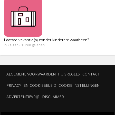
Laatste vakantie(s) zonder kinderen: waarheen?
in
Reizen
-
3 uren geleden
ALGEMENE VOORWAARDEN
HUISREGELS
CONTACT
PRIVACY- EN COOKIEBELEID
COOKIE INSTELLINGEN
ADVERTENTIEVRIJ?
DISCLAIMER