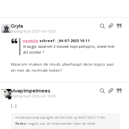
Gryla
vrijdag 4 juli 2025 om 10:25
yasmijn
schreef:
↑
04-07-2025 10:11
Vraagje, waarom 2 nieuwe napraattopics, zowel met
als zonder ?
Waarom maken de mods überhaupt deze topics aan
en niet de normale leden?
vivapimpelmees
vrijdag 4 juli 2025 om 10:45
[...]
moderatorviva wijzigde dit bericht op 04-07-2025 11:04
Reden:
vragen aan de mods worden door de mods