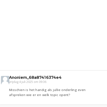
Anoniem_68a87416374e4
vrijdag 4 juli 2025 om 09:36
Misschien is het handig als jullie onderling even
afspreken wie er en welk topic opent?