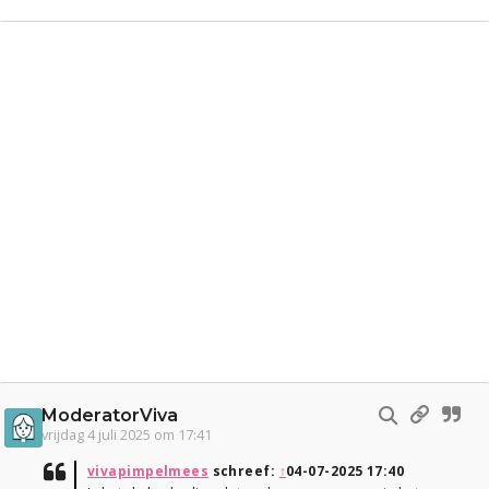
ModeratorViva
vrijdag 4 juli 2025 om 17:41
vivapimpelmees
schreef:
↑
04-07-2025 17:40