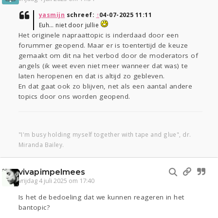
yasmijn
schreef:
↑
04-07-2025 11:11
Euh… niet door jullie
Het originele napraattopic is inderdaad door een
forummer geopend. Maar er is toentertijd de keuze
gemaakt om dit na het verbod door de moderators of
angels (ik weet even niet meer wanneer dat was) te
laten heropenen en dat is altijd zo gebleven.
En dat gaat ook zo blijven, net als een aantal andere
topics door ons worden geopend.
"I'm busy holding myself together with tape and glue", dr.
Miranda Bailey.
vivapimpelmees
vrijdag 4 juli 2025 om 17:40
Is het de bedoeling dat we kunnen reageren in het
bantopic?