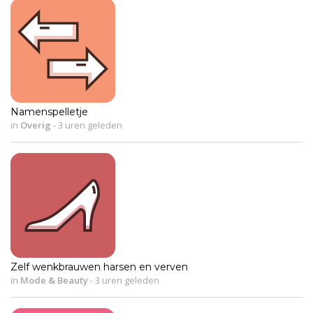
Namenspelletje
in
Overig
-
3 uren geleden
Zelf wenkbrauwen harsen en verven
in
Mode & Beauty
-
3 uren geleden