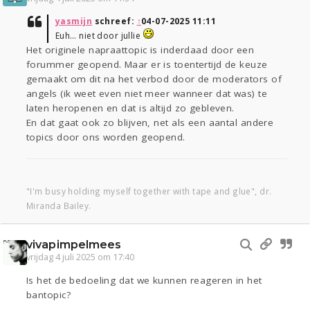
yasmijn
schreef:
↑
04-07-2025 11:11
Euh… niet door jullie
Het originele napraattopic is inderdaad door een
forummer geopend. Maar er is toentertijd de keuze
gemaakt om dit na het verbod door de moderators of
angels (ik weet even niet meer wanneer dat was) te
laten heropenen en dat is altijd zo gebleven.
En dat gaat ook zo blijven, net als een aantal andere
topics door ons worden geopend.
"I'm busy holding myself together with tape and glue", dr.
Miranda Bailey.
vivapimpelmees
vrijdag 4 juli 2025 om 17:40
Is het de bedoeling dat we kunnen reageren in het
bantopic?