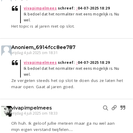
vivapimpelmees
schreef:
↑
04-07-2025 18:29
Ik bedoel dat het normaliter niet eens mogelijk is. Nu
wel.
Het topic is al jaren niet op slot.
Anoniem_6914fcc8ee787
vrijdag 4 juli 2025 om 18:31
vivapimpelmees
schreef:
↑
04-07-2025 18:29
Ik bedoel dat het normaliter niet eens mogelijk is. Nu
wel.
Ze vergeten steeds het op slot te doen dus ze laten het
maar open. Gaat al jaren goed.
vivapimpelmees
vrijdag 4 juli 2025 om 18:33
Oh huh. Ik geloof jullie meteen maar ga nu wel aan
mijn eigen verstand twijfelen....