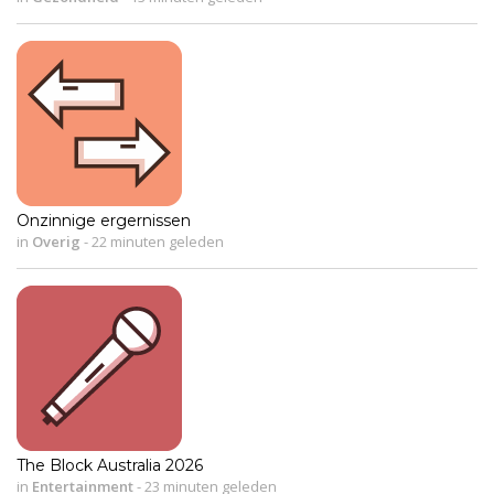
Onzinnige ergernissen
in
Overig
-
22 minuten geleden
The Block Australia 2026
in
Entertainment
-
23 minuten geleden