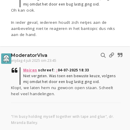
mij omdat het door een bug lastig ging oid.
Oh kan ook.
In ieder geval, iedereen houdt zich netjes aan de
aanbeveling niet te reageren in het bantopic dus niks
aan de hand.
ModeratorViva
vrijdag 4 juli 2025 om 23:45
Moiren
schreef:
↑
04-07-2025 18:33
Niet vergeten. Was toen een bewuste keuze, volgens
mij omdat het door een bug lastig ging oid.
Klopt, we laten hem nu gewoon open staan. Scheelt
heel veel handelingen.
"I'm busy holding myself together with tape and glue", dr.
Miranda Bailey.