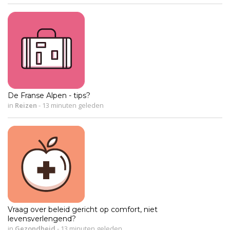
De Franse Alpen - tips?
in
Reizen
-
13 minuten geleden
Vraag over beleid gericht op comfort, niet
levensverlengend?
in
Gezondheid
-
13 minuten geleden