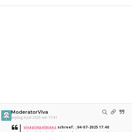
ModeratorViva
vrijdag 4 juli 2025 om 17:41
vivapimpelmees
schreef:
↑
04-07-2025 17:40