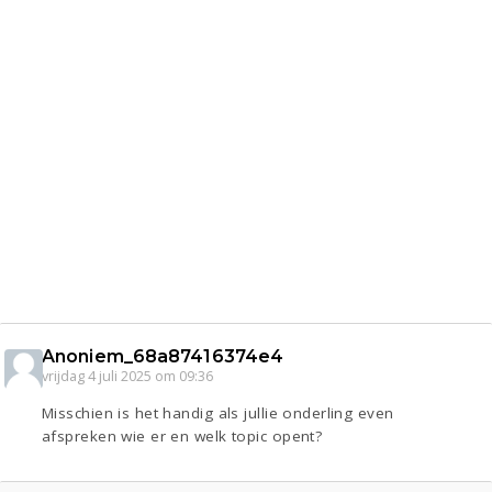
Anoniem_68a87416374e4
vrijdag 4 juli 2025 om 09:36
Misschien is het handig als jullie onderling even
afspreken wie er en welk topic opent?