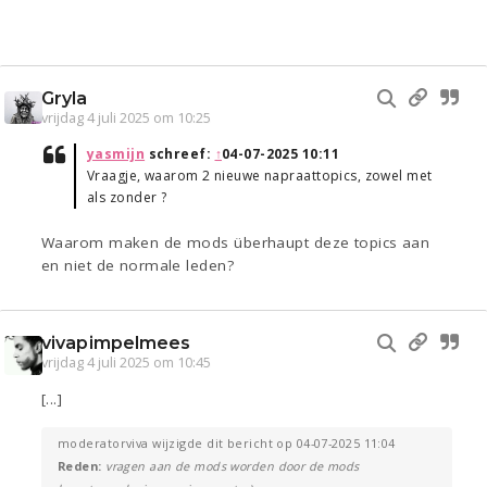
Gryla
vrijdag 4 juli 2025 om 10:25
yasmijn
schreef:
↑
04-07-2025 10:11
Vraagje, waarom 2 nieuwe napraattopics, zowel met
als zonder ?
Waarom maken de mods überhaupt deze topics aan
en niet de normale leden?
vivapimpelmees
vrijdag 4 juli 2025 om 10:45
[...]
moderatorviva wijzigde dit bericht op 04-07-2025 11:04
Reden:
vragen aan de mods worden door de mods