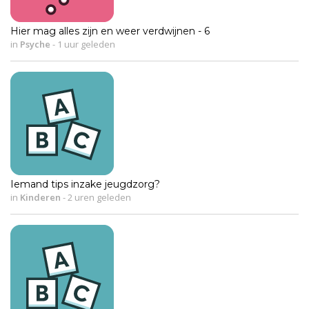
Hier mag alles zijn en weer verdwijnen - 6
in
Psyche
-
1 uur geleden
Iemand tips inzake jeugdzorg?
in
Kinderen
-
2 uren geleden