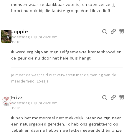
mensen waar ze dankbaar voor is, en toen zei ze: jij
hoort nu ook bij die laatste groep. Vond ik zo lief!
Joppie
woensdag 10 juni 2026 om
19:18
Ik werd erg blij van mijn zelfgemaakte krentenbrood en
de geur die nu door het hele huis hangt.
Je moet de waarheid niet verwarren met de mening van de
meerderheid. Loesje
Frizz
woensdag 10 juni 2026 om
19:26
Ik heb het momenteel niet makkelijk. Maar we zijn naar
een natuurgebied gereden, ik heb ons getrakteerd op
gebak en daarna hebben we lekker gewandeld én onze