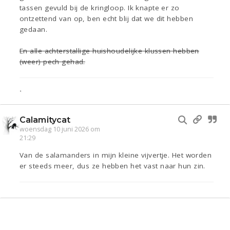
tassen gevuld bij de kringloop. Ik knapte er zo
ontzettend van op, ben echt blij dat we dit hebben
gedaan.
En alle achterstallige huishoudelijke klussen hebben
(weer) pech gehad.
•
Calamitycat
woensdag 10 juni 2026 om
21:29
Van de salamanders in mijn kleine vijvertje. Het worden
er steeds meer, dus ze hebben het vast naar hun zin.