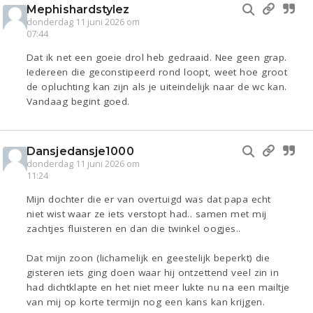
Mephishardstylez
donderdag 11 juni 2026 om
07:44
Dat ik net een goeie drol heb gedraaid. Nee geen grap.
Iedereen die geconstipeerd rond loopt, weet hoe groot
de opluchting kan zijn als je uiteindelijk naar de wc kan.
Vandaag begint goed.
Dansjedansje1000
donderdag 11 juni 2026 om
11:24
Mijn dochter die er van overtuigd was dat papa echt
niet wist waar ze iets verstopt had.. samen met mij
zachtjes fluisteren en dan die twinkel oogjes..
Dat mijn zoon (lichamelijk en geestelijk beperkt) die
gisteren iets ging doen waar hij ontzettend veel zin in
had dichtklapte en het niet meer lukte nu na een mailtje
van mij op korte termijn nog een kans kan krijgen.