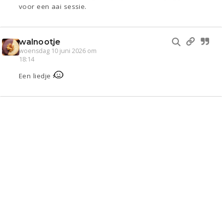
voor een aai sessie.
walnootje
woensdag 10 juni 2026 om
18:14
Een liedje