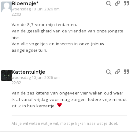
Bloempje*
woensdag 10 juni 2026 om
22:03
Van de 8,7 voor mijn tentamen.
Van de gezelligheid van de vrienden van onze jongste
hier.
Van alle vogeltjes en insecten in onze (nieuw
aangelegde) tuin.
Kattentuintje
woensdag 10 juni 2026 om
22:32
Van de zes kittens van ongeveer vier weken oud waar
ik al vanaf vrijdag voor mag zorgen. Iedere vrije minuut
zit ik in hun kamertje.
Als je wil weten wat je wil, moet je kijken naar wat je doet.