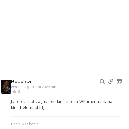
Boudica
woensdag 10 juni 2026 om
16:16
Ja, op straat zag ik een kind in een WKamerjas haha,
kind helemaal blij!!
Het is wat het is.