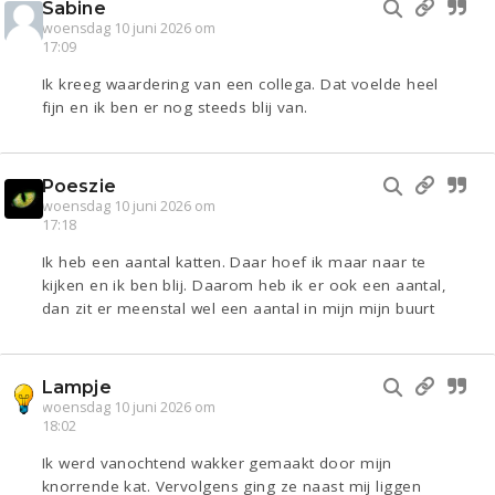
Sabine
woensdag 10 juni 2026 om
17:09
Ik kreeg waardering van een collega. Dat voelde heel
fijn en ik ben er nog steeds blij van.
Poeszie
woensdag 10 juni 2026 om
17:18
Ik heb een aantal katten. Daar hoef ik maar naar te
kijken en ik ben blij. Daarom heb ik er ook een aantal,
dan zit er meenstal wel een aantal in mijn mijn buurt
Lampje
woensdag 10 juni 2026 om
18:02
Ik werd vanochtend wakker gemaakt door mijn
knorrende kat. Vervolgens ging ze naast mij liggen