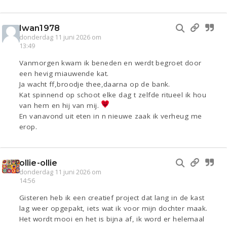
Iwan1978
donderdag 11 juni 2026 om
13:49
Vanmorgen kwam ik beneden en werdt begroet door
een hevig miauwende kat.
Ja wacht ff,broodje thee,daarna op de bank.
Kat spinnend op schoot elke dag t zelfde ritueel ik hou
van hem en hij van mij.
En vanavond uit eten in n nieuwe zaak ik verheug me
erop.
ollie-ollie
donderdag 11 juni 2026 om
14:56
Gisteren heb ik een creatief project dat lang in de kast
lag weer opgepakt, iets wat ik voor mijn dochter maak.
Het wordt mooi en het is bijna af, ik word er helemaal