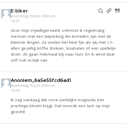
E-biker
woensdag 10 juni 2026 om
16:25
Voor mijn vrijwilligerswerk ontmoet ik regelmatig
mensen met een beperking die tevreden zijn met de
kleinste dingen. Ze vinden het heel fijn als wij met z'n
allen gezellig koffie drinken, knutselen of een spelletje
doen. Ze gaan helemaal blij naar huis. En ik word daar
zelf ook vrolijk van.
Anoniem_6a5e55fcd6ad1
woensdag 10 juni 2026 om
16:39
Ik zag vandaag dat onze oerlelijke magnolia een
prachtige bloem krijgt. Dat toverde een lach op mijn
gezicht!