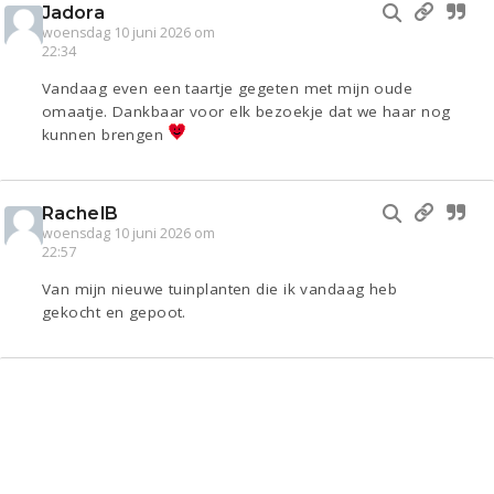
Jadora
woensdag 10 juni 2026 om
22:34
Vandaag even een taartje gegeten met mijn oude
omaatje. Dankbaar voor elk bezoekje dat we haar nog
kunnen brengen
RachelB
woensdag 10 juni 2026 om
22:57
Van mijn nieuwe tuinplanten die ik vandaag heb
gekocht en gepoot.