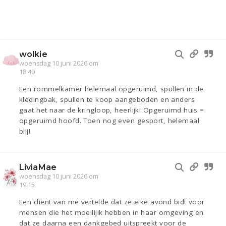
wolkie
woensdag 10 juni 2026 om
18:40
Een rommelkamer helemaal opgeruimd, spullen in de
kledingbak, spullen te koop aangeboden en anders
gaat het naar de kringloop, heerlijk! Opgeruimd huis =
opgeruimd hoofd. Toen nog even gesport, helemaal
blij!
LiviaMae
woensdag 10 juni 2026 om
19:15
Een cliënt van me vertelde dat ze elke avond bidt voor
mensen die het moeilijik hebben in haar omgeving en
dat ze daarna een dankgebed uitspreekt voor de