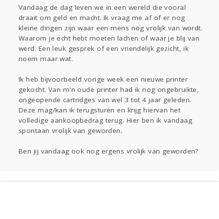
Vandaag de dag leven we in een wereld die vooral
Gevraagd
Horen
Doen
Zien
draait om geld en macht. Ik vraag me af of er nog
Lezen
kleine dingen zijn waar een mens nog vrolijk van wordt.
Waarom je echt hebt moeten lachen of waar je blij van
werd. Een leuk gesprek of een vriendelijk gezicht, ik
noem maar wat.
Ik heb bijvoorbeeld vorige week een nieuwe printer
gekocht. Van m'n oude printer had ik nog ongebruikte,
ongeopende cartridges van wel 3 tot 4 jaar geleden.
Deze mag/kan ik terugsturen en krijg hiervan het
volledige aankoopbedrag terug. Hier ben ik vandaag
spontaan vrolijk van geworden.
Ben jij vandaag ook nog ergens vrolijk van geworden?