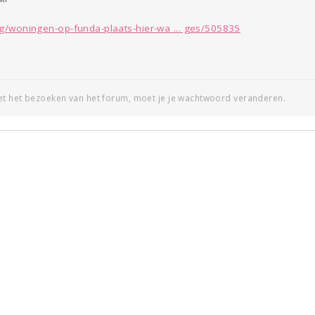
g/woningen-op-funda-plaats-hier-wa ... ges/505835
et het bezoeken van het forum, moet je je wachtwoord veranderen.