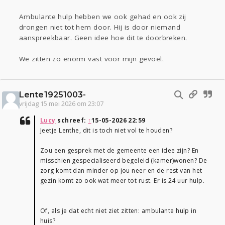
Ambulante hulp hebben we ook gehad en ook zij
drongen niet tot hem door. Hij is door niemand
aanspreekbaar. Geen idee hoe dit te doorbreken.
We zitten zo enorm vast voor mijn gevoel.
Lente19251003-
vrijdag 15 mei 2026 om 23:07
Lucy
schreef:
↑
15-05-2026 22:59
Jeetje Lenthe, dit is toch niet vol te houden?
Zou een gesprek met de gemeente een idee zijn? En
misschien gespecialiseerd begeleid (kamer)wonen? De
zorg komt dan minder op jou neer en de rest van het
gezin komt zo ook wat meer tot rust. Er is 24 uur hulp.
Of, als je dat echt niet ziet zitten: ambulante hulp in
huis?