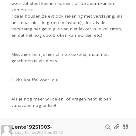
weer tot bloei kunnen komen, of op adem kunnen
komen etc.
( daar houden ze evt ook rekening met verslaving, als
het maar niet de groep beïnvloed), dus als de
verslaving het gevolg is van niet lekker in je vel zitten,
en dat het nog doorbroken kan worden etc.)
Misschien ben je hier al mee bekend, maar niet
geschoten is altijd mis.
Dikke knuffel voor jou!
Als je nog meer wil delen, of vragen hebt. Ik ben
vanavond nog online!
Lente19251003-
vrijdag 15 mei 2026 om 22:07