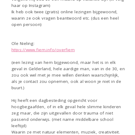
haar op Instagram)
Ik heb ook twee (gratis) online lezingen bijgewoond,
waarin ze ook vragen beantwoord etc. (dus een heel
open persoon)
Ole Nieling:
https://www.fiem.info/overfiem
(een lezing van hem bijgewoond, maar het is in elk
geval in Gelderland, hele aardige man, van in de 30, en
zou ook wel met je mee willen denken waarschijnlijk,
als je contact zou opnemen, ook al woon je niet in de
buurt.)
Hij heeft een dagbesteding opgericht voor
hoogbegaafden, of in elk geval hele slimme kinderen
zeg maar, die zijn uitgevallen door trauma of niet
passend onderwijs. (met name middelbare school
leeftijd)
Waarin ze met natuur elementen, muziek, creativiteit.