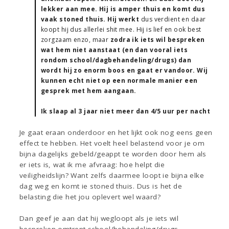
lekker aan mee. Hij is amper thuis en komt dus
vaak stoned thuis. Hij werkt
dus verdient en daar
koopt hij dus allerlei shit mee. Hij is lief en ook best
zorgzaam enzo, maar
zodra ik iets wil bespreken
wat hem niet aanstaat (en dan vooral iets
rondom school/dagbehandeling/drugs) dan
wordt hij zo enorm boos en gaat er vandoor. Wij
kunnen echt niet op een normale manier een
gesprek met hem aangaan.
Ik slaap al 3 jaar niet meer dan 4/5 uur per nacht
Je gaat eraan onderdoor en het lijkt ook nog eens geen
effect te hebben. Het voelt heel belastend voor je om
bijna dagelijks gebeld/geappt te worden door hem als
er iets is, wat ik me afvraag: hoe helpt die
veiligheidslijn? Want zelfs daarmee loopt ie bijna elke
dag weg en komt ie stoned thuis. Dus is het de
belasting die het jou oplevert wel waard?
Dan geef je aan dat hij wegloopt als je iets wil