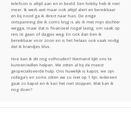
telefoon is altijd aan en in beeld. Een hobby heb ik niet
meer. Ik werk wel maar ook altijd alert en bereikbaar
en bij nood ga ik direct naar huis. De enige
ontspanning die ik soms krijg is als ik met mijn dochter
wegga, maar dat is financieel nogal lastig, om vaak op
reis te gaan of dagjes weg. En ook dan ben ik
bereikbaar voor zoon en is het helaas ook vaak nodig
dat ik brandjes blus.
Hoe kan ik dit nog volhouden? Niemand lijkt ons te
kunnen/willen helpen. We zitten al bij de meest
gespecialiseerde hulp. Ons huwelijk is kapot, we zijn
collega’s en soms zitten we zo niet op 1 lijn. Iedereen
gaat zo kapot en ik kan het niet stoppen. Wat kan ik
nog doen?