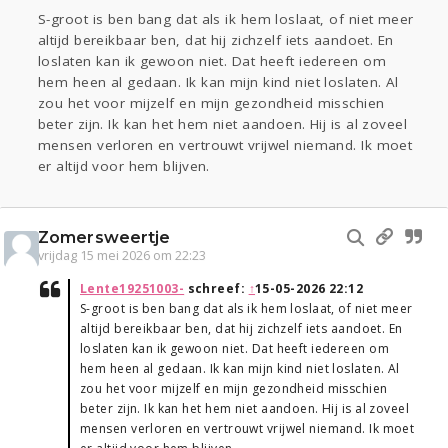
S-groot is ben bang dat als ik hem loslaat, of niet meer
altijd bereikbaar ben, dat hij zichzelf iets aandoet. En
loslaten kan ik gewoon niet. Dat heeft iedereen om
hem heen al gedaan. Ik kan mijn kind niet loslaten. Al
zou het voor mijzelf en mijn gezondheid misschien
beter zijn. Ik kan het hem niet aandoen. Hij is al zoveel
mensen verloren en vertrouwt vrijwel niemand. Ik moet
er altijd voor hem blijven.
Zomersweertje
vrijdag 15 mei 2026 om 22:23
Lente19251003-
schreef:
↑
15-05-2026 22:12
S-groot is ben bang dat als ik hem loslaat, of niet meer
altijd bereikbaar ben, dat hij zichzelf iets aandoet. En
loslaten kan ik gewoon niet. Dat heeft iedereen om
hem heen al gedaan. Ik kan mijn kind niet loslaten. Al
zou het voor mijzelf en mijn gezondheid misschien
beter zijn. Ik kan het hem niet aandoen. Hij is al zoveel
mensen verloren en vertrouwt vrijwel niemand. Ik moet