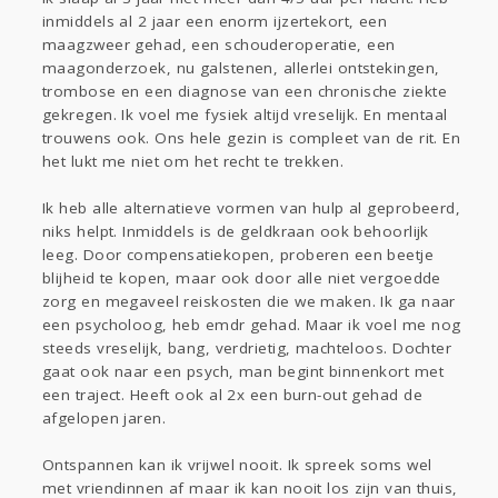
inmiddels al 2 jaar een enorm ijzertekort, een
maagzweer gehad, een schouderoperatie, een
maagonderzoek, nu galstenen, allerlei ontstekingen,
trombose en een diagnose van een chronische ziekte
gekregen. Ik voel me fysiek altijd vreselijk. En mentaal
trouwens ook. Ons hele gezin is compleet van de rit. En
het lukt me niet om het recht te trekken.
Ik heb alle alternatieve vormen van hulp al geprobeerd,
niks helpt. Inmiddels is de geldkraan ook behoorlijk
leeg. Door compensatiekopen, proberen een beetje
blijheid te kopen, maar ook door alle niet vergoedde
zorg en megaveel reiskosten die we maken. Ik ga naar
een psycholoog, heb emdr gehad. Maar ik voel me nog
steeds vreselijk, bang, verdrietig, machteloos. Dochter
gaat ook naar een psych, man begint binnenkort met
een traject. Heeft ook al 2x een burn-out gehad de
afgelopen jaren.
Ontspannen kan ik vrijwel nooit. Ik spreek soms wel
met vriendinnen af maar ik kan nooit los zijn van thuis,