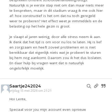
bespreken omtrent school/behandeling/drugs.
Natuurlijk is je eerste stap niet om dan maar niets meer
te bespreken, maar in dit stadium vraag ik me ook hier
af: hoe constructief is het om dat nu toch geregeld
weer te proberen? Het effect weet je inmmiddels en de
belasting op het hele gezin is groot.
Je slaapt al jaren weinig, door alle stress neem ik aan.
Ik denk dat het tijd is om voor nu los te laten. Hij is lief
en zorgzaam en heeft zoveel problemen en is niet
bereikbaar dat eigenlijk niets wat je probeert te sturen
bij hem nog aankomt. Daarom zou ik het dus loslaten.
En daar hulp bij vragen want dat is natuurlijk
ongelofelijk moeilijk.
Saartje242024
vrijdag 15 mei 2026 om 21:21
Hoi Lente,
Speciaal voor jou mijn account even opnieuw