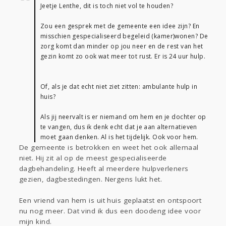
Jeetje Lenthe, dit is toch niet vol te houden?
Zou een gesprek met de gemeente een idee zijn? En
misschien gespecialiseerd begeleid (kamer)wonen? De
zorg komt dan minder op jou neer en de rest van het
gezin komt zo ook wat meer tot rust. Er is 24 uur hulp.
Of, als je dat echt niet ziet zitten: ambulante hulp in
huis?
Als jij neervalt is er niemand om hem en je dochter op
te vangen, dus ik denk echt dat je aan alternatieven
moet gaan denken. Al is het tijdelijk. Ook voor hem.
De gemeente is betrokken en weet het ook allemaal
niet. Hij zit al op de meest gespecialiseerde
dagbehandeling. Heeft al meerdere hulpverleners
gezien, dagbestedingen. Nergens lukt het.
Een vriend van hem is uit huis geplaatst en ontspoort
nu nog meer. Dat vind ik dus een doodeng idee voor
mijn kind.