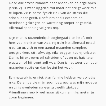
Door alle stress rondom haar broer van de afgelopen
jaren. Zij is weer opgebouwd maar het dreigt weer mis
te lopen. Ze is soms fysiek ziek van de stress die
school haar geeft. Heeft inmiddels eczeem en
netelroos gekregen en wordt nog amper ongesteld.
Allemaal spanning volgens mij.
Mijn man is uitzonderlijk hoogbegaafd en heeft ook
heel veel trekken van ASS. Hij trekt het allemaal totaal
niet. Dit uit zich in een aantal maanden compleet
terugtrekken, stil, afwezig, niks zeggen, tot hij uitbarst.
Dan is hij extreem; wil scheiden of zoon uit huis laten
plaatsen of hij loopt zelf weg. Dan is het weer een paar
maanden rustig en dan begint het weer.
Een netwerk is er niet. Aan familie hebben we volledig
niks. De enige die mijn zoon begreep was mijn moeder
en zij is overleden na een gruwelijk ziekbed.
Vriendinnen heb ik wel maar zij kunnen niks met mijn
zoon beginnen.