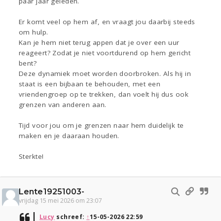
paar jaar geleden.
Er komt veel op hem af, en vraagt jou daarbij steeds
om hulp.
Kan je hem niet terug appen dat je over een uur
reageert? Zodat je niet voortdurend op hem gericht
bent?
Deze dynamiek moet worden doorbroken. Als hij in
staat is een bijbaan te behouden, met een
vriendengroep op te trekken, dan voelt hij dus ook
grenzen van anderen aan.
Tijd voor jou om je grenzen naar hem duidelijk te
maken en je daaraan houden.
Sterkte!
Lente19251003-
vrijdag 15 mei 2026 om 23:07
Lucy
schreef:
↑
15-05-2026 22:59