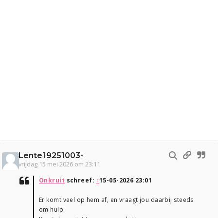
Lente19251003-
vrijdag 15 mei 2026 om 23:11
Onkruit
schreef:
↑
15-05-2026 23:01
Er komt veel op hem af, en vraagt jou daarbij steeds
om hulp.