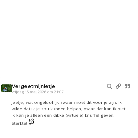
Vergeetmijnietje
vrijdag 15 mei 2026 om 21:07
Jeetje, wat ongelooflijk zwaar moet dit voor je zijn. Ik
wilde dat ik je zou kunnen helpen, maar dat kan ik niet.
Ik kan je alleen een dikke (virtuele) knuffel geven.
Sterkte!