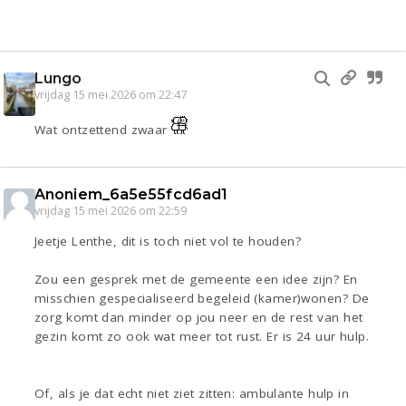
Lungo
vrijdag 15 mei 2026 om 22:47
Wat ontzettend zwaar
Anoniem_6a5e55fcd6ad1
vrijdag 15 mei 2026 om 22:59
Jeetje Lenthe, dit is toch niet vol te houden?
Zou een gesprek met de gemeente een idee zijn? En
misschien gespecialiseerd begeleid (kamer)wonen? De
zorg komt dan minder op jou neer en de rest van het
gezin komt zo ook wat meer tot rust. Er is 24 uur hulp.
Of, als je dat echt niet ziet zitten: ambulante hulp in