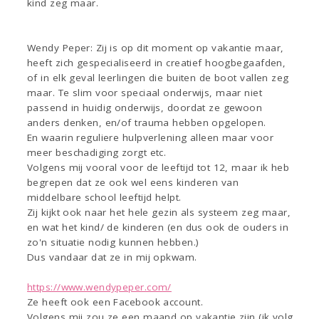
kind zeg maar.
Wendy Peper: Zij is op dit moment op vakantie maar,
heeft zich gespecialiseerd in creatief hoogbegaafden,
of in elk geval leerlingen die buiten de boot vallen zeg
maar. Te slim voor speciaal onderwijs, maar niet
passend in huidig onderwijs, doordat ze gewoon
anders denken, en/of trauma hebben opgelopen.
En waarin reguliere hulpverlening alleen maar voor
meer beschadiging zorgt etc.
Volgens mij vooral voor de leeftijd tot 12, maar ik heb
begrepen dat ze ook wel eens kinderen van
middelbare school leeftijd helpt.
Zij kijkt ook naar het hele gezin als systeem zeg maar,
en wat het kind/ de kinderen (en dus ook de ouders in
zo'n situatie nodig kunnen hebben.)
Dus vandaar dat ze in mij opkwam.
https://www.wendypeper.com/
Ze heeft ook een Facebook account.
Volgens mij zou ze een maand op vakantie zijn (ik volg