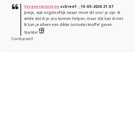
Vergeetmijnietje
schreef:
↑
15-05-2026 21:07
Jeetje, wat ongelooflijk zwaar moet dit voor je zijn. Ik
wilde dat ik je zou kunnen helpen, maar dat kan ik niet.
Ik kan je alleen een dikke (virtuele) knuffel geven.
Sterkte!
Dankjewel!