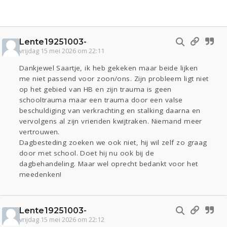
Lente19251003-
vrijdag 15 mei 2026 om 22:11
Dankjewel Saartje, ik heb gekeken maar beide lijken
me niet passend voor zoon/ons. Zijn probleem ligt niet
op het gebied van HB en zijn trauma is geen
schooltrauma maar een trauma door een valse
beschuldiging van verkrachting en stalking daarna en
vervolgens al zijn vrienden kwijtraken. Niemand meer
vertrouwen.
Dagbesteding zoeken we ook niet, hij wil zelf zo graag
door met school. Doet hij nu ook bij de
dagbehandeling. Maar wel oprecht bedankt voor het
meedenken!
Lente19251003-
vrijdag 15 mei 2026 om 22:12