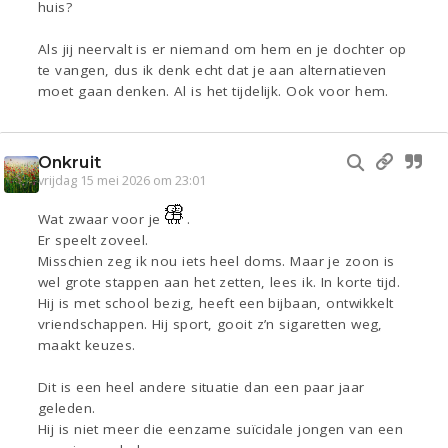
huis?
Als jij neervalt is er niemand om hem en je dochter op
te vangen, dus ik denk echt dat je aan alternatieven
moet gaan denken. Al is het tijdelijk. Ook voor hem.
Onkruit
vrijdag 15 mei 2026 om 23:01
Wat zwaar voor je
.
Er speelt zoveel.
Misschien zeg ik nou iets heel doms. Maar je zoon is
wel grote stappen aan het zetten, lees ik. In korte tijd.
Hij is met school bezig, heeft een bijbaan, ontwikkelt
vriendschappen. Hij sport, gooit z’n sigaretten weg,
maakt keuzes.
Dit is een heel andere situatie dan een paar jaar
geleden.
Hij is niet meer die eenzame suïcidale jongen van een