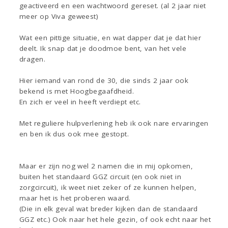
geactiveerd en een wachtwoord gereset. (al 2 jaar niet
meer op Viva geweest)
Wat een pittige situatie, en wat dapper dat je dat hier
deelt. Ik snap dat je doodmoe bent, van het vele
dragen.
Hier iemand van rond de 30, die sinds 2 jaar ook
bekend is met Hoogbegaafdheid.
En zich er veel in heeft verdiept etc.
Met reguliere hulpverlening heb ik ook nare ervaringen
en ben ik dus ook mee gestopt.
Maar er zijn nog wel 2 namen die in mij opkomen,
buiten het standaard GGZ circuit (en ook niet in
zorgcircuit), ik weet niet zeker of ze kunnen helpen,
maar het is het proberen waard.
(Die in elk geval wat breder kijken dan de standaard
GGZ etc.) Ook naar het hele gezin, of ook echt naar het