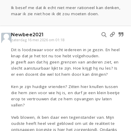
Ik besef me dat ik echt niet meer rationeel kan denken,
maar ik zie niet hoe ik dit zou moeten doen.
Newbee2021
zaterdag 16 mei 2026 om 01:18
Dit is loodzwaar voor echt iedereen in je gezin. En heel
knap dat je het tot nu toe hebt volgehouden.
Je geeft aan dat hij geen grenzen van anderen ziet, en
slecht aanstuurbaar lijkt te zijn. Hoe krijgt hij nu les? Is
er een docent die wel tot hem door kan dringen?
Ken je zijn huidige vrienden? Zitten hier knullen tussen
die hem zien voor wie hij is, en durf je een klein beetje
erop te vertrouwen dat ze hem opvangen ipv laten
vallen?
Vwb blowen, ik ben daar een tegenstander van. Mijn
oudste heeft heel veel geblowd om uit de realiteit te
ontsnappen (jongste is hier het zorgenkind). Ondanks