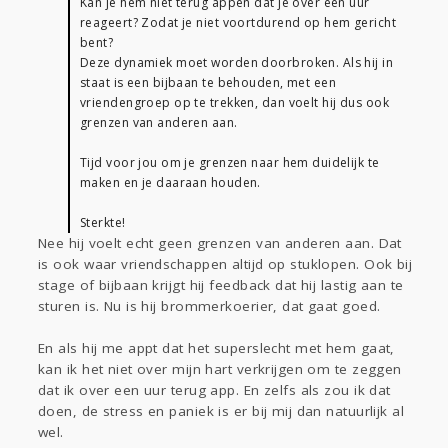
Kan je hem niet terug appen dat je over een uur
reageert? Zodat je niet voortdurend op hem gericht
bent?
Deze dynamiek moet worden doorbroken. Als hij in
staat is een bijbaan te behouden, met een
vriendengroep op te trekken, dan voelt hij dus ook
grenzen van anderen aan.
Tijd voor jou om je grenzen naar hem duidelijk te
maken en je daaraan houden.
Sterkte!
Nee hij voelt echt geen grenzen van anderen aan. Dat
is ook waar vriendschappen altijd op stuklopen. Ook bij
stage of bijbaan krijgt hij feedback dat hij lastig aan te
sturen is. Nu is hij brommerkoerier, dat gaat goed.
En als hij me appt dat het superslecht met hem gaat,
kan ik het niet over mijn hart verkrijgen om te zeggen
dat ik over een uur terug app. En zelfs als zou ik dat
doen, de stress en paniek is er bij mij dan natuurlijk al
wel.