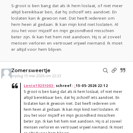
S-groot is ben bang dat als ik hem loslaat, of niet meer
altijd bereikbaar ben, dat hij zichzelf iets aandoet. En
loslaten kan ik gewoon niet. Dat heeft iedereen om
hem heen al gedaan. Ik kan mijn kind niet loslaten. Al
zou het voor mijzelf en mijn gezondheid misschien
beter zijn. Ik kan het hem niet aandoen. Hij is al zoveel
mensen verloren en vertrouwt vrijwel niemand. Ik moet
er altijd voor hem blijven.
Zomersweertje
vrijdag 15 mei 2026 om 22:23
Lente19251003-
schreef:
↑
15-05-2026 22:12
S-groot is ben bang dat als ik hem loslaat, of niet meer
altijd bereikbaar ben, dat hij zichzelf iets aandoet. En
loslaten kan ik gewoon niet. Dat heeft iedereen om
hem heen al gedaan. Ik kan mijn kind niet loslaten. Al
zou het voor mijzelf en mijn gezondheid misschien
beter zijn. Ik kan het hem niet aandoen. Hij is al zoveel
mensen verloren en vertrouwt vrijwel niemand. Ik moet