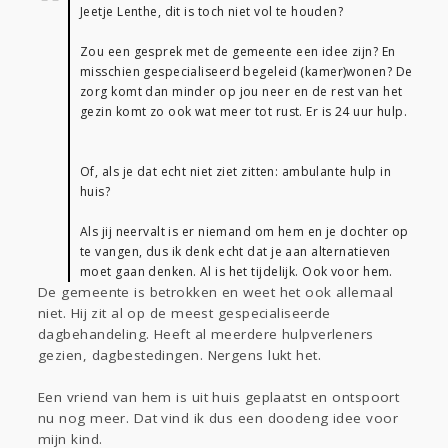
Jeetje Lenthe, dit is toch niet vol te houden?
Zou een gesprek met de gemeente een idee zijn? En
misschien gespecialiseerd begeleid (kamer)wonen? De
zorg komt dan minder op jou neer en de rest van het
gezin komt zo ook wat meer tot rust. Er is 24 uur hulp.
Of, als je dat echt niet ziet zitten: ambulante hulp in
huis?
Als jij neervalt is er niemand om hem en je dochter op
te vangen, dus ik denk echt dat je aan alternatieven
moet gaan denken. Al is het tijdelijk. Ook voor hem.
De gemeente is betrokken en weet het ook allemaal
niet. Hij zit al op de meest gespecialiseerde
dagbehandeling. Heeft al meerdere hulpverleners
gezien, dagbestedingen. Nergens lukt het.
Een vriend van hem is uit huis geplaatst en ontspoort
nu nog meer. Dat vind ik dus een doodeng idee voor
mijn kind.