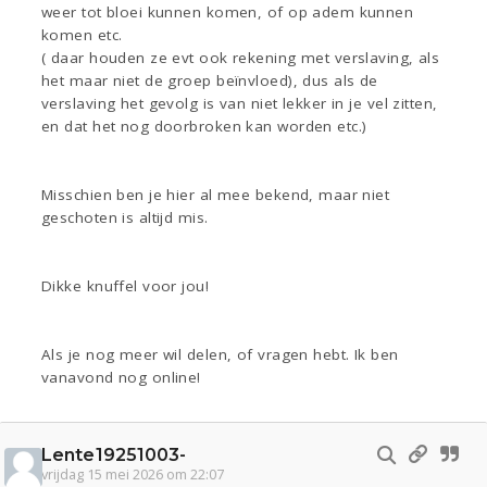
weer tot bloei kunnen komen, of op adem kunnen
komen etc.
( daar houden ze evt ook rekening met verslaving, als
het maar niet de groep beïnvloed), dus als de
verslaving het gevolg is van niet lekker in je vel zitten,
en dat het nog doorbroken kan worden etc.)
Misschien ben je hier al mee bekend, maar niet
geschoten is altijd mis.
Dikke knuffel voor jou!
Als je nog meer wil delen, of vragen hebt. Ik ben
vanavond nog online!
Lente19251003-
vrijdag 15 mei 2026 om 22:07