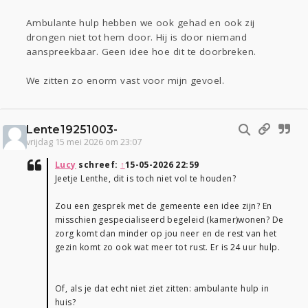
Ambulante hulp hebben we ook gehad en ook zij
drongen niet tot hem door. Hij is door niemand
aanspreekbaar. Geen idee hoe dit te doorbreken.
We zitten zo enorm vast voor mijn gevoel.
Lente19251003-
vrijdag 15 mei 2026 om 23:07
Lucy
schreef:
↑
15-05-2026 22:59
Jeetje Lenthe, dit is toch niet vol te houden?
Zou een gesprek met de gemeente een idee zijn? En
misschien gespecialiseerd begeleid (kamer)wonen? De
zorg komt dan minder op jou neer en de rest van het
gezin komt zo ook wat meer tot rust. Er is 24 uur hulp.
Of, als je dat echt niet ziet zitten: ambulante hulp in
huis?