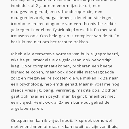
inmiddels al 2 jaar een enorm ijzertekort, een
maagzweer gehad, een schouderoperatie, een
maagonderzoek, nu galstenen, allerlei ontstekingen,
trombose en een diagnose van een chronische ziekte
gekregen. Ik voel me fysiek altijd vreselijk. En mentaal
trouwens ook. Ons hele gezin is compleet van de rit. En
het lukt me niet om het recht te trekken.
Ik heb alle alternatieve vormen van hulp al geprobeerd,
niks helpt. Inmiddels is de geldkraan ook behoorlijk
leeg. Door compensatiekopen, proberen een beetje
blijheid te kopen, maar ook door alle niet vergoedde
zorg en megaveel reiskosten die we maken. Ik ga naar
een psycholoog, heb emdr gehad. Maar ik voel me nog
steeds vreselijk, bang, verdrietig, machteloos. Dochter
gaat ook naar een psych, man begint binnenkort met
een traject. Heeft ook al 2x een burn-out gehad de
afgelopen jaren.
Ontspannen kan ik vrijwel nooit. Ik spreek soms wel
met vriendinnen af maar ik kan nooit los zijn van thuis,