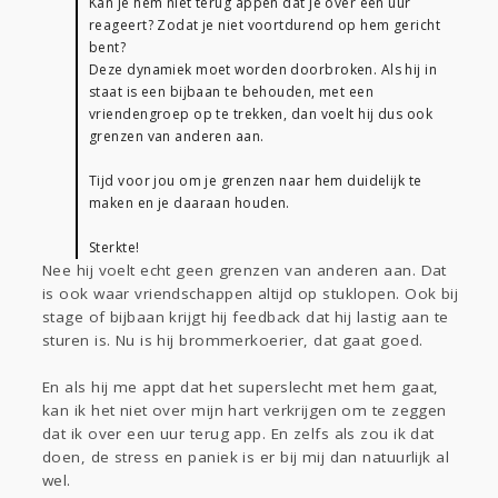
Kan je hem niet terug appen dat je over een uur
reageert? Zodat je niet voortdurend op hem gericht
bent?
Deze dynamiek moet worden doorbroken. Als hij in
staat is een bijbaan te behouden, met een
vriendengroep op te trekken, dan voelt hij dus ook
grenzen van anderen aan.
Tijd voor jou om je grenzen naar hem duidelijk te
maken en je daaraan houden.
Sterkte!
Nee hij voelt echt geen grenzen van anderen aan. Dat
is ook waar vriendschappen altijd op stuklopen. Ook bij
stage of bijbaan krijgt hij feedback dat hij lastig aan te
sturen is. Nu is hij brommerkoerier, dat gaat goed.
En als hij me appt dat het superslecht met hem gaat,
kan ik het niet over mijn hart verkrijgen om te zeggen
dat ik over een uur terug app. En zelfs als zou ik dat
doen, de stress en paniek is er bij mij dan natuurlijk al
wel.