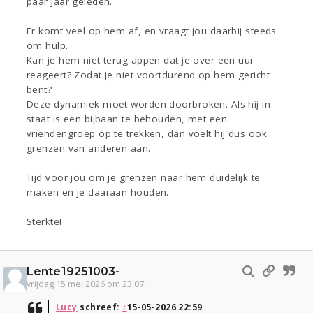
paar jaar geleden.
Er komt veel op hem af, en vraagt jou daarbij steeds
om hulp.
Kan je hem niet terug appen dat je over een uur
reageert? Zodat je niet voortdurend op hem gericht
bent?
Deze dynamiek moet worden doorbroken. Als hij in
staat is een bijbaan te behouden, met een
vriendengroep op te trekken, dan voelt hij dus ook
grenzen van anderen aan.
Tijd voor jou om je grenzen naar hem duidelijk te
maken en je daaraan houden.
Sterkte!
Lente19251003-
vrijdag 15 mei 2026 om 23:07
Lucy
schreef:
↑
15-05-2026 22:59