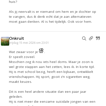
huis?
Als jij neervalt is er niemand om hem en je dochter op
te vangen, dus ik denk echt dat je aan alternatieven
moet gaan denken. Al is het tijdelijk. Ook voor hem.
Onkruit
vrijdag 15 mei 2026 om 23:01
Wat zwaar voor je
.
Er speelt zoveel.
Misschien zeg ik nou iets heel doms. Maar je zoon is
wel grote stappen aan het zetten, lees ik. In korte tijd.
Hij is met school bezig, heeft een bijbaan, ontwikkelt
vriendschappen. Hij sport, gooit z’n sigaretten weg,
maakt keuzes.
Dit is een heel andere situatie dan een paar jaar
geleden.
Hij is niet meer die eenzame suïcidale jongen van een