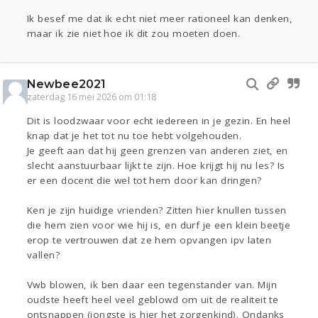
Ik besef me dat ik echt niet meer rationeel kan denken,
maar ik zie niet hoe ik dit zou moeten doen.
Newbee2021
zaterdag 16 mei 2026 om 01:18
Dit is loodzwaar voor echt iedereen in je gezin. En heel
knap dat je het tot nu toe hebt volgehouden.
Je geeft aan dat hij geen grenzen van anderen ziet, en
slecht aanstuurbaar lijkt te zijn. Hoe krijgt hij nu les? Is
er een docent die wel tot hem door kan dringen?
Ken je zijn huidige vrienden? Zitten hier knullen tussen
die hem zien voor wie hij is, en durf je een klein beetje
erop te vertrouwen dat ze hem opvangen ipv laten
vallen?
Vwb blowen, ik ben daar een tegenstander van. Mijn
oudste heeft heel veel geblowd om uit de realiteit te
ontsnappen (jongste is hier het zorgenkind). Ondanks