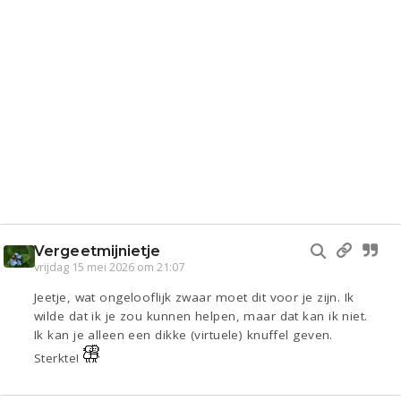
Vergeetmijnietje
vrijdag 15 mei 2026 om 21:07
Jeetje, wat ongelooflijk zwaar moet dit voor je zijn. Ik
wilde dat ik je zou kunnen helpen, maar dat kan ik niet.
Ik kan je alleen een dikke (virtuele) knuffel geven.
Sterkte!