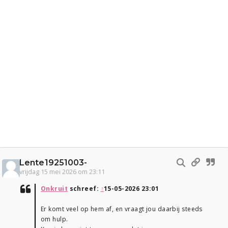
Lente19251003-
vrijdag 15 mei 2026 om 23:11
Onkruit
schreef:
↑
15-05-2026 23:01
Er komt veel op hem af, en vraagt jou daarbij steeds
om hulp.