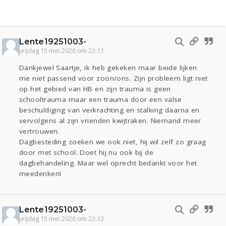
Lente19251003-
vrijdag 15 mei 2026 om 22:11
Dankjewel Saartje, ik heb gekeken maar beide lijken
me niet passend voor zoon/ons. Zijn probleem ligt niet
op het gebied van HB en zijn trauma is geen
schooltrauma maar een trauma door een valse
beschuldiging van verkrachting en stalking daarna en
vervolgens al zijn vrienden kwijtraken. Niemand meer
vertrouwen.
Dagbesteding zoeken we ook niet, hij wil zelf zo graag
door met school. Doet hij nu ook bij de
dagbehandeling. Maar wel oprecht bedankt voor het
meedenken!
Lente19251003-
vrijdag 15 mei 2026 om 22:12