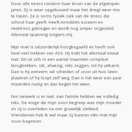
Door alle stress rondom haar broer van de afgelopen
jaren. Zij is weer opgebouwd maar het dreigt weer mis
te lopen. Ze is soms fysiek ziek van de stress die
school haar geeft. Heeft inmiddels eczeem en
netelroos gekregen en wordt nog amper ongesteld.
Allemaal spanning volgens mij.
Mijn man is uitzonderlijk hoogbegaafd en heeft ook
heel veel trekken van ASS. Hij trekt het allemaal totaal
niet. Dit uit zich in een aantal maanden compleet
terugtrekken, stil, afwezig, niks zeggen, tot hij uitbarst.
Dan is hij extreem; wil scheiden of zoon uit huis laten
plaatsen of hij loopt zelf weg. Dan is het weer een paar
maanden rustig en dan begint het weer.
Een netwerk is er niet. Aan familie hebben we volledig
niks. De enige die mijn zoon begreep was mijn moeder
en zij is overleden na een gruwelijk ziekbed.
Vriendinnen heb ik wel maar zij kunnen niks met mijn
zoon beginnen.