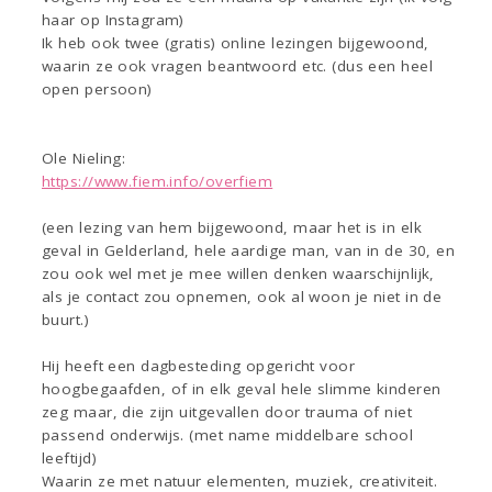
haar op Instagram)
Ik heb ook twee (gratis) online lezingen bijgewoond,
waarin ze ook vragen beantwoord etc. (dus een heel
open persoon)
Ole Nieling:
https://www.fiem.info/overfiem
(een lezing van hem bijgewoond, maar het is in elk
geval in Gelderland, hele aardige man, van in de 30, en
zou ook wel met je mee willen denken waarschijnlijk,
als je contact zou opnemen, ook al woon je niet in de
buurt.)
Hij heeft een dagbesteding opgericht voor
hoogbegaafden, of in elk geval hele slimme kinderen
zeg maar, die zijn uitgevallen door trauma of niet
passend onderwijs. (met name middelbare school
leeftijd)
Waarin ze met natuur elementen, muziek, creativiteit.