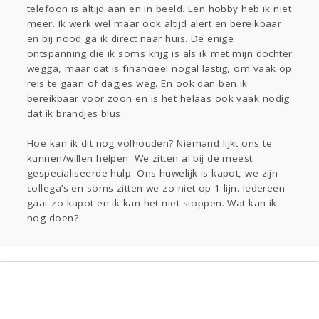
telefoon is altijd aan en in beeld. Een hobby heb ik niet
meer. Ik werk wel maar ook altijd alert en bereikbaar
en bij nood ga ik direct naar huis. De enige
ontspanning die ik soms krijg is als ik met mijn dochter
wegga, maar dat is financieel nogal lastig, om vaak op
reis te gaan of dagjes weg. En ook dan ben ik
bereikbaar voor zoon en is het helaas ook vaak nodig
dat ik brandjes blus.
Hoe kan ik dit nog volhouden? Niemand lijkt ons te
kunnen/willen helpen. We zitten al bij de meest
gespecialiseerde hulp. Ons huwelijk is kapot, we zijn
collega’s en soms zitten we zo niet op 1 lijn. Iedereen
gaat zo kapot en ik kan het niet stoppen. Wat kan ik
nog doen?