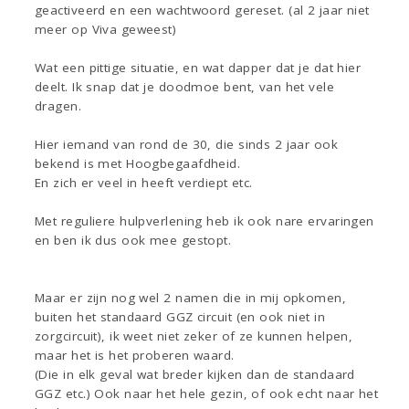
geactiveerd en een wachtwoord gereset. (al 2 jaar niet
meer op Viva geweest)
Wat een pittige situatie, en wat dapper dat je dat hier
deelt. Ik snap dat je doodmoe bent, van het vele
dragen.
Hier iemand van rond de 30, die sinds 2 jaar ook
bekend is met Hoogbegaafdheid.
En zich er veel in heeft verdiept etc.
Met reguliere hulpverlening heb ik ook nare ervaringen
en ben ik dus ook mee gestopt.
Maar er zijn nog wel 2 namen die in mij opkomen,
buiten het standaard GGZ circuit (en ook niet in
zorgcircuit), ik weet niet zeker of ze kunnen helpen,
maar het is het proberen waard.
(Die in elk geval wat breder kijken dan de standaard
GGZ etc.) Ook naar het hele gezin, of ook echt naar het