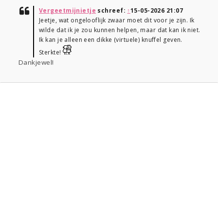
Vergeetmijnietje
schreef:
↑
15-05-2026 21:07
Jeetje, wat ongelooflijk zwaar moet dit voor je zijn. Ik
wilde dat ik je zou kunnen helpen, maar dat kan ik niet.
Ik kan je alleen een dikke (virtuele) knuffel geven.
Sterkte!
Dankjewel!