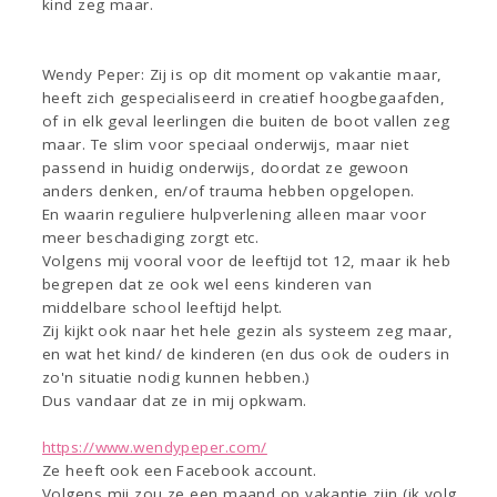
kind zeg maar.
Wendy Peper: Zij is op dit moment op vakantie maar,
heeft zich gespecialiseerd in creatief hoogbegaafden,
of in elk geval leerlingen die buiten de boot vallen zeg
maar. Te slim voor speciaal onderwijs, maar niet
passend in huidig onderwijs, doordat ze gewoon
anders denken, en/of trauma hebben opgelopen.
En waarin reguliere hulpverlening alleen maar voor
meer beschadiging zorgt etc.
Volgens mij vooral voor de leeftijd tot 12, maar ik heb
begrepen dat ze ook wel eens kinderen van
middelbare school leeftijd helpt.
Zij kijkt ook naar het hele gezin als systeem zeg maar,
en wat het kind/ de kinderen (en dus ook de ouders in
zo'n situatie nodig kunnen hebben.)
Dus vandaar dat ze in mij opkwam.
https://www.wendypeper.com/
Ze heeft ook een Facebook account.
Volgens mij zou ze een maand op vakantie zijn (ik volg