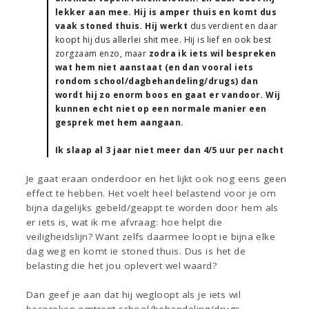
lekker aan mee. Hij is amper thuis en komt dus
vaak stoned thuis. Hij werkt
dus verdient en daar
koopt hij dus allerlei shit mee. Hij is lief en ook best
zorgzaam enzo, maar
zodra ik iets wil bespreken
wat hem niet aanstaat (en dan vooral iets
rondom school/dagbehandeling/drugs) dan
wordt hij zo enorm boos en gaat er vandoor. Wij
kunnen echt niet op een normale manier een
gesprek met hem aangaan.
Ik slaap al 3 jaar niet meer dan 4/5 uur per nacht
Je gaat eraan onderdoor en het lijkt ook nog eens geen
effect te hebben. Het voelt heel belastend voor je om
bijna dagelijks gebeld/geappt te worden door hem als
er iets is, wat ik me afvraag: hoe helpt die
veiligheidslijn? Want zelfs daarmee loopt ie bijna elke
dag weg en komt ie stoned thuis. Dus is het de
belasting die het jou oplevert wel waard?
Dan geef je aan dat hij wegloopt als je iets wil