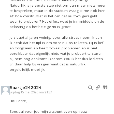
bespreken omtrent school/behandeling/drugs.
Natuurlijk is je eerste stap niet om dan maar niets meer
te bespreken, maar in dit stadium vraag ik me ook hier
af: hoe constructief is het om dat nu toch geregeld
weer te proberen? Het effect weet je inmmiddels en de
belasting op het hele gezin is groot.
Je slaapt al jaren weinig, door alle stress neem ik aan.
Ik denk dat het tijd is om voor nu los te laten. Hij is lief
en zorgzaam en heeft zoveel problemen en is niet
bereikbaar dat eigenlijk niets wat je probeert te sturen
bij hem nog aankomt. Daarom zou ik het dus loslaten.
En daar hulp bij vragen want dat is natuurlijk
ongelofelijk moeilijk.
Saartje242024
vrijdag 15 mei 2026 om 21:21
Hoi Lente,
Speciaal voor jou mijn account even opnieuw