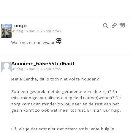
Lungo
vrijdag 15 mei 2026 om 22:47
Wat ontzettend zwaar
Anoniem_6a5e55fcd6ad1
vrijdag 15 mei 2026 om 22:59
Jeetje Lenthe, dit is toch niet vol te houden?
Zou een gesprek met de gemeente een idee zijn? En
misschien gespecialiseerd begeleid (kamer)wonen? De
zorg komt dan minder op jou neer en de rest van het
gezin komt zo ook wat meer tot rust. Er is 24 uur hulp.
Of, als je dat echt niet ziet zitten: ambulante hulp in