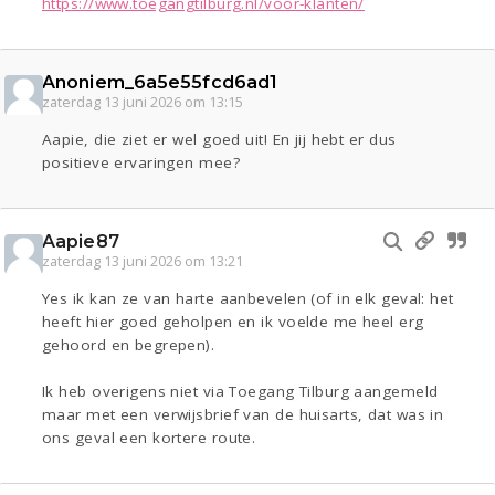
https://www.toegangtilburg.nl/voor-klanten/
Anoniem_6a5e55fcd6ad1
zaterdag 13 juni 2026 om 13:15
Aapie, die ziet er wel goed uit! En jij hebt er dus
positieve ervaringen mee?
Aapie87
zaterdag 13 juni 2026 om 13:21
Yes ik kan ze van harte aanbevelen (of in elk geval: het
heeft hier goed geholpen en ik voelde me heel erg
gehoord en begrepen).
Ik heb overigens niet via Toegang Tilburg aangemeld
maar met een verwijsbrief van de huisarts, dat was in
ons geval een kortere route.