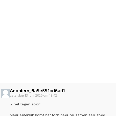
Anoniem_6a5e55fcd6ad1
zaterdag 13 juni 2026 om 13:42
Ik net tegen zoon:
Maar eigenlijk komt het toch neer op samen een goed