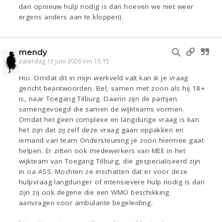
dan opnieuw hulp nodig is dan hoeven we niet weer
ergens anders aan te kloppen).
mendy
zaterdag 13 juni 2026 om 13:15
Hoi. Omdat dit in mijn werkveld valt kan ik je vraag
gericht beantwoorden. Bel, samen met zoon als hij 18+
is, naar Toegang Tilburg. Daarin zijn de partijen
samengevoegd die samen de wijkteams vormen.
Omdat het geen complexe en langdurige vraag is kan
het zijn dat zij zelf deze vraag gaan oppakken en
iemand van team Ondersteuning je zoon hiermee gaat
helpen. Er zitten ook medewerkers van MEE in het
wijkteam van Toegang Tilburg, die gespecialiseerd zijn
in oa ASS. Mochten ze inschatten dat er voor deze
hulpvraag langduriger of intensievere hulp nodig is dan
zijn zij ook degene die een WMO beschikking
aanvragen voor ambulante begeleiding.