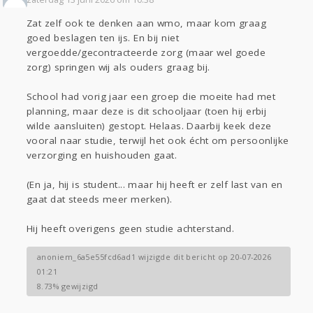
Zat zelf ook te denken aan wmo, maar kom graag
goed beslagen ten ijs. En bij niet
vergoedde/gecontracteerde zorg (maar wel goede
zorg) springen wij als ouders graag bij.
School had vorig jaar een groep die moeite had met
planning, maar deze is dit schooljaar (toen hij erbij
wilde aansluiten) gestopt. Helaas. Daarbij keek deze
vooral naar studie, terwijl het ook écht om persoonlijke
verzorging en huishouden gaat.
(En ja, hij is student... maar hij heeft er zelf last van en
gaat dat steeds meer merken).
Hij heeft overigens geen studie achterstand.
anoniem_6a5e55fcd6ad1 wijzigde dit bericht op 20-07-2026
01:21
8.73% gewijzigd