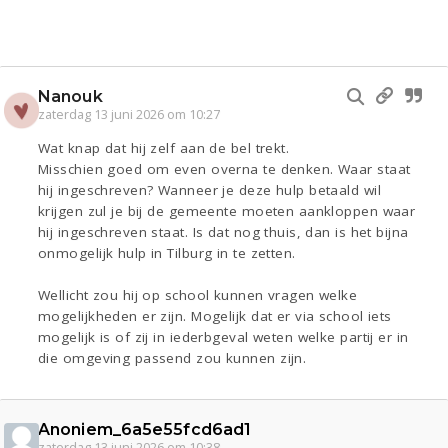
Nanouk
zaterdag 13 juni 2026 om 10:27
Wat knap dat hij zelf aan de bel trekt.
Misschien goed om even overna te denken. Waar staat
hij ingeschreven? Wanneer je deze hulp betaald wil
krijgen zul je bij de gemeente moeten aankloppen waar
hij ingeschreven staat. Is dat nog thuis, dan is het bijna
onmogelijk hulp in Tilburg in te zetten.
Wellicht zou hij op school kunnen vragen welke
mogelijkheden er zijn. Mogelijk dat er via school iets
mogelijk is of zij in iederbgeval weten welke partij er in
die omgeving passend zou kunnen zijn.
Anoniem_6a5e55fcd6ad1
zaterdag 13 juni 2026 om 10:38