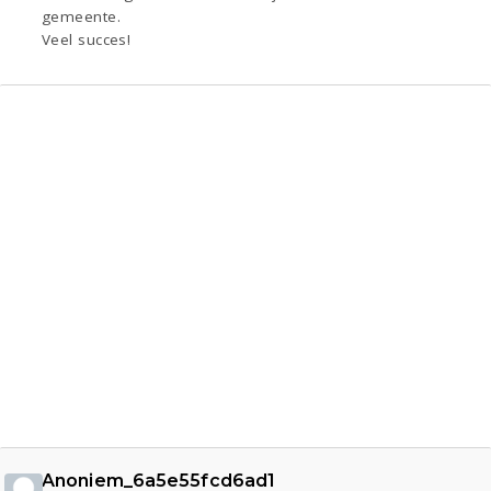
gemeente.
Veel succes!
Anoniem_6a5e55fcd6ad1