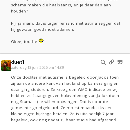
schema maken die haalbaar is, en je daar dan aan
houden?
Hij: ja mam, dat is tegen iemand met astma zeggen dat
hij gewoon goed moet ademen.
Okee, touché
duet1
zaterdag 13 juni 2026 om 14:39
Onze dochter met autisme is begeleid door Jados toen
zij aan de andere kant van het land op kamers ging en
daar ging studeren. Ze kreeg een WMO indicatie en wij
hebben zelf aangegeven hulpverlening van Jados (toen
nog Stumass) te willen ontvangen. Dat is door de
gemeente goedgekeurd. Ze moest maandelijks een
kleine eigen bijdrage betalen. Ze is uiteindelijk 7 jaar
begeleid, ook nog nadat zij haar studie had afgerond.