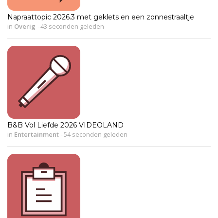
Napraattopic 2026.3 met geklets en een zonnestraaltje
in
Overig
-
43 seconden geleden
B&B Vol Liefde 2026 VIDEOLAND
in
Entertainment
-
54 seconden geleden