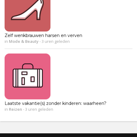
Zelf wenkbrauwen harsen en verven
in
Mode & Beauty
-
3 uren geleden
Laatste vakantie(s) zonder kinderen: waarheen?
in
Reizen
-
3 uren geleden