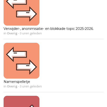
Verwijder-, anonimisatie- en blokkade topic 2025-2026.
in
Overig
-
3 uren geleden
Namenspelletje
in
Overig
-
3 uren geleden