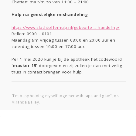
Chatten: ma t/m zo van 11:00 – 21:00
Hulp na geestelijke mishandeling
https://www.slachtofferhulp.nl/gebeurte ... handeling/
Bellen: 0900 – 0101
Maandag t/m vrijdag tussen 08:00 en 20:00 uur en
zaterdag tussen 10:00 en 17:00 uur.
Per 1 mei 2020 kun je bij de apotheek het codewoord
'masker 19'
doorgeven en zij zullen je dan met veilig
thuis in contact brengen voor hulp.
"I'm busy holding myself together with tape and glue", dr.
Miranda Bailey.