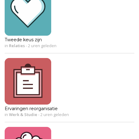
Tweede keus zijn
in
Relaties
-
2 uren geleden
Ervaringen reorganisatie
in
Werk & Studie
-
2 uren geleden