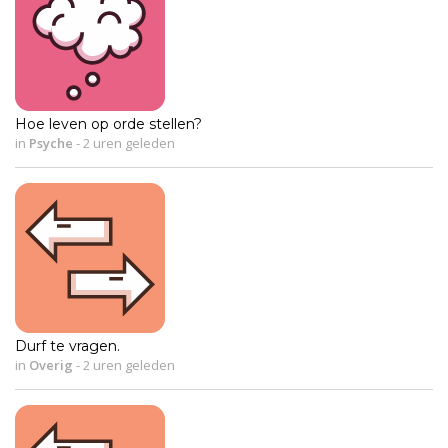
Hoe leven op orde stellen?
in
Psyche
-
2 uren geleden
Durf te vragen.
in
Overig
-
2 uren geleden