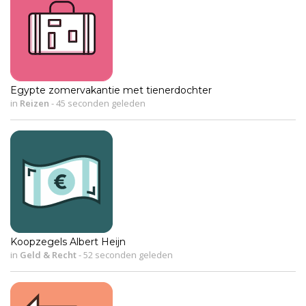
Egypte zomervakantie met tienerdochter
in
Reizen
-
45 seconden geleden
Koopzegels Albert Heijn
in
Geld & Recht
-
52 seconden geleden