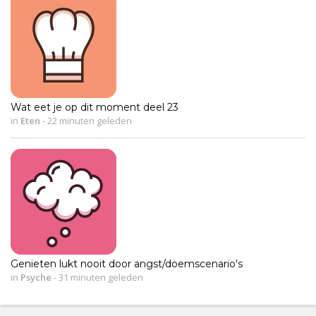
Wat eet je op dit moment deel 23
in
Eten
-
22 minuten geleden
Genieten lukt nooit door angst/doemscenario's
in
Psyche
-
31 minuten geleden