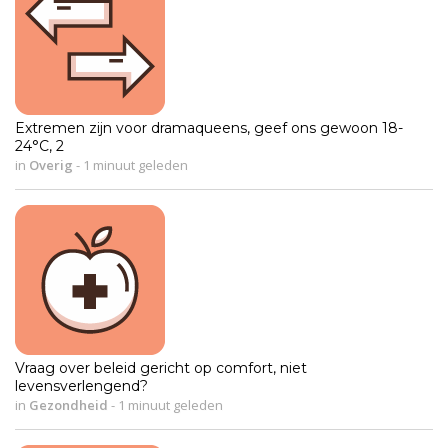
Extremen zijn voor dramaqueens, geef ons gewoon 18-
24°C, 2
in
Overig
-
1 minuut geleden
Vraag over beleid gericht op comfort, niet
levensverlengend?
in
Gezondheid
-
1 minuut geleden