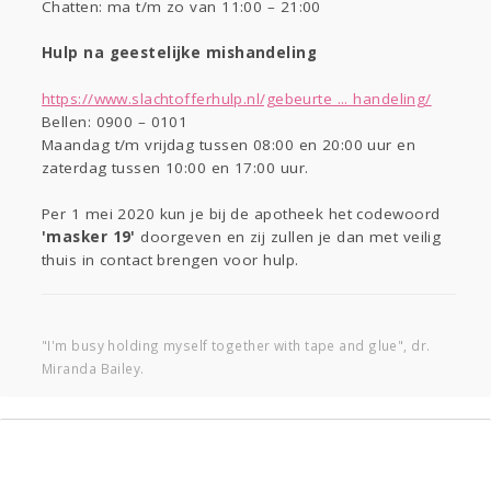
Chatten: ma t/m zo van 11:00 – 21:00
Hulp na geestelijke mishandeling
https://www.slachtofferhulp.nl/gebeurte ... handeling/
Bellen: 0900 – 0101
Maandag t/m vrijdag tussen 08:00 en 20:00 uur en
zaterdag tussen 10:00 en 17:00 uur.
Per 1 mei 2020 kun je bij de apotheek het codewoord
'masker 19'
doorgeven en zij zullen je dan met veilig
thuis in contact brengen voor hulp.
"I'm busy holding myself together with tape and glue", dr.
Miranda Bailey.