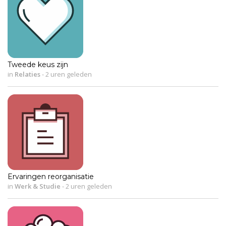
Tweede keus zijn
in
Relaties
-
2 uren geleden
Ervaringen reorganisatie
in
Werk & Studie
-
2 uren geleden