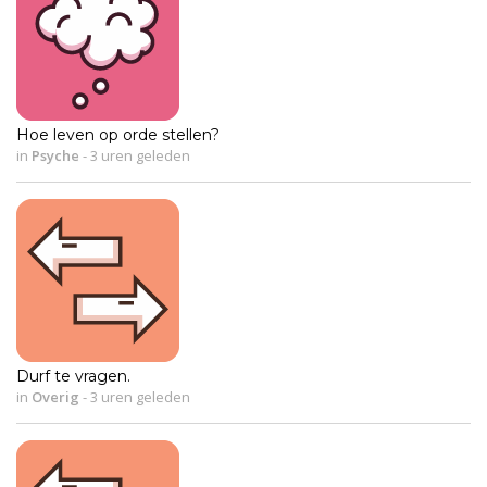
Hoe leven op orde stellen?
in
Psyche
-
3 uren geleden
Durf te vragen.
in
Overig
-
3 uren geleden