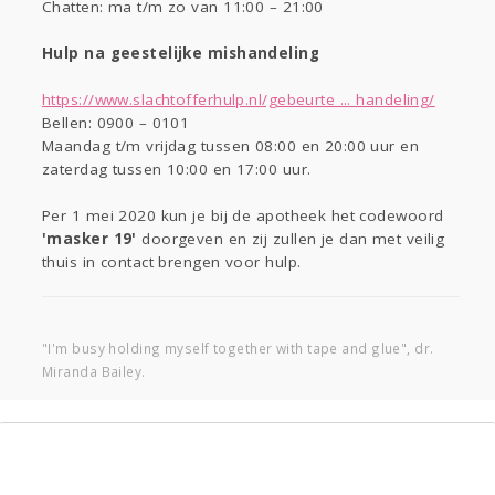
Chatten: ma t/m zo van 11:00 – 21:00
Hulp na geestelijke mishandeling
https://www.slachtofferhulp.nl/gebeurte ... handeling/
Bellen: 0900 – 0101
Maandag t/m vrijdag tussen 08:00 en 20:00 uur en
zaterdag tussen 10:00 en 17:00 uur.
Per 1 mei 2020 kun je bij de apotheek het codewoord
'masker 19'
doorgeven en zij zullen je dan met veilig
thuis in contact brengen voor hulp.
"I'm busy holding myself together with tape and glue", dr.
Miranda Bailey.