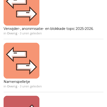
Verwijder-, anonimisatie- en blokkade topic 2025-2026.
in
Overig
-
3 uren geleden
Namenspelletje
in
Overig
-
3 uren geleden