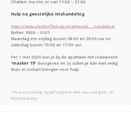
Chatten: ma t/m zo van 11:00 – 21:00
Hulp na geestelijke mishandeling
https://www.slachtofferhulp.nl/gebeurte ... handeling/
Bellen: 0900 – 0101
Maandag t/m vrijdag tussen 08:00 en 20:00 uur en
zaterdag tussen 10:00 en 17:00 uur.
Per 1 mei 2020 kun je bij de apotheek het codewoord
'masker 19'
doorgeven en zij zullen je dan met veilig
thuis in contact brengen voor hulp.
"I'm busy holding myself together with tape and glue", dr.
Miranda Bailey.