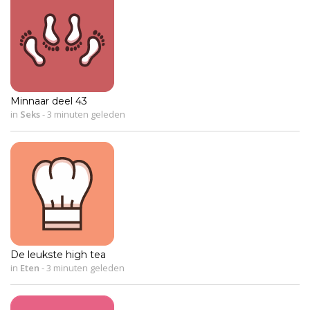
Minnaar deel 43
in
Seks
-
3 minuten geleden
De leukste high tea
in
Eten
-
3 minuten geleden