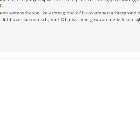
 een wetenschappelijke achtergrond of hulpverlenersachtergrond d
hun licht over kunnen schijnen? Of misschien gewoon mede-leken-ki