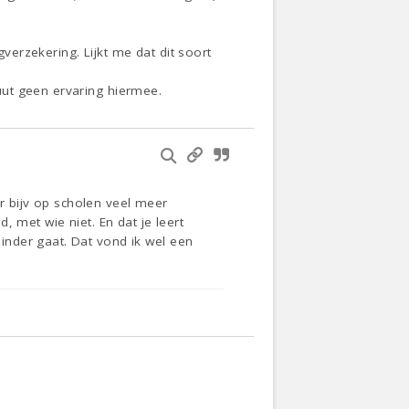
erzekering. Lijkt me dat dit soort
uut geen ervaring hiermee.
er bijv op scholen veel meer
 met wie niet. En dat je leert
nder gaat. Dat vond ik wel een