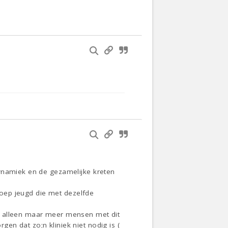
dynamiek en de gezamelijke kreten
groep jeugd die met dezelfde
n alleen maar meer mensen met dit
en dat zo;n kliniek niet nodig is (