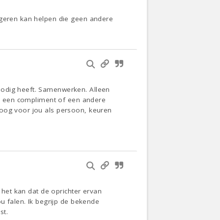
ngeren kan helpen die geen andere
nodig heeft. Samenwerken. Alleen
van een compliment of een andere
 oog voor jou als persoon, keuren
.
 het kan dat de oprichter ervan
u falen. Ik begrijp de bekende
st.