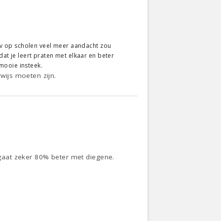
bijv op scholen veel meer aandacht zou
dat je leert praten met elkaar en beter
mooie insteek.
ijs moeten zijn.
gaat zeker 80% beter met diegene.
.