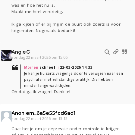
was en hoe het nu is.
Maakt me heel verdrietig.
Ik ga kijken of er bij mij in de buurt ook zoiets is voor
lotgenoten. Nogmaals bedankt!
AngieG
zondag 22 maart 2026 om 15:06
Moiren
schreef:
↑
22-03-2026 14:33
Je kan je huisarts vragen je door te verwijzen naar een
psychiater met zelfstandige praktijk. Die hebben
minder lange wachttijden.
Oh dat ga ik vragen! Dank je!
Anoniem_6a5e55fcd6ad1
zondag 22 maart 2026 om 15:15
Gaat het je om je depressie onder controle te krijgen