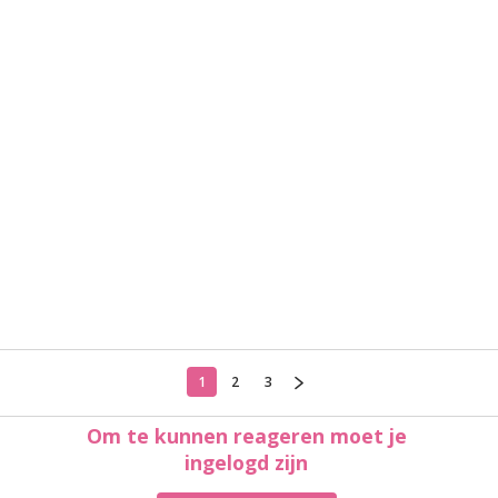
1
2
3
Om te kunnen reageren moet je
ingelogd zijn