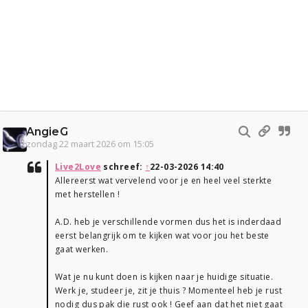
AngieG
zondag 22 maart 2026 om 15:05
Live2Love
schreef:
↑
22-03-2026 14:40
Allereerst wat vervelend voor je en heel veel sterkte
met herstellen !
A.D. heb je verschillende vormen dus het is inderdaad
eerst belangrijk om te kijken wat voor jou het beste
gaat werken.
Wat je nu kunt doen is kijken naar je huidige situatie.
Werk je, studeer je, zit je thuis ? Momenteel heb je rust
nodig dus pak die rust ook ! Geef aan dat het niet gaat