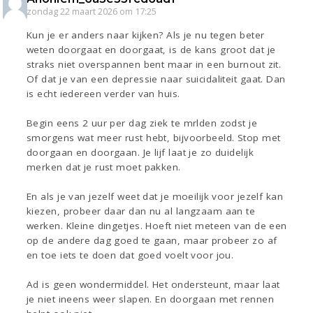
zondag 22 maart 2026 om 17:25
Kun je er anders naar kijken? Als je nu tegen beter
weten doorgaat en doorgaat, is de kans groot dat je
straks niet overspannen bent maar in een burnout zit.
Of dat je van een depressie naar suicidaliteit gaat. Dan
is echt iedereen verder van huis.
Begin eens 2 uur per dag ziek te mrlden zodst je
smorgens wat meer rust hebt, bijvoorbeeld. Stop met
doorgaan en doorgaan. Je lijf laat je zo duidelijk
merken dat je rust moet pakken.
En als je van jezelf weet dat je moeilijk voor jezelf kan
kiezen, probeer daar dan nu al langzaam aan te
werken. Kleine dingetjes. Hoeft niet meteen van de een
op de andere dag goed te gaan, maar probeer zo af
en toe iets te doen dat goed voelt voor jou.
Ad is geen wondermiddel. Het ondersteunt, maar laat
je niet ineens weer slapen. En doorgaan met rennen