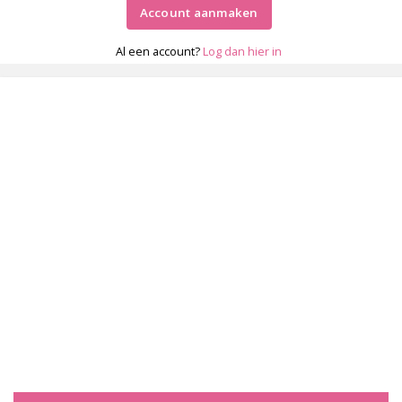
Account aanmaken
Al een account?
Log dan hier in