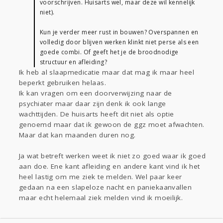
voorschrijven. Huisarts wel, maar deze wil kennelijk
niet).
Kun je verder meer rust in bouwen? Overspannen en
volledig door blijven werken klinkt niet perse als een
goede combi. Of geeft het je de broodnodige
structuur en afleiding?
Ik heb al slaapmedicatie maar dat mag ik maar heel
beperkt gebruiken helaas.
Ik kan vragen om een doorverwijzing naar de
psychiater maar daar zijn denk ik ook lange
wachttijden. De huisarts heeft dit niet als optie
genoemd maar dat ik gewoon de ggz moet afwachten.
Maar dat kan maanden duren nog.
Ja wat betreft werken weet ik niet zo goed waar ik goed
aan doe. Ene kant afleiding en andere kant vind ik het
heel lastig om me ziek te melden. Wel paar keer
gedaan na een slapeloze nacht en paniekaanvallen
maar echt helemaal ziek melden vind ik moeilijk.