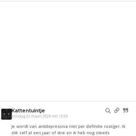
Kattentuintje
zondag 22 maart 2026 om 13:55
Je wordt van antidepressiva niet per definitie rustiger. Ik
slik zelf al een jaar of drie en ik heb nog steeds