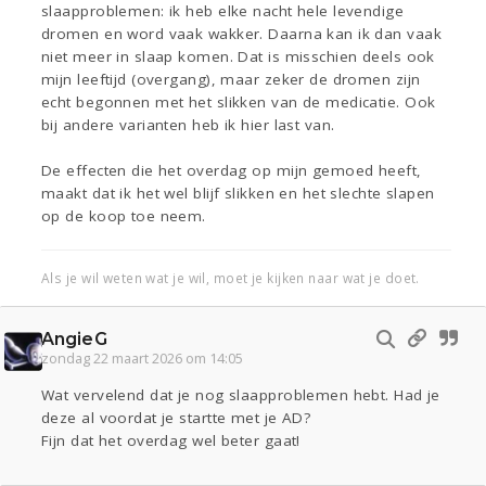
slaapproblemen: ik heb elke nacht hele levendige
dromen en word vaak wakker. Daarna kan ik dan vaak
niet meer in slaap komen. Dat is misschien deels ook
mijn leeftijd (overgang), maar zeker de dromen zijn
echt begonnen met het slikken van de medicatie. Ook
bij andere varianten heb ik hier last van.
De effecten die het overdag op mijn gemoed heeft,
maakt dat ik het wel blijf slikken en het slechte slapen
op de koop toe neem.
Als je wil weten wat je wil, moet je kijken naar wat je doet.
AngieG
zondag 22 maart 2026 om 14:05
Wat vervelend dat je nog slaapproblemen hebt. Had je
deze al voordat je startte met je AD?
Fijn dat het overdag wel beter gaat!