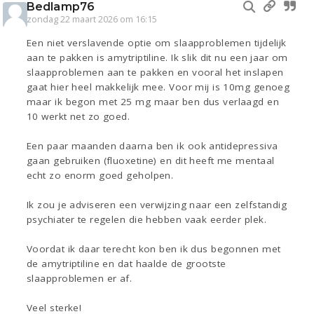
Bedlamp76
zondag 22 maart 2026 om 16:15
Een niet verslavende optie om slaapproblemen tijdelijk
aan te pakken is amytriptiline. Ik slik dit nu een jaar om
slaapproblemen aan te pakken en vooral het inslapen
gaat hier heel makkelijk mee. Voor mij is 10mg genoeg
maar ik begon met 25 mg maar ben dus verlaagd en
10 werkt net zo goed.
Een paar maanden daarna ben ik ook antidepressiva
gaan gebruiken (fluoxetine) en dit heeft me mentaal
echt zo enorm goed geholpen.
Ik zou je adviseren een verwijzing naar een zelfstandig
psychiater te regelen die hebben vaak eerder plek.
Voordat ik daar terecht kon ben ik dus begonnen met
de amytriptiline en dat haalde de grootste
slaapproblemen er af.
Veel sterke!