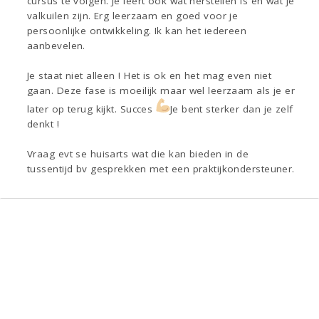
cursus te volgen. Je leert ook wat herstellen is en wat je
valkuilen zijn. Erg leerzaam en goed voor je
persoonlijke ontwikkeling. Ik kan het iedereen
aanbevelen.
Je staat niet alleen ! Het is ok en het mag even niet
gaan. Deze fase is moeilijk maar wel leerzaam als je er
later op terug kijkt. Succes
Je bent sterker dan je zelf
denkt !
Vraag evt se huisarts wat die kan bieden in de
tussentijd bv gesprekken met een praktijkondersteuner.