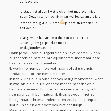
aanbevelen.
Je staat niet alleen ! Het is ok en het mag even niet
gaan. Deze fase is moeilijk maar wel leerzaam als je er
later op terug kijkt. Succes
Je bent sterker dan je
zelf denkt !
Vraag evt se huisarts wat die kan bieden in de
tussentijd bv gesprekken met een
praktijkondersteuner.
Dank je wel voor je uitgebreide en lieve reactie. Ik heb
al gesprekken met de praktijkondersteuner maar daar
haal ik helaas niet zoveel uit.
Ik werk momenteel nog wel maar volledig uit huis
omdat kantoor me niet lukt meer.
Ik heb 2 kids dus ik vind dat ook lastig momenteel want
ik was altijd die leuke ondernemende moeder en nu
ben ik zo beperkt. En voel ik me intens schuldig ook
nog naar ze. Ik ben natuurlijk thuis gewoon met ze
bezig maar echt iets ondernemen zoals een pretpark
lukt nu niet, en dat hoeft ook niet natuurlijk.
Maar ik vind het zo confronterend dan hoe mijn leven