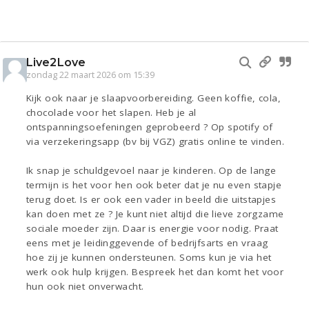
Live2Love
zondag 22 maart 2026 om 15:39
Kijk ook naar je slaapvoorbereiding. Geen koffie, cola,
chocolade voor het slapen. Heb je al
ontspanningsoefeningen geprobeerd ? Op spotify of
via verzekeringsapp (bv bij VGZ) gratis online te vinden.
Ik snap je schuldgevoel naar je kinderen. Op de lange
termijn is het voor hen ook beter dat je nu even stapje
terug doet. Is er ook een vader in beeld die uitstapjes
kan doen met ze ? Je kunt niet altijd die lieve zorgzame
sociale moeder zijn. Daar is energie voor nodig. Praat
eens met je leidinggevende of bedrijfsarts en vraag
hoe zij je kunnen ondersteunen. Soms kun je via het
werk ook hulp krijgen. Bespreek het dan komt het voor
hun ook niet onverwacht.