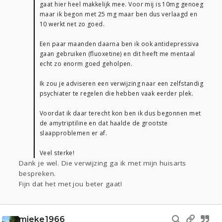
gaat hier heel makkelijk mee. Voor mij is 10mg genoeg
maar ik begon met 25 mg maar ben dus verlaagd en
10 werkt net zo goed.
Een paar maanden daarna ben ik ook antidepressiva
gaan gebruiken (fluoxetine) en dit heeft me mentaal
echt zo enorm goed geholpen.
Ik zou je adviseren een verwijzing naar een zelfstandig
psychiater te regelen die hebben vaak eerder plek.
Voordat ik daar terecht kon ben ik dus begonnen met
de amytriptiline en dat haalde de grootste
slaapproblemen er af.
Veel sterke!
Dank je wel. Die verwijzing ga ik met mijn huisarts
bespreken.
Fijn dat het met jou beter gaat!
mieke1966