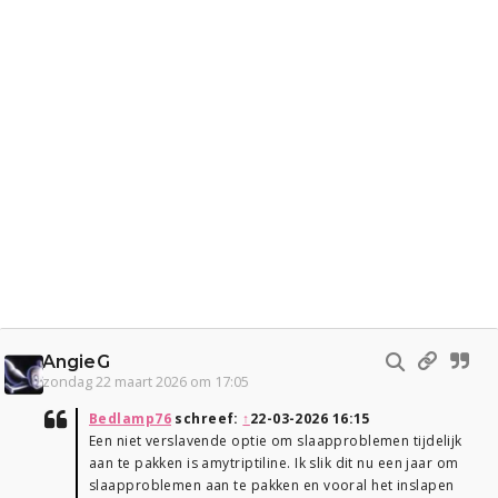
AngieG
zondag 22 maart 2026 om 17:05
Bedlamp76
schreef:
↑
22-03-2026 16:15
Een niet verslavende optie om slaapproblemen tijdelijk
aan te pakken is amytriptiline. Ik slik dit nu een jaar om
slaapproblemen aan te pakken en vooral het inslapen