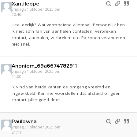
Xantileppe
vrijdag 31 oktober 2025 om
20:46
Heel eerlijk? Wat vermoeiend allemaal. Persoonlijk ben
ik niet zo'n fan vsn aanhalen contacten, verbreken
contact, aanhalen, verbreken etc. Patronen veranderen
niet snel.
Anoniem_69a6674782911
vrijdag 31 oktober 2025 om
21:00
Ik vind van beide kanten de omgang vreemd en
ingewikkeld. Kan me voorstellen dat afstand of geen
contact jullie goed doet.
Paulowna
vrijdag 31 oktober 2025 om
21:11