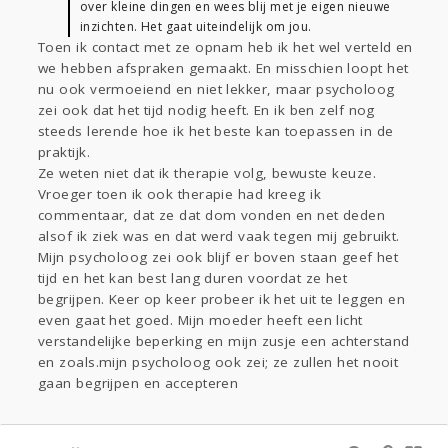
over kleine dingen en wees blij met je eigen nieuwe
inzichten. Het gaat uiteindelijk om jou.
Toen ik contact met ze opnam heb ik het wel verteld en
we hebben afspraken gemaakt. En misschien loopt het
nu ook vermoeiend en niet lekker, maar psycholoog
zei ook dat het tijd nodig heeft. En ik ben zelf nog
steeds lerende hoe ik het beste kan toepassen in de
praktijk.
Ze weten niet dat ik therapie volg, bewuste keuze.
Vroeger toen ik ook therapie had kreeg ik
commentaar, dat ze dat dom vonden en net deden
alsof ik ziek was en dat werd vaak tegen mij gebruikt.
Mijn psycholoog zei ook blijf er boven staan geef het
tijd en het kan best lang duren voordat ze het
begrijpen. Keer op keer probeer ik het uit te leggen en
even gaat het goed. Mijn moeder heeft een licht
verstandelijke beperking en mijn zusje een achterstand
en zoals.mijn psycholoog ook zei; ze zullen het nooit
gaan begrijpen en accepteren