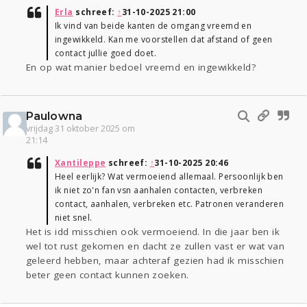
Erla
schreef:
↑
31-10-2025 21:00
Ik vind van beide kanten de omgang vreemd en
ingewikkeld. Kan me voorstellen dat afstand of geen
contact jullie goed doet.
En op wat manier bedoel vreemd en ingewikkeld?
Paulowna
vrijdag 31 oktober 2025 om
21:14
Xantileppe
schreef:
↑
31-10-2025 20:46
Heel eerlijk? Wat vermoeiend allemaal. Persoonlijk ben
ik niet zo'n fan vsn aanhalen contacten, verbreken
contact, aanhalen, verbreken etc. Patronen veranderen
niet snel.
Het is idd misschien ook vermoeiend. In die jaar ben ik
wel tot rust gekomen en dacht ze zullen vast er wat van
geleerd hebben, maar achteraf gezien had ik misschien
beter geen contact kunnen zoeken.