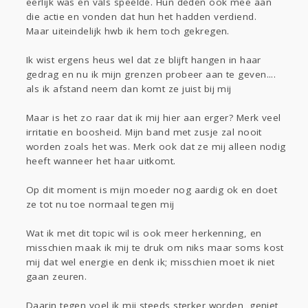
eerlijk was en vals speelde. Hun deden ook mee aan
die actie en vonden dat hun het hadden verdiend.
Maar uiteindelijk hwb ik hem toch gekregen.
Ik wist ergens heus wel dat ze blijft hangen in haar
gedrag en nu ik mijn grenzen probeer aan te geven....
als ik afstand neem dan komt ze juist bij mij
Maar is het zo raar dat ik mij hier aan erger? Merk veel
irritatie en boosheid. Mijn band met zusje zal nooit
worden zoals het was. Merk ook dat ze mij alleen nodig
heeft wanneer het haar uitkomt.
Op dit moment is mijn moeder nog aardig ok en doet
ze tot nu toe normaal tegen mij
Wat ik met dit topic wil is ook meer herkenning, en
misschien maak ik mij te druk om niks maar soms kost
mij dat wel energie en denk ik; misschien moet ik niet
gaan zeuren.
Daarin tegen voel ik mij steeds sterker worden, geniet