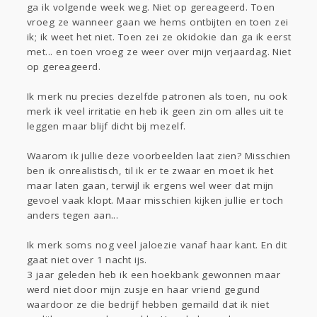
ga ik volgende week weg. Niet op gereageerd. Toen
vroeg ze wanneer gaan we hems ontbijten en toen zei
ik; ik weet het niet. Toen zei ze okidokie dan ga ik eerst
met... en toen vroeg ze weer over mijn verjaardag. Niet
op gereageerd.
Ik merk nu precies dezelfde patronen als toen, nu ook
merk ik veel irritatie en heb ik geen zin om alles uit te
leggen maar blijf dicht bij mezelf.
Waarom ik jullie deze voorbeelden laat zien? Misschien
ben ik onrealistisch, til ik er te zwaar en moet ik het
maar laten gaan, terwijl ik ergens wel weer dat mijn
gevoel vaak klopt. Maar misschien kijken jullie er toch
anders tegen aan...
Ik merk soms nog veel jaloezie vanaf haar kant. En dit
gaat niet over 1 nacht ijs.
3 jaar geleden heb ik een hoekbank gewonnen maar
werd niet door mijn zusje en haar vriend gegund
waardoor ze die bedrijf hebben gemaild dat ik niet