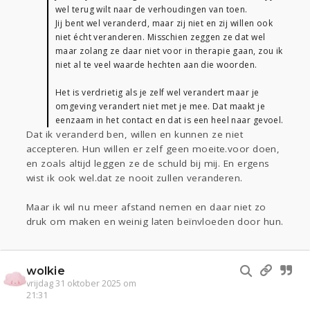
wel terug wilt naar de verhoudingen van toen.
Jij bent wel veranderd, maar zij niet en zij willen ook
niet écht veranderen. Misschien zeggen ze dat wel
maar zolang ze daar niet voor in therapie gaan, zou ik
niet al te veel waarde hechten aan die woorden.
Het is verdrietig als je zelf wel verandert maar je
omgeving verandert niet met je mee. Dat maakt je
eenzaam in het contact en dat is een heel naar gevoel.
Dat ik veranderd ben, willen en kunnen ze niet
accepteren. Hun willen er zelf geen moeite.voor doen,
en zoals altijd leggen ze de schuld bij mij. En ergens
wist ik ook wel.dat ze nooit zullen veranderen.
Maar ik wil nu meer afstand nemen en daar niet zo
druk om maken en weinig laten beïnvloeden door hun.
wolkie
vrijdag 31 oktober 2025 om
21:31