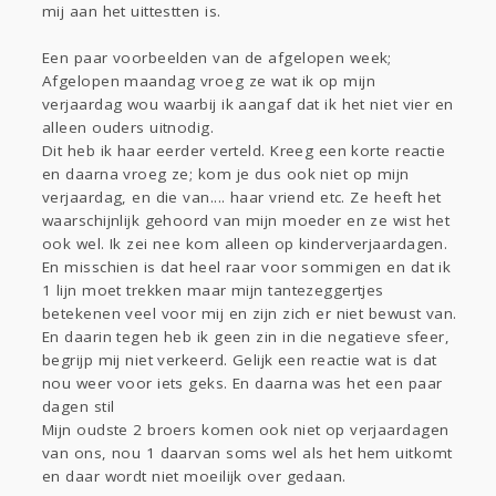
mij aan het uittestten is.
Een paar voorbeelden van de afgelopen week;
Afgelopen maandag vroeg ze wat ik op mijn
verjaardag wou waarbij ik aangaf dat ik het niet vier en
alleen ouders uitnodig.
Dit heb ik haar eerder verteld. Kreeg een korte reactie
en daarna vroeg ze; kom je dus ook niet op mijn
verjaardag, en die van.... haar vriend etc. Ze heeft het
waarschijnlijk gehoord van mijn moeder en ze wist het
ook wel. Ik zei nee kom alleen op kinderverjaardagen.
En misschien is dat heel raar voor sommigen en dat ik
1 lijn moet trekken maar mijn tantezeggertjes
betekenen veel voor mij en zijn zich er niet bewust van.
En daarin tegen heb ik geen zin in die negatieve sfeer,
begrijp mij niet verkeerd. Gelijk een reactie wat is dat
nou weer voor iets geks. En daarna was het een paar
dagen stil
Mijn oudste 2 broers komen ook niet op verjaardagen
van ons, nou 1 daarvan soms wel als het hem uitkomt
en daar wordt niet moeilijk over gedaan.