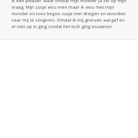
ik een pleaser. Maar omdat mijn moeder ja zei op mijn
vraag. Mijn zusje wou mee maar ik wou met mijn
moeder en toen begon zusje met dreigen en woorden
naar mij te slingeren. Omdat ik mij grenzen aangaf en
er niet op in ging omdat het toch ging escaleren