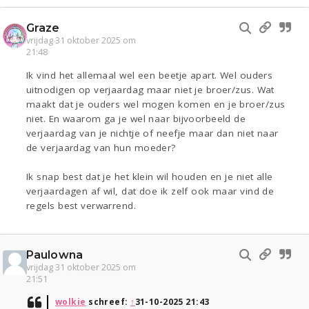
Graze
vrijdag 31 oktober 2025 om
21:48
Ik vind het allemaal wel een beetje apart. Wel ouders
uitnodigen op verjaardag maar niet je broer/zus. Wat
maakt dat je ouders wel mogen komen en je broer/zus
niet. En waarom ga je wel naar bijvoorbeeld de
verjaardag van je nichtje of neefje maar dan niet naar
de verjaardag van hun moeder?
Ik snap best dat je het klein wil houden en je niet alle
verjaardagen af wil, dat doe ik zelf ook maar vind de
regels best verwarrend.
Paulowna
vrijdag 31 oktober 2025 om
21:51
wolkie
schreef:
↑
31-10-2025 21:43