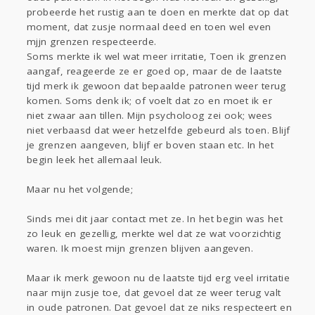
probeerde het rustig aan te doen en merkte dat op dat
moment, dat zusje normaal deed en toen wel even
mjjn grenzen respecteerde.
Soms merkte ik wel wat meer irritatie, Toen ik grenzen
aangaf, reageerde ze er goed op, maar de de laatste
tijd merk ik gewoon dat bepaalde patronen weer terug
komen. Soms denk ik; of voelt dat zo en moet ik er
niet zwaar aan tillen. Mijn psycholoog zei ook; wees
niet verbaasd dat weer hetzelfde gebeurd als toen. Blijf
je grenzen aangeven, blijf er boven staan etc. In het
begin leek het allemaal leuk.
Maar nu het volgende;
Sinds mei dit jaar contact met ze. In het begin was het
zo leuk en gezellig, merkte wel dat ze wat voorzichtig
waren. Ik moest mijn grenzen blijven aangeven.
Maar ik merk gewoon nu de laatste tijd erg veel irritatie
naar mijn zusje toe, dat gevoel dat ze weer terug valt
in oude patronen. Dat gevoel dat ze niks respecteert en