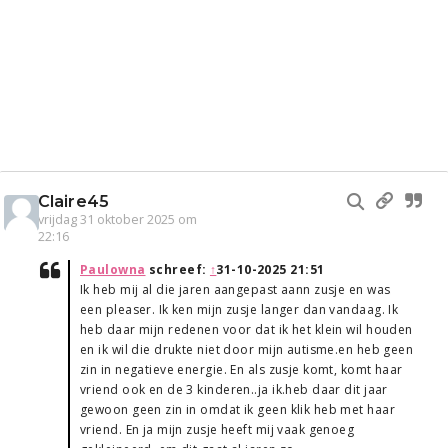
Claire45
vrijdag 31 oktober 2025 om
22:16
Paulowna
schreef:
↑
31-10-2025 21:51
Ik heb mij al die jaren aangepast aann zusje en was
een pleaser. Ik ken mijn zusje langer dan vandaag. Ik
heb daar mijn redenen voor dat ik het klein wil houden
en ik wil die drukte niet door mijn autisme.en heb geen
zin in negatieve energie. En als zusje komt, komt haar
vriend ook en de 3 kinderen..ja ik.heb daar dit jaar
gewoon geen zin in omdat ik geen klik heb met haar
vriend. En ja mijn zusje heeft mij vaak genoeg