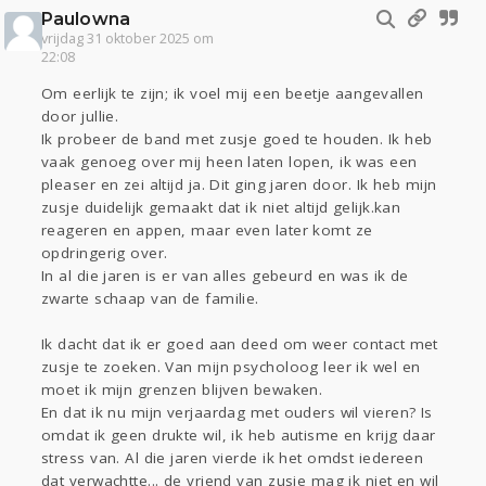
Paulowna
vrijdag 31 oktober 2025 om
22:08
Om eerlijk te zijn; ik voel mij een beetje aangevallen
door jullie.
Ik probeer de band met zusje goed te houden. Ik heb
vaak genoeg over mij heen laten lopen, ik was een
pleaser en zei altijd ja. Dit ging jaren door. Ik heb mijn
zusje duidelijk gemaakt dat ik niet altijd gelijk.kan
reageren en appen, maar even later komt ze
opdringerig over.
In al die jaren is er van alles gebeurd en was ik de
zwarte schaap van de familie.
Ik dacht dat ik er goed aan deed om weer contact met
zusje te zoeken. Van mijn psycholoog leer ik wel en
moet ik mijn grenzen blijven bewaken.
En dat ik nu mijn verjaardag met ouders wil vieren? Is
omdat ik geen drukte wil, ik heb autisme en krijg daar
stress van. Al die jaren vierde ik het omdst iedereen
dat verwachtte... de vriend van zusje mag ik niet en wil