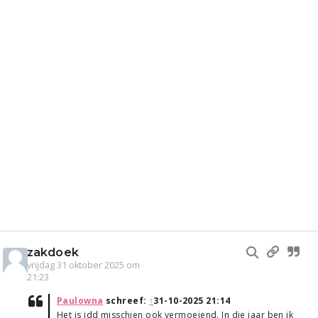
zakdoek
vrijdag 31 oktober 2025 om
21:23
Paulowna
schreef:
↑
31-10-2025 21:14
Het is idd misschien ook vermoeiend. In die jaar ben ik