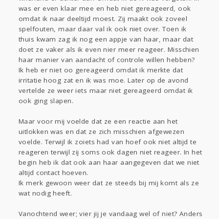
was er even klaar mee en heb niet gereageerd, ook
omdat ik naar deeltijd moest. Zij maakt ook zoveel
spelfouten, maar daar val ik ook niet over. Toen ik
thuis kwam zag ik nog een appje van haar, maar dat
doet ze vaker als ik even nier meer reageer. Misschien
haar manier van aandacht of controle willen hebben?
Ik heb er niet oo gereageerd omdat ik merkte dat
irritatie hoog zat en ik was moe. Later op de avond
vertelde ze weer iets maar niet gereageerd omdat ik
ook ging slapen.
Maar voor mij voelde dat ze een reactie aan het
uitlokken was en dat ze zich misschien afgewezen
voelde. Terwijl ik zoiets had van hoef ook niet altijd te
reageren terwijl zij soms ook dagen niet reageer. In het
begin heb ik dat ook aan haar aangegeven dat we niet
altijd contact hoeven.
Ik merk gewoon weer dat ze steeds bij mij komt als ze
wat nodig heeft.
Vanochtend weer; vier jij je vandaag wel of niet? Anders