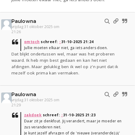
Paulowna
vrijdag 31 oktober 2025 om
21:26
omtoch
schreef:
↑
31-10-2025 21:24
Jullie moeten elkaar niet, ga iets anders doen.
Dat blijkt ondertussen wel, maar was het proberen
waard. Ik heb mijn best gedaan en kan het niet
afdingen. Maar gelukkig ben ik wel op z'n punt dat ik
mezelf ook prima kan vermaken.
Paulowna
vrijdag 31 oktober 2025 om
21:29
zakdoek
schreef:
↑
31-10-2025 21:23
Daar zit je denkfout. Jij verandert, maar je moeder en
zus veranderen niet.
Je kunt jezelf afvragen of de 'nieuwe (veranderde) jij'