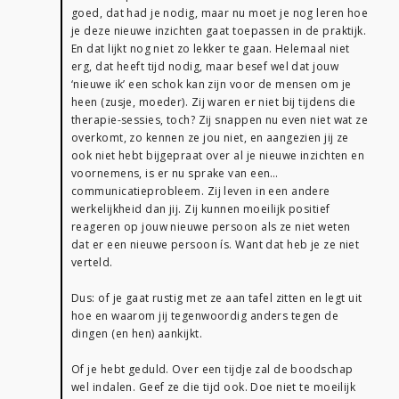
goed, dat had je nodig, maar nu moet je nog leren hoe
je deze nieuwe inzichten gaat toepassen in de praktijk.
En dat lijkt nog niet zo lekker te gaan. Helemaal niet
erg, dat heeft tijd nodig, maar besef wel dat jouw
‘nieuwe ik’ een schok kan zijn voor de mensen om je
heen (zusje, moeder). Zij waren er niet bij tijdens die
therapie-sessies, toch? Zij snappen nu even niet wat ze
overkomt, zo kennen ze jou niet, en aangezien jij ze
ook niet hebt bijgepraat over al je nieuwe inzichten en
voornemens, is er nu sprake van een…
communicatieprobleem. Zij leven in een andere
werkelijkheid dan jij. Zij kunnen moeilijk positief
reageren op jouw nieuwe persoon als ze niet weten
dat er een nieuwe persoon ís. Want dat heb je ze niet
verteld.
Dus: of je gaat rustig met ze aan tafel zitten en legt uit
hoe en waarom jij tegenwoordig anders tegen de
dingen (en hen) aankijkt.
Of je hebt geduld. Over een tijdje zal de boodschap
wel indalen. Geef ze die tijd ook. Doe niet te moeilijk