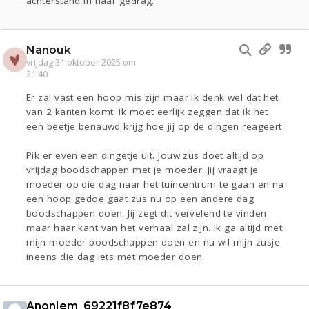
achterstand in haar gedrag.
Nanouk
vrijdag 31 oktober 2025 om
21:40
Er zal vast een hoop mis zijn maar ik denk wel dat het
van 2 kanten komt. Ik moet eerlijk zeggen dat ik het
een beetje benauwd krijg hoe jij op de dingen reageert.
Pik er even een dingetje uit. Jouw zus doet altijd op
vrijdag boodschappen met je moeder. Jij vraagt je
moeder op die dag naar het tuincentrum te gaan en na
een hoop gedoe gaat zus nu op een andere dag
boodschappen doen. Jij zegt dit vervelend te vinden
maar haar kant van het verhaal zal zijn. Ik ga altijd met
mijn moeder boodschappen doen en nu wil mijn zusje
ineens die dag iets met moeder doen.
Anoniem_69221f8f7e874