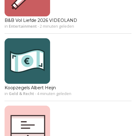
B&B Vol Liefde 2026 VIDEOLAND
in
Entertainment
-
2 minuten geleden
Koopzegels Albert Heijn
in
Geld & Recht
-
4 minuten geleden