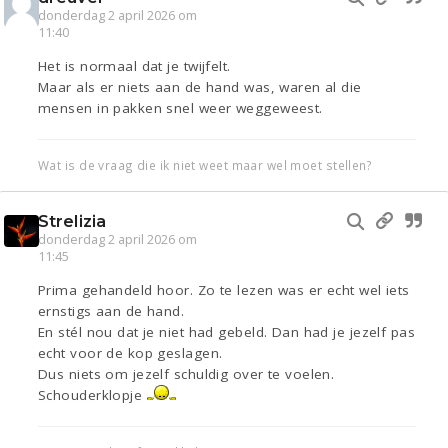
donderdag 2 april 2026 om
11:40
Het is normaal dat je twijfelt.
Maar als er niets aan de hand was, waren al die
mensen in pakken snel weer weggeweest.
Wat is de vraag die ik niet weet maar wel moet stellen?
Strelizia
donderdag 2 april 2026 om
11:45
Prima gehandeld hoor. Zo te lezen was er echt wel iets
ernstigs aan de hand.
En stél nou dat je niet had gebeld. Dan had je jezelf pas
echt voor de kop geslagen.
Dus niets om jezelf schuldig over te voelen.
Schouderklopje