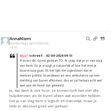
AnnaNiem
donderdag 2 april 2026 om
10:10
Mus*
schreef:
↑
02-04-2026 09:51
Precies dit. Goed gedaan TO. Ik snap dat je er van slag
van bent. En je vraagt je natuurlijk af hoe het met je
buurvrouw gaat. En het lijkt me uigesloten dat er
meteen politie, brandweer en een ambulance op een
melding van buren afkomen, dus er zal helaas echt wel
wat aan de hand zijn geweest.
Ja, dat denk ik ook hoor, ze komen toch niet met alle
hulpdiensten als de buren alleen wat woorden hebben.
Dat je van slag bent is logisch en menselijk, maar je
hebt er absoluut goed aan gedaan.