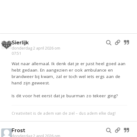
Sierlijk
donderdag 2 april 2026 om
07:51
Wat naar allemaal. Ik denk dat je er juist heel goed aan
hebt gedaan. En aangezien er ook ambulance en
brandweer bij kwam, zal er toch wel iets ergs aan de
hand zijn geweest.
Is dit voor het eerst dat je buurman zo tekeer ging?
Creativiteit is de adem van de ziel – dus adem elke dag!
Frost
donderdag 2 april 2026 om