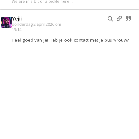
We are in a bit of a pickle here . . .
Yejii
donderdag 2 april 2026 om
13:14
Heel goed van je! Heb je ook contact met je buurvrouw?