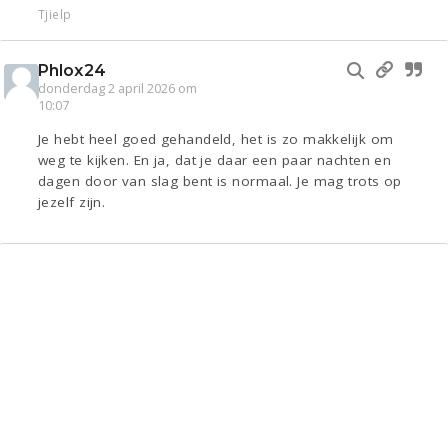
Tjielp
Phlox24
donderdag 2 april 2026 om
10:07
Je hebt heel goed gehandeld, het is zo makkelijk om
weg te kijken. En ja, dat je daar een paar nachten en
dagen door van slag bent is normaal. Je mag trots op
jezelf zijn.