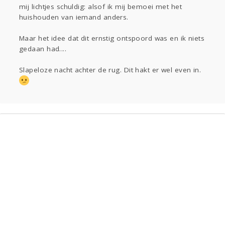
mij lichtjes schuldig: alsof ik mij bemoei met het
huishouden van iemand anders.
Maar het idee dat dit ernstig ontspoord was en ik niets
gedaan had....
Slapeloze nacht achter de rug. Dit hakt er wel even in.