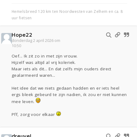
Hemelsbreed 120 km ten Noordwesten van Zelhem en ca. 8
uur fietsen
Hope22
donderdag 2 april 2026 om
10:50
Oef... Ik zit zo in met zijn vrouw.
Hijzelf was altijd al vrij koleriek.
Maar iets als dit... En dat zelfs mijn ouders direct
gealarmeerd waren...
Het idee dat we niets gedaan hadden en er iets heel
ergs bleek gebeurd te zijn nadien, ik zou er niet kunnen
mee leven.
Pff, zorg voor elkaar
dreuvel