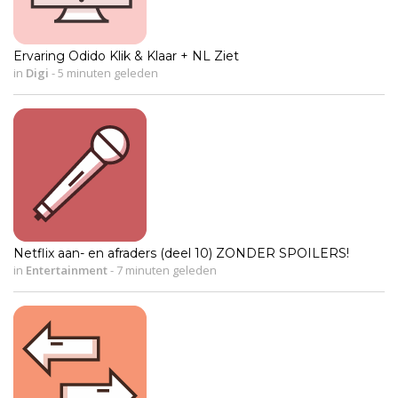
Ervaring Odido Klik & Klaar + NL Ziet
in
Digi
-
5 minuten geleden
Netflix aan- en afraders (deel 10) ZONDER SPOILERS!
in
Entertainment
-
7 minuten geleden