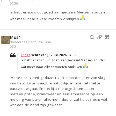
07:59
Je hebt er absoluut goed aan gedaan! Mensen zouden
wat meer naar elkaar moeten omkijken
Mus*
donderdag 2 april 2026 om
09:51
Frost
schreef:
↑
02-04-2026 07:59
Je hebt er absoluut goed aan gedaan! Mensen zouden
wat meer naar elkaar moeten omkijken
Precies dit. Goed gedaan TO. Ik snap dat je er van slag
van bent. En je vraagt je natuurlijk af hoe het met je
buurvrouw gaat. En het lijkt me uigesloten dat er
meteen politie, brandweer en een ambulance op een
melding van buren afkomen, dus er zal helaas echt wel
wat aan de hand zijn geweest.