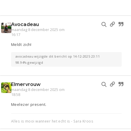
Avocadeau
maandag 8 december 2025 om
16:17
Meldt zich!
avocadeau wijzigde dit bericht op 14-12-2025 23:11
98.94% gewijzigd
Elmervrouw
maandag 8 december 2025 om
18:58
Meelezer present.
Alles is mooi wanneer het echt is - Sara Kroos