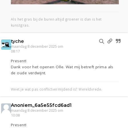
Als het gras bij de buren altijd groener is dan is het
kunstgras.
tyche
maandag 8 december 2025 om
08:17
Present!
Dank voor het openen Olle. Wat mij betreft prima als
de oude verdwijnt.
Weet je wat pas conflictvermijdend is? Wereldvrede.
Anoniem_6a5e55fcd6ad1
maandag 8 december 2025 om
10:08
Present!