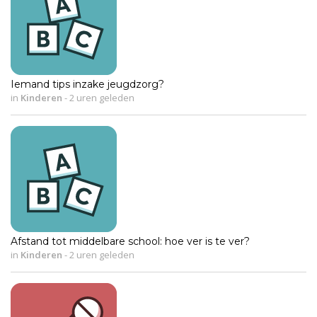
Iemand tips inzake jeugdzorg?
in
Kinderen
-
2 uren geleden
Afstand tot middelbare school: hoe ver is te ver?
in
Kinderen
-
2 uren geleden