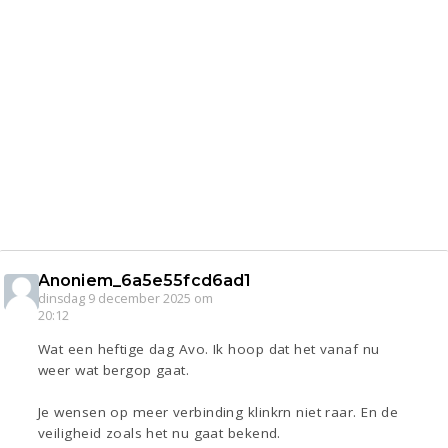
Anoniem_6a5e55fcd6ad1
dinsdag 9 december 2025 om
20:12
Wat een heftige dag Avo. Ik hoop dat het vanaf nu
weer wat bergop gaat.
Je wensen op meer verbinding klinkrn niet raar. En de
veiligheid zoals het nu gaat bekend.