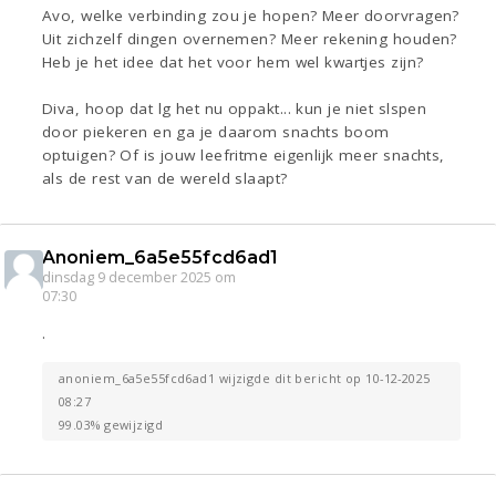
Avo, welke verbinding zou je hopen? Meer doorvragen?
Uit zichzelf dingen overnemen? Meer rekening houden?
Heb je het idee dat het voor hem wel kwartjes zijn?
Diva, hoop dat lg het nu oppakt... kun je niet slspen
door piekeren en ga je daarom snachts boom
optuigen? Of is jouw leefritme eigenlijk meer snachts,
als de rest van de wereld slaapt?
Anoniem_6a5e55fcd6ad1
dinsdag 9 december 2025 om
07:30
.
anoniem_6a5e55fcd6ad1 wijzigde dit bericht op 10-12-2025
08:27
99.03% gewijzigd