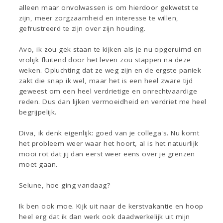
alleen maar onvolwassen is om hierdoor gekwetst te
zijn, meer zorgzaamheid en interesse te willen,
gefrustreerd te zijn over zijn houding.
Avo, ik zou gek staan te kijken als je nu opgeruimd en
vrolijk fluitend door het leven zou stappen na deze
weken. Opluchting dat ze weg zijn en de ergste paniek
zakt die snap ik wel, maar het is een heel zware tijd
geweest om een heel verdrietige en onrechtvaardige
reden. Dus dan lijken vermoeidheid en verdriet me heel
begrijpelijk.
Diva, ik denk eigenlijk: goed van je collega's. Nu komt
het probleem weer waar het hoort, al is het natuurlijk
mooi rot dat jij dan eerst weer eens over je grenzen
moet gaan.
Selune, hoe ging vandaag?
Ik ben ook moe. Kijk uit naar de kerstvakantie en hoop
heel erg dat ik dan werk ook daadwerkelijk uit mijn