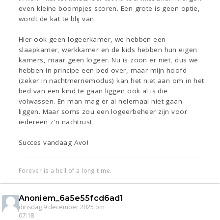
even kleine boompjes scoren. Een grote is geen optie,
wordt de kat te blij van.
Hier ook geen logeerkamer, we hebben een
slaapkamer, werkkamer en de kids hebben hun eigen
kamers, maar geen logeer. Nu is zoon er niet, dus we
hebben in principe een bed over, maar mijn hoofd
(zeker in nachtmerriemodus) kan het niet aan om in het
bed van een kind te gaan liggen ook al is die
volwassen. En man mag er al helemaal niet gaan
liggen. Maar soms zou een logeerbeheer zijn voor
iedereen z'n nachtrust.
Succes vandaag Avo!
Forever is a hell of a long time.
Anoniem_6a5e55fcd6ad1
dinsdag 9 december 2025 om
07:18