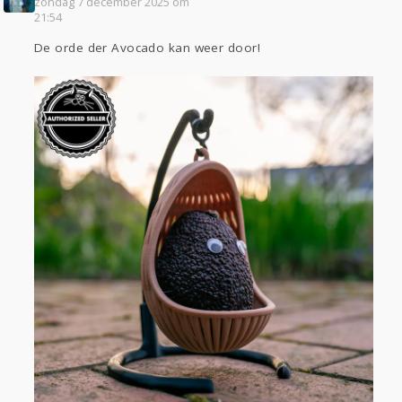
zondag 7 december 2025 om
21:54
De orde der Avocado kan weer door!