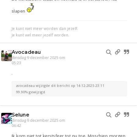
slapen
Je kunt niet meer worden dan jezelf.
Je kunt wel meer jezelf worden.
Avocadeau
dinsdag 9 december 2025 om
05:23
.
avocadeau wijzigde dit bericht op 14-12-2025 23:11
99.90% gewijzigd
Selune
dinsdag 9 december 2025 om
06:42
Ik kom niet tot kerstsfeer tot nu toe. Misschien morgen