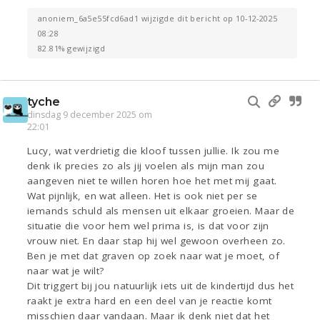
anoniem_6a5e55fcd6ad1 wijzigde dit bericht op 10-12-2025
08:28
82.81% gewijzigd
tyche
dinsdag 9 december 2025 om
22:01
Lucy, wat verdrietig die kloof tussen jullie. Ik zou me
denk ik precies zo als jij voelen als mijn man zou
aangeven niet te willen horen hoe het met mij gaat.
Wat pijnlijk, en wat alleen. Het is ook niet per se
iemands schuld als mensen uit elkaar groeien. Maar de
situatie die voor hem wel prima is, is dat voor zijn
vrouw niet. En daar stap hij wel gewoon overheen zo.
Ben je met dat graven op zoek naar wat je moet, of
naar wat je wilt?
Dit triggert bij jou natuurlijk iets uit de kindertijd dus het
raakt je extra hard en een deel van je reactie komt
misschien daar vandaan. Maar ik denk niet dat het