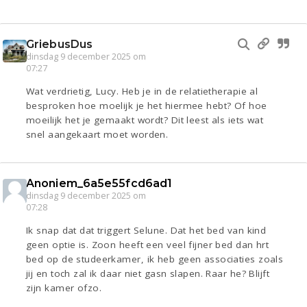
GriebusDus
dinsdag 9 december 2025 om
07:27
Wat verdrietig, Lucy. Heb je in de relatietherapie al
besproken hoe moelijk je het hiermee hebt? Of hoe
moeilijk het je gemaakt wordt? Dit leest als iets wat
snel aangekaart moet worden.
Anoniem_6a5e55fcd6ad1
dinsdag 9 december 2025 om
07:28
Ik snap dat dat triggert Selune. Dat het bed van kind
geen optie is. Zoon heeft een veel fijner bed dan hrt
bed op de studeerkamer, ik heb geen associaties zoals
jij en toch zal ik daar niet gasn slapen. Raar he? Blijft
zijn kamer ofzo.