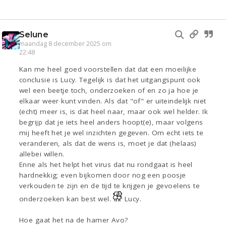
Selune
maandag 8 december 2025 om
22:48
Kan me heel goed voorstellen dat dat een moeilijke
conclusie is Lucy. Tegelijk is dat het uitgangspunt ook
wel een beetje toch, onderzoeken of en zo ja hoe je
elkaar weer kunt vinden. Als dat "of" er uiteindelijk niet
(echt) meer is, is dat heel naar, maar ook wel helder. Ik
begrijp dat je iets heel anders hoopt(e), maar volgens
mij heeft het je wel inzichten gegeven. Om echt iets te
veranderen, als dat de wens is, moet je dat (helaas)
allebei willen.
Enne als het helpt het virus dat nu rondgaat is heel
hardnekkig; even bijkomen door nog een poosje
verkouden te zijn en de tijd te krijgen je gevoelens te
onderzoeken kan best wel.
Lucy.
Hoe gaat het na de hamer Avo?