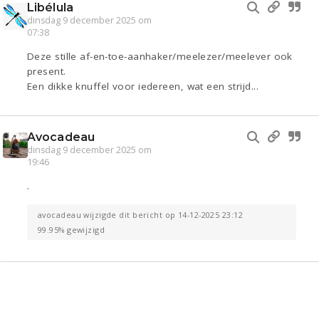
Libélula
dinsdag 9 december 2025 om
07:38
Deze stille af-en-toe-aanhaker/meelezer/meelever ook
present.
Een dikke knuffel voor iedereen, wat een strijd...
Avocadeau
dinsdag 9 december 2025 om
19:46
.
avocadeau wijzigde dit bericht op 14-12-2025 23:12
99.95% gewijzigd