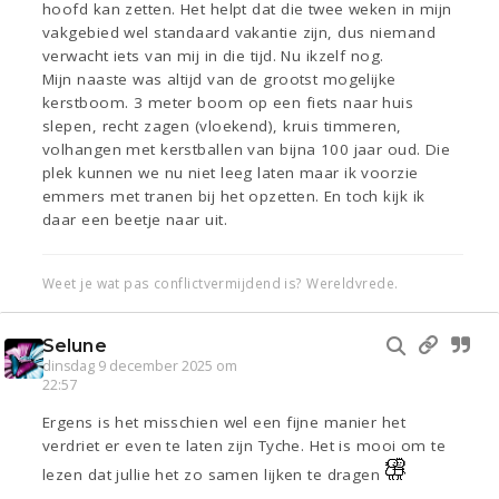
hoofd kan zetten. Het helpt dat die twee weken in mijn
vakgebied wel standaard vakantie zijn, dus niemand
verwacht iets van mij in die tijd. Nu ikzelf nog.
Mijn naaste was altijd van de grootst mogelijke
kerstboom. 3 meter boom op een fiets naar huis
slepen, recht zagen (vloekend), kruis timmeren,
volhangen met kerstballen van bijna 100 jaar oud. Die
plek kunnen we nu niet leeg laten maar ik voorzie
emmers met tranen bij het opzetten. En toch kijk ik
daar een beetje naar uit.
Weet je wat pas conflictvermijdend is? Wereldvrede.
Selune
dinsdag 9 december 2025 om
22:57
Ergens is het misschien wel een fijne manier het
verdriet er even te laten zijn Tyche. Het is mooi om te
lezen dat jullie het zo samen lijken te dragen