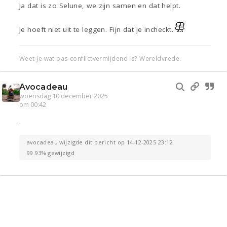
Ja dat is zo Selune, we zijn samen en dat helpt.
Je hoeft niet uit te leggen. Fijn dat je incheckt.
Weet je wat pas conflictvermijdend is? Wereldvrede.
Avocadeau
woensdag 10 december 2025
om 00:42
.
avocadeau wijzigde dit bericht op 14-12-2025 23:12
99.93% gewijzigd