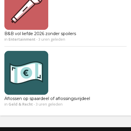
B&B vol liefde 2026 zonder spoilers
in
Entertainment
-
3 uren geleden
Aflossen op spaardeel of aflossingsvrijdeel
in
Geld & Recht
-
3 uren geleden