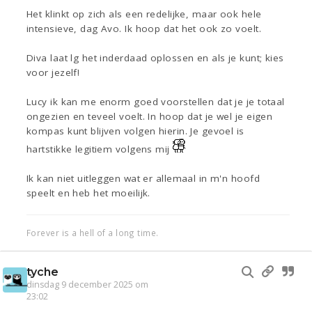
Het klinkt op zich als een redelijke, maar ook hele
intensieve, dag Avo. Ik hoop dat het ook zo voelt.
Diva laat lg het inderdaad oplossen en als je kunt; kies
voor jezelf!
Lucy ik kan me enorm goed voorstellen dat je je totaal
ongezien en teveel voelt. In hoop dat je wel je eigen
kompas kunt blijven volgen hierin. Je gevoel is
hartstikke legitiem volgens mij
Ik kan niet uitleggen wat er allemaal in m'n hoofd
speelt en heb het moeilijk.
Forever is a hell of a long time.
tyche
dinsdag 9 december 2025 om
23:02