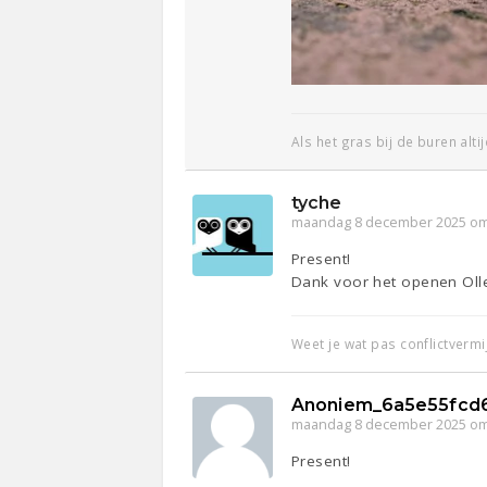
Als het gras bij de buren alti
tyche
maandag 8 december 2025 om
Present!
Dank voor het openen Olle.
Weet je wat pas conflictverm
Anoniem_6a5e55fcd
maandag 8 december 2025 om
Present!