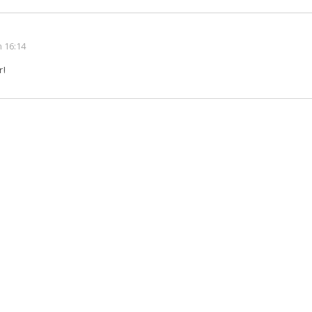
 16:14
r!