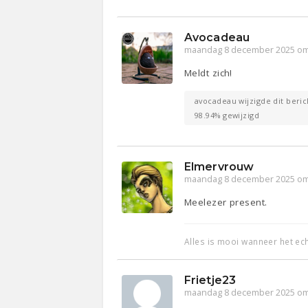
Avocadeau
maandag 8 december 2025 om
Meldt zich!
avocadeau wijzigde dit beric
98.94% gewijzigd
Elmervrouw
maandag 8 december 2025 om
Meelezer present.
Alles is mooi wanneer het ech
Frietje23
maandag 8 december 2025 om